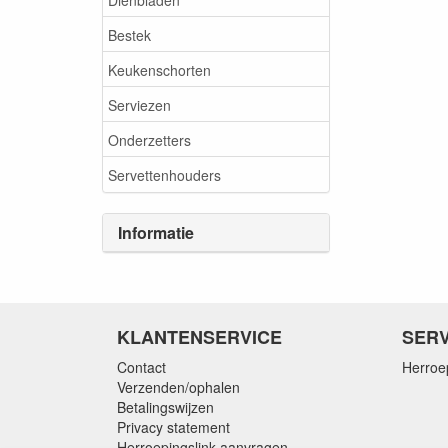
Bestek
Keukenschorten
Serviezen
Onderzetters
Servettenhouders
Informatie
KLANTENSERVICE
SERV
Contact
Herroe
Verzenden/ophalen
Betalingswijzen
Privacy statement
Herroepingslink aanvragen