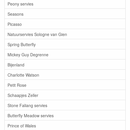
Peony servies
Seasons
Picasso
Natuurservies Sologne van Gien
Spring Butterfly
Mickey Guy Degrenne
Bijenland
Charlotte Watson
Petit Rose
Schaapjes Zeller
Stone Faliang servies
Butterfly Meadow servies
Prince of Wales