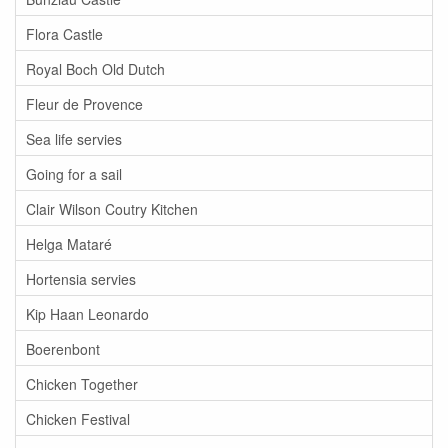
Flora Castle
Royal Boch Old Dutch
Fleur de Provence
Sea life servies
Going for a sail
Clair Wilson Coutry Kitchen
Helga Mataré
Hortensia servies
Kip Haan Leonardo
Boerenbont
Chicken Together
Chicken Festival