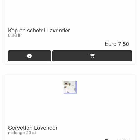
Kop en schotel Lavender
0,26 ltr
Euro 7.50
Servetten Lavender
melange 20 st