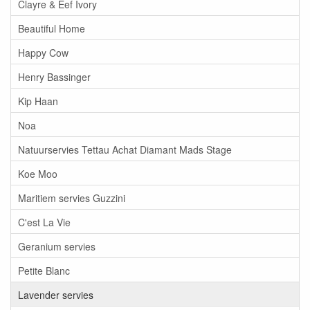
Clayre & Eef Ivory
Beautiful Home
Happy Cow
Henry Bassinger
Kip Haan
Noa
Natuurservies Tettau Achat Diamant Mads Stage
Koe Moo
Maritiem servies Guzzini
C'est La Vie
Geranium servies
Petite Blanc
Lavender servies