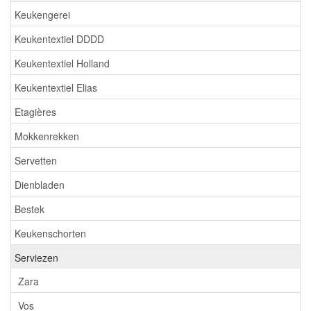
Keukengerei
Keukentextiel DDDD
Keukentextiel Holland
Keukentextiel Elias
Etagières
Mokkenrekken
Servetten
Dienbladen
Bestek
Keukenschorten
Serviezen
Zara
Vos