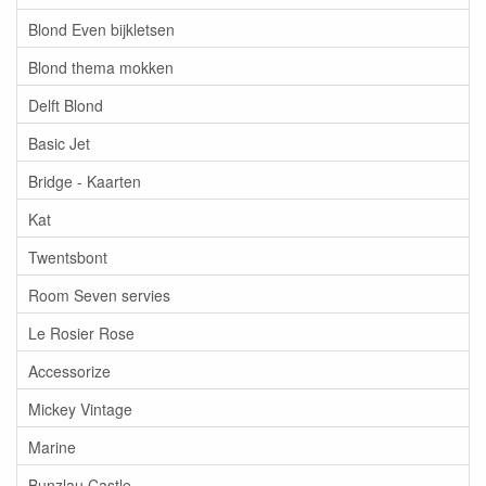
Blond Even bijkletsen
Blond thema mokken
Delft Blond
Basic Jet
Bridge - Kaarten
Kat
Twentsbont
Room Seven servies
Le Rosier Rose
Accessorize
Mickey Vintage
Marine
Bunzlau Castle