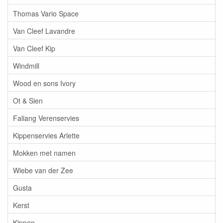
Thomas Vario Space
Van Cleef Lavandre
Van Cleef Kip
Windmill
Wood en sons Ivory
Ot & Sien
Faliang Verenservies
Kippenservies Arlette
Mokken met namen
Wiebe van der Zee
Gusta
Kerst
Kippen