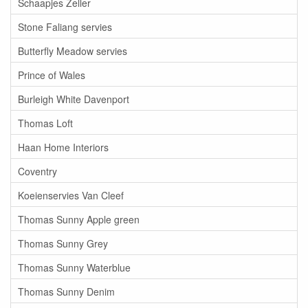
Schaapjes Zeller
Stone Faliang servies
Butterfly Meadow servies
Prince of Wales
Burleigh White Davenport
Thomas Loft
Haan Home Interiors
Coventry
Koeienservies Van Cleef
Thomas Sunny Apple green
Thomas Sunny Grey
Thomas Sunny Waterblue
Thomas Sunny Denim