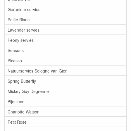
Geranium servies
Petite Blanc
Lavender servies
Peony servies
Seasons
Picasso
Natuurservies Sologne van Gien
Spring Butterfly
Mickey Guy Degrenne
Bijenland
Charlotte Watson
Petit Rose