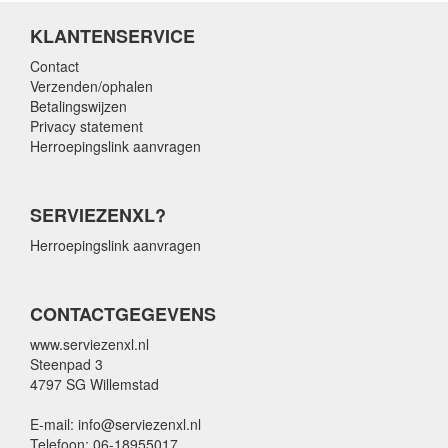
KLANTENSERVICE
Contact
Verzenden/ophalen
Betalingswijzen
Privacy statement
Herroepingslink aanvragen
SERVIEZENXL?
Herroepingslink aanvragen
CONTACTGEGEVENS
www.serviezenxl.nl
Steenpad 3
4797 SG Willemstad
E-mail: info@serviezenxl.nl
Telefoon: 06-18955017