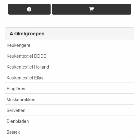
Artikelgroepen
Keukengerei
Keukentextiel DDDD
Keukentextiel Holland
Keukentextiel Elias
Etagières
Mokkenrekken
Servetten
Dienbladen
Bestek