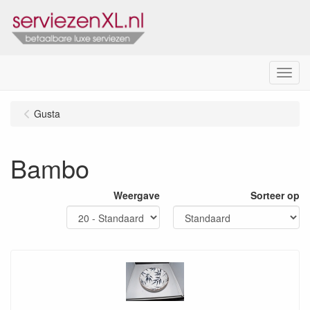
Menu
Gusta
Bambo
Weergave
Sorteer op