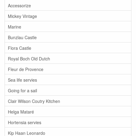
Accessorize
Mickey Vintage
Marine
Bunzlau Castle
Flora Castle
Royal Boch Old Dutch
Fleur de Provence
Sea life servies
Going for a sail
Clair Wilson Coutry Kitchen
Helga Mataré
Hortensia servies
Kip Haan Leonardo