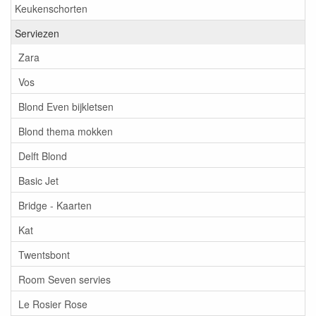
Keukenschorten
Serviezen
Zara
Vos
Blond Even bijkletsen
Blond thema mokken
Delft Blond
Basic Jet
Bridge - Kaarten
Kat
Twentsbont
Room Seven servies
Le Rosier Rose