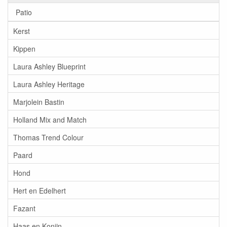
Patio
Kerst
Kippen
Laura Ashley Blueprint
Laura Ashley Heritage
Marjolein Bastin
Holland Mix and Match
Thomas Trend Colour
Paard
Hond
Hert en Edelhert
Fazant
Haas en Konijn