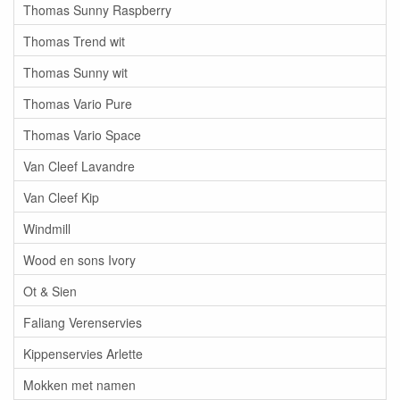
Thomas Sunny Raspberry
Thomas Trend wit
Thomas Sunny wit
Thomas Vario Pure
Thomas Vario Space
Van Cleef Lavandre
Van Cleef Kip
Windmill
Wood en sons Ivory
Ot & Sien
Faliang Verenservies
Kippenservies Arlette
Mokken met namen