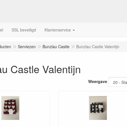
el
SSL beveiligd
Klantenservice
ducten
Serviezen
Bunzlau Castle
Bunzlau Castle Valentijn
u Castle Valentijn
Weergave