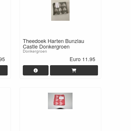
Theedoek Harten Bunzlau
Castle Donkergroen
Donkergroen
95
Euro 11.95