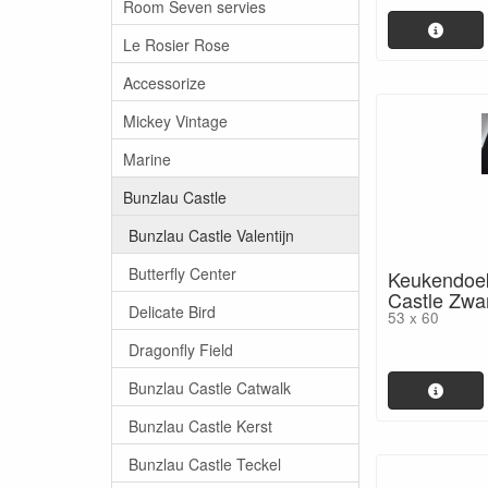
Room Seven servies
Le Rosier Rose
Accessorize
Mickey Vintage
Marine
Bunzlau Castle
Bunzlau Castle Valentijn
Butterfly Center
Keukendoek
Castle Zwar
Delicate Bird
53 x 60
Dragonfly Field
Bunzlau Castle Catwalk
Bunzlau Castle Kerst
Bunzlau Castle Teckel