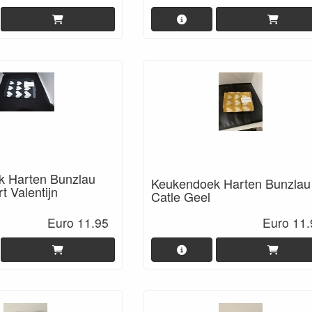
 Harten Bunzlau
Keukendoek Harten Bunzlau
t Valentijn
Catle Geel
Euro 11.95
Euro 11.