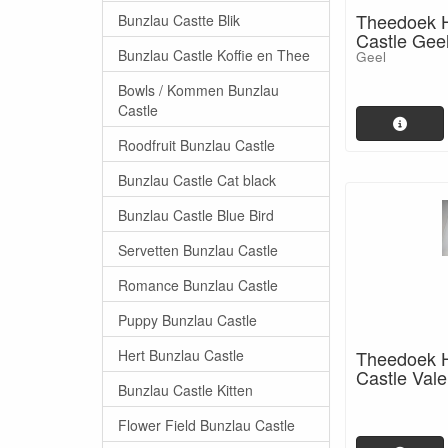
Theedoek H
Bunzlau Castte Blik
Castle Gee
Bunzlau Castle Koffie en Thee
Geel
Bowls / Kommen Bunzlau
Castle
Roodfruit Bunzlau Castle
Bunzlau Castle Cat black
Bunzlau Castle Blue Bird
Servetten Bunzlau Castle
Romance Bunzlau Castle
Puppy Bunzlau Castle
Hert Bunzlau Castle
Theedoek H
Castle Val
Bunzlau Castle Kitten
Flower Field Bunzlau Castle