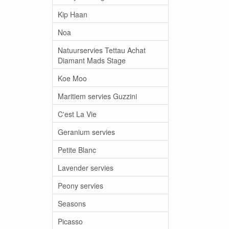
Kip Haan
Noa
Natuurservies Tettau Achat
Diamant Mads Stage
Koe Moo
Maritiem servies Guzzini
C'est La Vie
Geranium servies
Petite Blanc
Lavender servies
Peony servies
Seasons
Picasso