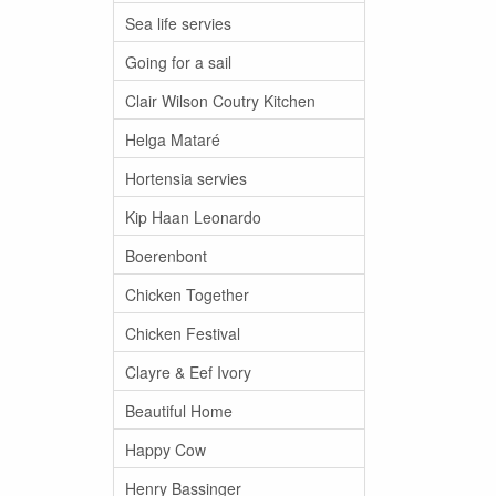
Sea life servies
Going for a sail
Clair Wilson Coutry Kitchen
Helga Mataré
Hortensia servies
Kip Haan Leonardo
Boerenbont
Chicken Together
Chicken Festival
Clayre & Eef Ivory
Beautiful Home
Happy Cow
Henry Bassinger