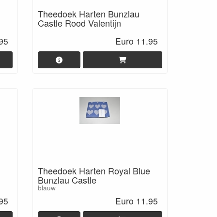
Theedoek Harten Bunzlau
Castle Rood Valentijn
95
Euro 11.95
Theedoek Harten Royal Blue
Bunzlau Castle
blauw
95
Euro 11.95