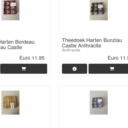
Theedoek Harten Bunzlau
Harten Bordeau
Castle Anthracite
au Castle
Anthracite
Euro 11.95
Euro 11.