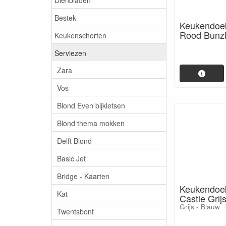
Bestek
Keukendoe
Rood Bunzl
Keukenschorten
Serviezen
Zara
Vos
Blond Even bijkletsen
Blond thema mokken
Delft Blond
Basic Jet
Bridge - Kaarten
Keukendoek
Kat
Castle Grij
Grijs - Blauw
Twentsbont