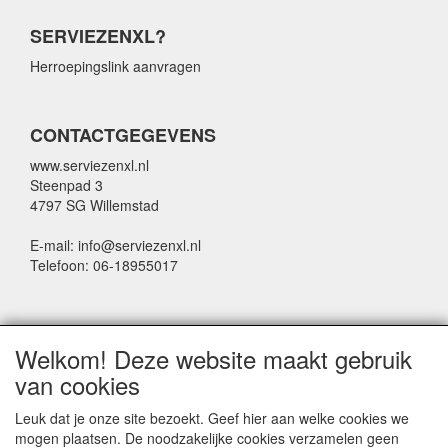
SERVIEZENXL?
Herroepingslink aanvragen
CONTACTGEGEVENS
www.serviezenxl.nl
Steenpad 3
4797 SG Willemstad
E-mail: info@serviezenxl.nl
Telefoon: 06-18955017
NIEUWSBRIEF
Welkom! Deze website maakt gebruik
Voornaam
van cookies
Leuk dat je onze site bezoekt. Geef hier aan welke cookies we
mogen plaatsen. De noodzakelijke cookies verzamelen geen
Achternaam