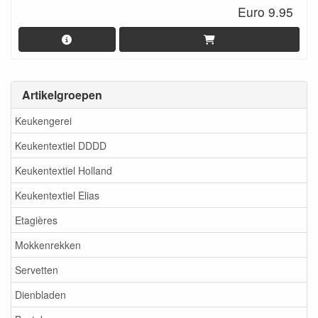
Euro 9.95
Artikelgroepen
Keukengerei
Keukentextiel DDDD
Keukentextiel Holland
Keukentextiel Elias
Etagières
Mokkenrekken
Servetten
Dienbladen