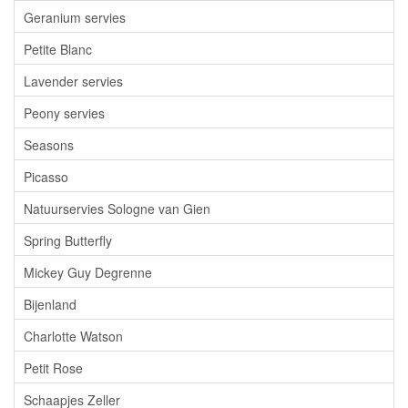
Geranium servies
Petite Blanc
Lavender servies
Peony servies
Seasons
Picasso
Natuurservies Sologne van Gien
Spring Butterfly
Mickey Guy Degrenne
Bijenland
Charlotte Watson
Petit Rose
Schaapjes Zeller