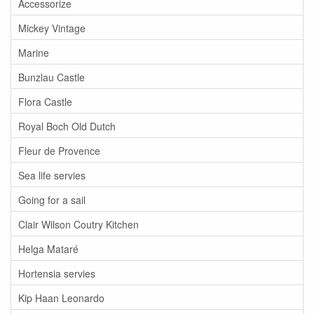
Accessorize
Mickey Vintage
Marine
Bunzlau Castle
Flora Castle
Royal Boch Old Dutch
Fleur de Provence
Sea life servies
Going for a sail
Clair Wilson Coutry Kitchen
Helga Mataré
Hortensia servies
Kip Haan Leonardo