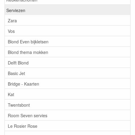
Serviezen
Zara
Vos
Blond Even bijkletsen
Blond thema mokken
Delft Blond
Basic Jet
Bridge - Kaarten
Kat
Twentsbont
Room Seven servies
Le Rosier Rose