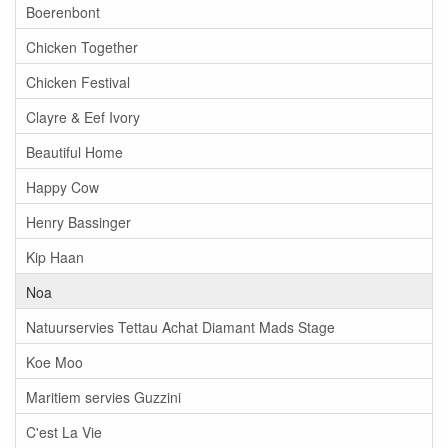
Boerenbont
Chicken Together
Chicken Festival
Clayre & Eef Ivory
Beautiful Home
Happy Cow
Henry Bassinger
Kip Haan
Noa
Natuurservies Tettau Achat Diamant Mads Stage
Koe Moo
Maritiem servies Guzzini
C'est La Vie