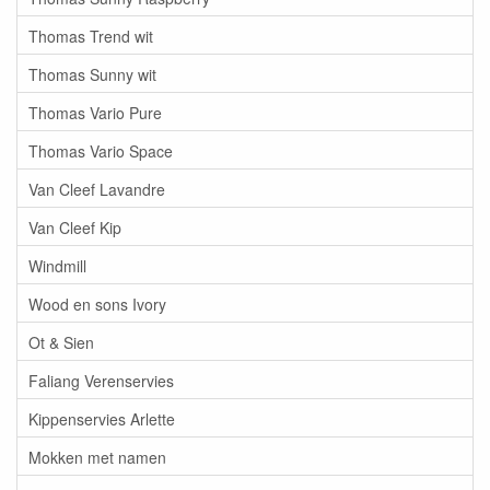
Thomas Trend wit
Thomas Sunny wit
Thomas Vario Pure
Thomas Vario Space
Van Cleef Lavandre
Van Cleef Kip
Windmill
Wood en sons Ivory
Ot & Sien
Faliang Verenservies
Kippenservies Arlette
Mokken met namen