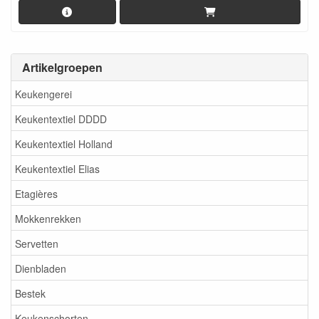
Artikelgroepen
Keukengerei
Keukentextiel DDDD
Keukentextiel Holland
Keukentextiel Elias
Etagières
Mokkenrekken
Servetten
Dienbladen
Bestek
Keukenschorten