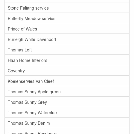
Stone Faliang servies
Butterfly Meadow servies
Prince of Wales
Burleigh White Davenport
Thomas Loft
Haan Home Interiors
Coventry
Koeienservies Van Cleef
Thomas Sunny Apple green
Thomas Sunny Grey
Thomas Sunny Waterblue
Thomas Sunny Denim
Thomas Sunny Raspberry