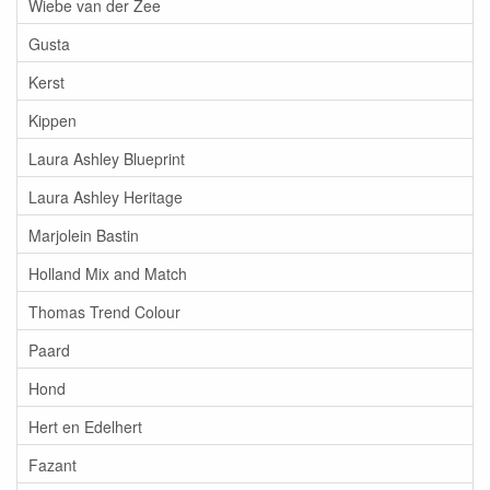
Wiebe van der Zee
Gusta
Kerst
Kippen
Laura Ashley Blueprint
Laura Ashley Heritage
Marjolein Bastin
Holland Mix and Match
Thomas Trend Colour
Paard
Hond
Hert en Edelhert
Fazant