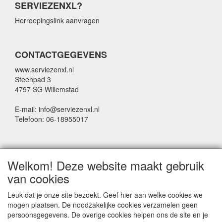
SERVIEZENXL?
Herroepingslink aanvragen
CONTACTGEGEVENS
www.serviezenxl.nl
Steenpad 3
4797 SG Willemstad
E-mail: info@serviezenxl.nl
Telefoon: 06-18955017
NIEUWSBRIEF
Welkom! Deze website maakt gebruik
Voornaam
van cookies
Leuk dat je onze site bezoekt. Geef hier aan welke cookies we
mogen plaatsen. De noodzakelijke cookies verzamelen geen
Achternaam
persoonsgegevens. De overige cookies helpen ons de site en je