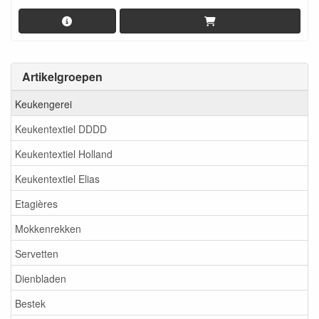
Artikelgroepen
Keukengerei
Keukentextiel DDDD
Keukentextiel Holland
Keukentextiel Elias
Etagières
Mokkenrekken
Servetten
Dienbladen
Bestek