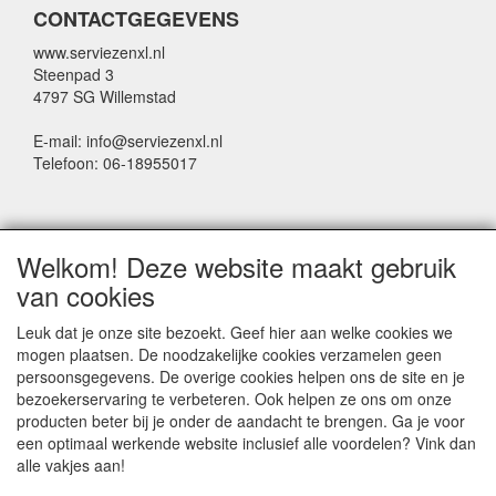
CONTACTGEGEVENS
www.serviezenxl.nl
Steenpad 3
4797 SG Willemstad
E-mail: info@serviezenxl.nl
Telefoon: 06-18955017
NIEUWSBRIEF
Welkom! Deze website maakt gebruik
Voornaam
van cookies
Leuk dat je onze site bezoekt. Geef hier aan welke cookies we
mogen plaatsen. De noodzakelijke cookies verzamelen geen
Achternaam
persoonsgegevens. De overige cookies helpen ons de site en je
bezoekerservaring te verbeteren. Ook helpen ze ons om onze
producten beter bij je onder de aandacht te brengen. Ga je voor
een optimaal werkende website inclusief alle voordelen? Vink dan
E-mail
alle vakjes aan!