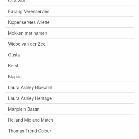
Ot & Sien
Faliang Verenservies
Kippenservies Arlette
Mokken met namen
Wiebe van der Zee
Gusta
Kerst
Kippen
Laura Ashley Blueprint
Laura Ashley Heritage
Marjolein Bastin
Holland Mix and Match
Thomas Trend Colour