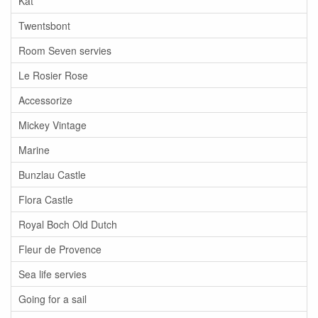
Kat
Twentsbont
Room Seven servies
Le Rosier Rose
Accessorize
Mickey Vintage
Marine
Bunzlau Castle
Flora Castle
Royal Boch Old Dutch
Fleur de Provence
Sea life servies
Going for a sail