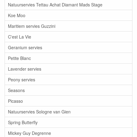
Natuurservies Tettau Achat Diamant Mads Stage
Koe Moo
Maritiem servies Guzzini
C'est La Vie
Geranium servies
Petite Blanc
Lavender servies
Peony servies
Seasons
Picasso
Natuurservies Sologne van Gien
Spring Butterfly
Mickey Guy Degrenne