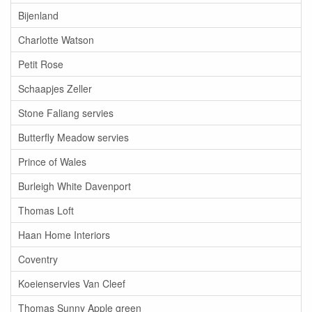
Bijenland
Charlotte Watson
Petit Rose
Schaapjes Zeller
Stone Faliang servies
Butterfly Meadow servies
Prince of Wales
Burleigh White Davenport
Thomas Loft
Haan Home Interiors
Coventry
Koeienservies Van Cleef
Thomas Sunny Apple green