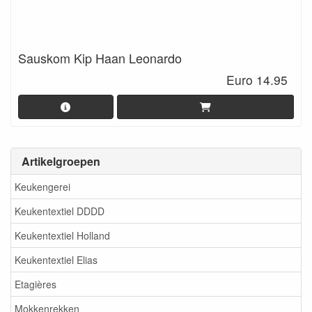
Sauskom Kip Haan Leonardo
Euro 14.95
Artikelgroepen
Keukengerei
Keukentextiel DDDD
Keukentextiel Holland
Keukentextiel Elias
Etagières
Mokkenrekken