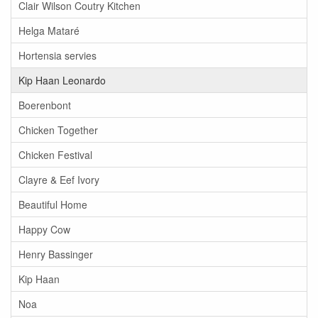
Clair Wilson Coutry Kitchen
Helga Mataré
Hortensia servies
Kip Haan Leonardo
Boerenbont
Chicken Together
Chicken Festival
Clayre & Eef Ivory
Beautiful Home
Happy Cow
Henry Bassinger
Kip Haan
Noa