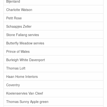
Bijenland
Charlotte Watson
Petit Rose
Schaapjes Zeller
Stone Faliang servies
Butterfly Meadow servies
Prince of Wales
Burleigh White Davenport
Thomas Loft
Haan Home Interiors
Coventry
Koeienservies Van Cleef
Thomas Sunny Apple green