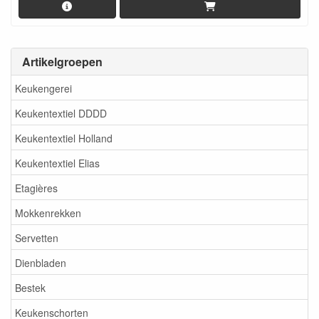
Artikelgroepen
Keukengerei
Keukentextiel DDDD
Keukentextiel Holland
Keukentextiel Elias
Etagières
Mokkenrekken
Servetten
Dienbladen
Bestek
Keukenschorten