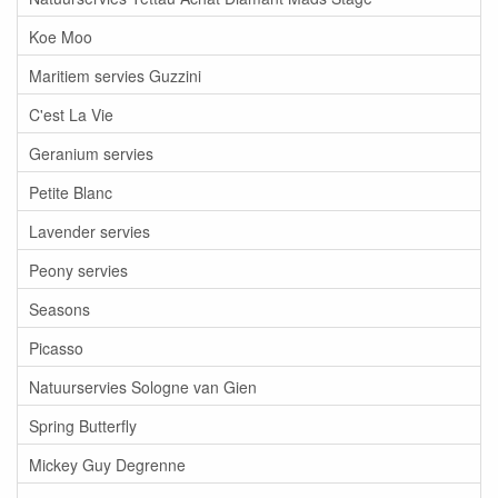
Koe Moo
Maritiem servies Guzzini
C'est La Vie
Geranium servies
Petite Blanc
Lavender servies
Peony servies
Seasons
Picasso
Natuurservies Sologne van Gien
Spring Butterfly
Mickey Guy Degrenne