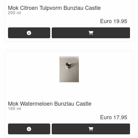
Mok Citroen Tulpvorm Bunzlau Castle
200 ml
Euro 19.95
Mok Watermeloen Bunzlau Castle
160 ml
Euro 17.95