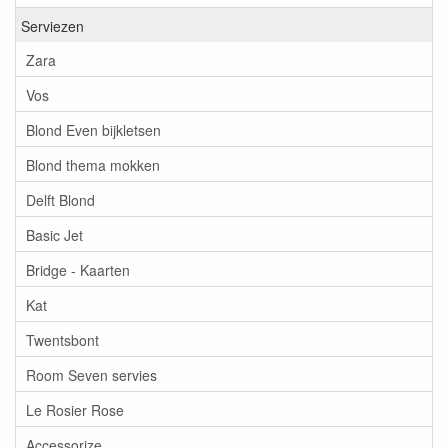
Serviezen
Zara
Vos
Blond Even bijkletsen
Blond thema mokken
Delft Blond
Basic Jet
Bridge - Kaarten
Kat
Twentsbont
Room Seven servies
Le Rosier Rose
Accessorize