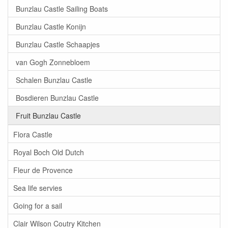
Bunzlau Castle Sailing Boats
Bunzlau Castle Konijn
Bunzlau Castle Schaapjes
van Gogh Zonnebloem
Schalen Bunzlau Castle
Bosdieren Bunzlau Castle
Fruit Bunzlau Castle
Flora Castle
Royal Boch Old Dutch
Fleur de Provence
Sea life servies
Going for a sail
Clair Wilson Coutry Kitchen