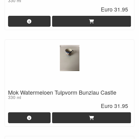
330 ml
Euro 31.95
Mok Watermeloen Tulpvorm Bunzlau Castle
330 ml
Euro 31.95