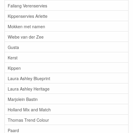
Faliang Verenservies
Kippenservies Arlette
Mokken met namen
Wiebe van der Zee
Gusta
Kerst
Kippen
Laura Ashley Blueprint
Laura Ashley Heritage
Marjolein Bastin
Holland Mix and Match
Thomas Trend Colour
Paard