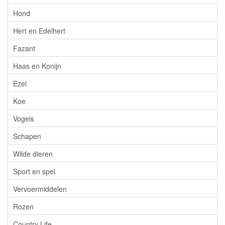
Hond
Hert en Edelhert
Fazant
Haas en Konijn
Ezel
Koe
Vogels
Schapen
Wilde dieren
Sport en spel
Vervoermiddelen
Rozen
Country Life