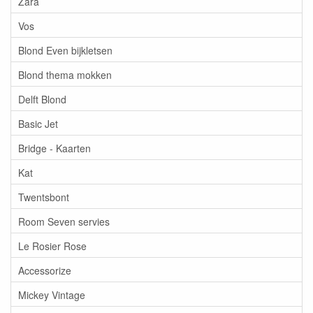
Zara
Vos
Blond Even bijkletsen
Blond thema mokken
Delft Blond
Basic Jet
Bridge - Kaarten
Kat
Twentsbont
Room Seven servies
Le Rosier Rose
Accessorize
Mickey Vintage