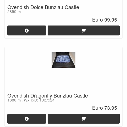
Ovendish Dolce Bunzlau Castle
2850 ml
Euro 99.95
Ovendish Dragonfly Bunzlau Castle
1880 ml, WxHxD: 19x7x24
Euro 73.95