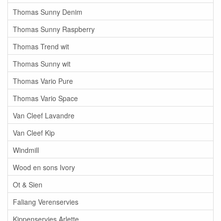
Thomas Sunny Denim
Thomas Sunny Raspberry
Thomas Trend wit
Thomas Sunny wit
Thomas Vario Pure
Thomas Vario Space
Van Cleef Lavandre
Van Cleef Kip
Windmill
Wood en sons Ivory
Ot & Sien
Faliang Verenservies
Kippenservies Arlette