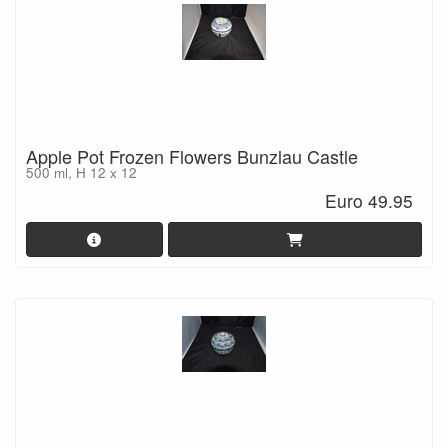
Apple Pot Frozen Flowers Bunzlau Castle
500 ml, H 12 x 12
Euro 49.95