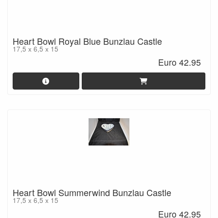
Heart Bowl Royal Blue Bunzlau Castle
17,5 x 6,5 x 15
Euro 42.95
Heart Bowl Summerwind Bunzlau Castle
17,5 x 6,5 x 15
Euro 42.95