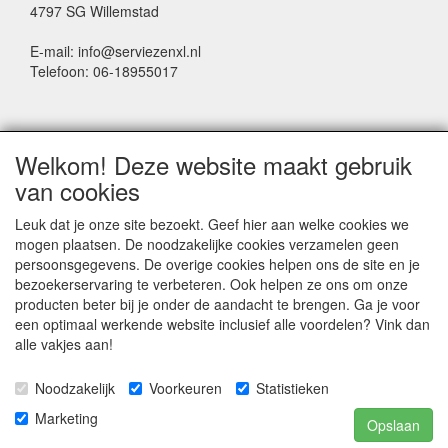
4797 SG Willemstad
E-mail: info@serviezenxl.nl
Telefoon: 06-18955017
NIEUWSBRIEF
Welkom! Deze website maakt gebruik
Voornaam
van cookies
Leuk dat je onze site bezoekt. Geef hier aan welke cookies we
mogen plaatsen. De noodzakelijke cookies verzamelen geen
Achternaam
persoonsgegevens. De overige cookies helpen ons de site en je
bezoekerservaring te verbeteren. Ook helpen ze ons om onze
producten beter bij je onder de aandacht te brengen. Ga je voor
een optimaal werkende website inclusief alle voordelen? Vink dan
E-mail
alle vakjes aan!
Noodzakelijk
Voorkeuren
Statistieken
Marketing
Opslaan