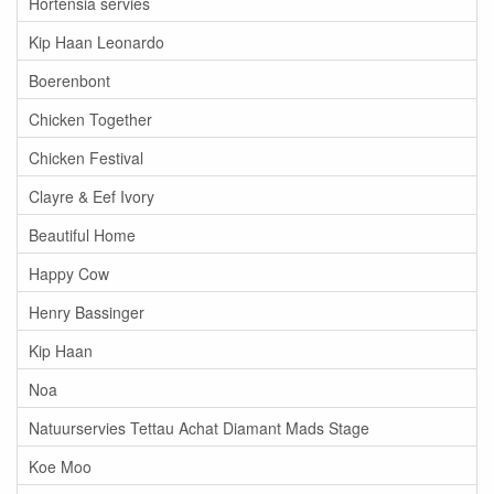
Hortensia servies
Kip Haan Leonardo
Boerenbont
Chicken Together
Chicken Festival
Clayre & Eef Ivory
Beautiful Home
Happy Cow
Henry Bassinger
Kip Haan
Noa
Natuurservies Tettau Achat Diamant Mads Stage
Koe Moo