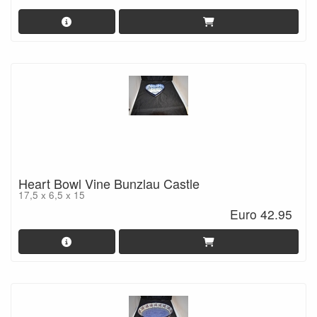
Heart Bowl Vine Bunzlau Castle
17,5 x 6,5 x 15
Euro 42.95