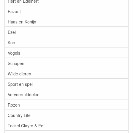
Hert en Edelhert
Fazant
Haas en Konijn
Ezel
Koe
Vogels
Schapen
Wilde dieren
Sport en spel
Vervoermiddelen
Rozen
Country Life
Teckel Clayre & Eef