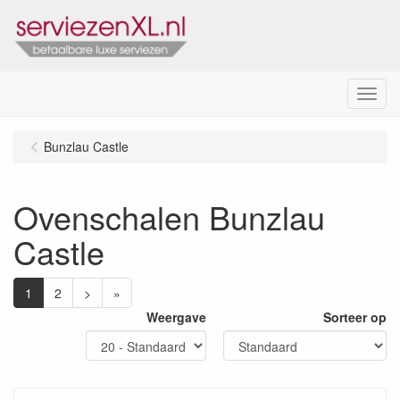
Menu
Bunzlau Castle
Ovenschalen Bunzlau
Castle
1
2
>
»
Weergave
Sorteer op