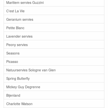
Maritiem servies Guzzini
C'est La Vie
Geranium servies
Petite Blanc
Lavender servies
Peony servies
Seasons
Picasso
Natuurservies Sologne van Gien
Spring Butterfly
Mickey Guy Degrenne
Bijenland
Charlotte Watson