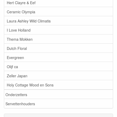
Hert Clayre & Eef
Ceramic Olympia
Laura Ashley Wild Climatis
I Love Holland
Thema Mokken
Dutch Floral
Evergreen
Olijf ca
Zeller Japan
Holy Cottage Wood en Sons
Onderzetters
Servettenhouders