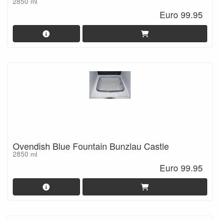
2850 ml
Euro 99.95
Ovendish Blue Fountain Bunzlau Castle
2850 ml
Euro 99.95