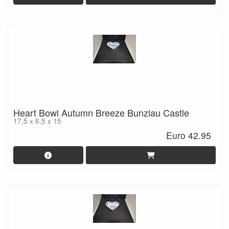
Heart Bowl Autumn Breeze Bunzlau Castle
17,5 x 6,5 x 15
Euro 42.95