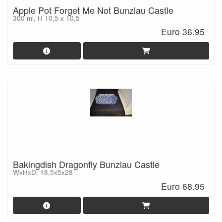
Apple Pot Forget Me Not Bunzlau Castle
300 ml, H 10,5 x 10,5
Euro 36.95
Bakingdish Dragonfly Bunzlau Castle
WxHxD: 18,5x5x28
Euro 68.95