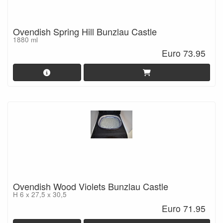
Ovendish Spring Hill Bunzlau Castle
1880 ml
Euro 73.95
Ovendish Wood Violets Bunzlau Castle
H 6 x 27,5 x 30,5
Euro 71.95