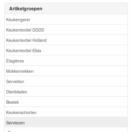
Artikelgroepen
Keukengerei
Keukentextiel DDDD
Keukentextiel Holland
Keukentextiel Elias
Etagières
Mokkenrekken
Servetten
Dienbladen
Bestek
Keukenschorten
Serviezen