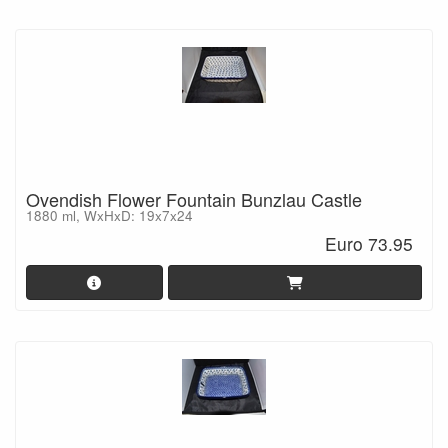
Ovendish Flower Fountain Bunzlau Castle
1880 ml, WxHxD: 19x7x24
Euro 73.95