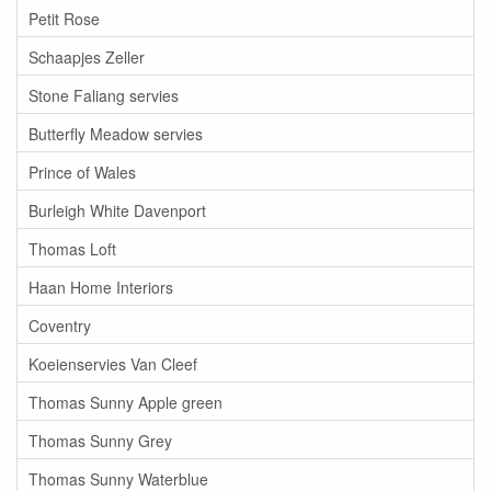
Petit Rose
Schaapjes Zeller
Stone Faliang servies
Butterfly Meadow servies
Prince of Wales
Burleigh White Davenport
Thomas Loft
Haan Home Interiors
Coventry
Koeienservies Van Cleef
Thomas Sunny Apple green
Thomas Sunny Grey
Thomas Sunny Waterblue