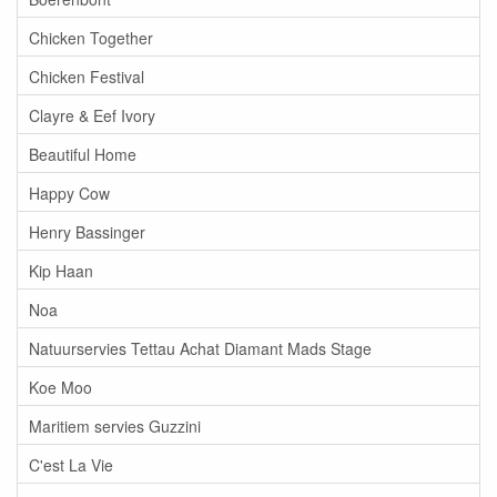
Chicken Together
Chicken Festival
Clayre & Eef Ivory
Beautiful Home
Happy Cow
Henry Bassinger
Kip Haan
Noa
Natuurservies Tettau Achat Diamant Mads Stage
Koe Moo
Maritiem servies Guzzini
C'est La Vie