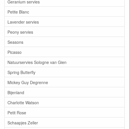
Geranium servies
Petite Blanc
Lavender servies
Peony servies
Seasons
Picasso
Natuurservies Sologne van Gien
Spring Butterfly
Mickey Guy Degrenne
Bijenland
Charlotte Watson
Petit Rose
Schaapjes Zeller