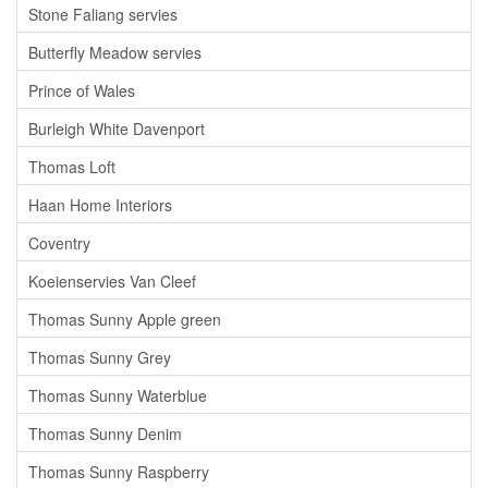
Stone Faliang servies
Butterfly Meadow servies
Prince of Wales
Burleigh White Davenport
Thomas Loft
Haan Home Interiors
Coventry
Koeienservies Van Cleef
Thomas Sunny Apple green
Thomas Sunny Grey
Thomas Sunny Waterblue
Thomas Sunny Denim
Thomas Sunny Raspberry