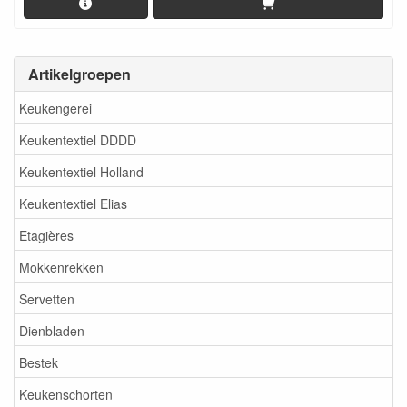
Artikelgroepen
Keukengerei
Keukentextiel DDDD
Keukentextiel Holland
Keukentextiel Elias
Etagières
Mokkenrekken
Servetten
Dienbladen
Bestek
Keukenschorten