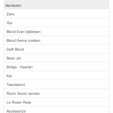
Serviezen
Zara
Vos
Blond Even bijkletsen
Blond thema mokken
Delft Blond
Basic Jet
Bridge - Kaarten
Kat
Twentsbont
Room Seven servies
Le Rosier Rose
Accessorize