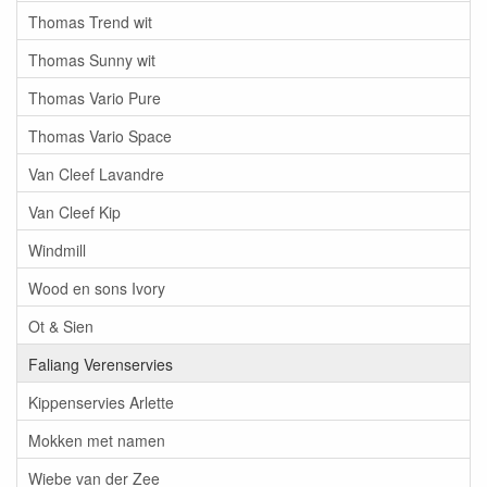
Thomas Trend wit
Thomas Sunny wit
Thomas Vario Pure
Thomas Vario Space
Van Cleef Lavandre
Van Cleef Kip
Windmill
Wood en sons Ivory
Ot & Sien
Faliang Verenservies
Kippenservies Arlette
Mokken met namen
Wiebe van der Zee