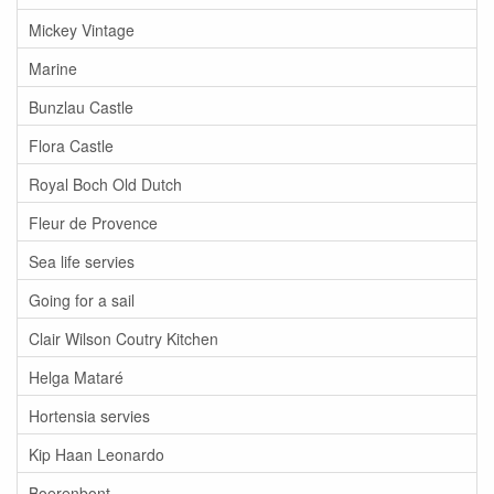
Mickey Vintage
Marine
Bunzlau Castle
Flora Castle
Royal Boch Old Dutch
Fleur de Provence
Sea life servies
Going for a sail
Clair Wilson Coutry Kitchen
Helga Mataré
Hortensia servies
Kip Haan Leonardo
Boerenbont