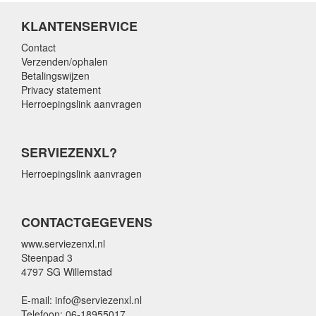
KLANTENSERVICE
Contact
Verzenden/ophalen
Betalingswijzen
Privacy statement
Herroepingslink aanvragen
SERVIEZENXL?
Herroepingslink aanvragen
CONTACTGEGEVENS
www.serviezenxl.nl
Steenpad 3
4797 SG Willemstad
E-mail: info@serviezenxl.nl
Telefoon: 06-18955017