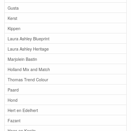
Gusta
Kerst
Kippen
Laura Ashley Blueprint
Laura Ashley Heritage
Marjolein Bastin
Holland Mix and Match
Thomas Trend Colour
Paard
Hond
Hert en Edelhert
Fazant
Haas en Konijn