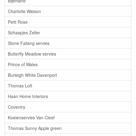
Bijenland
Charlotte Watson
Petit Rose
Schaapjes Zeller
Stone Faliang servies
Butterfly Meadow servies
Prince of Wales
Burleigh White Davenport
Thomas Loft
Haan Home Interiors
Coventry
Koeienservies Van Cleef
Thomas Sunny Apple green