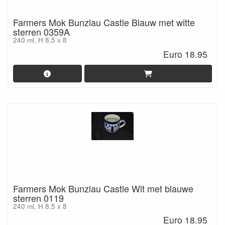
Farmers Mok Bunzlau Castle Blauw met witte
sterren 0359A
240 ml, H 8,5 x 8
Euro 18.95
Farmers Mok Bunzlau Castle Wit met blauwe
sterren 0119
240 ml, H 8,5 x 8
Euro 18.95