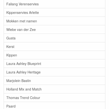
Faliang Verenservies
Kippenservies Arlette
Mokken met namen
Wiebe van der Zee
Gusta
Kerst
Kippen
Laura Ashley Blueprint
Laura Ashley Heritage
Marjolein Bastin
Holland Mix and Match
Thomas Trend Colour
Paard