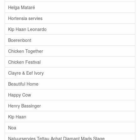
Helga Mataré
Hortensia servies
Kip Haan Leonardo
Boerenbont
Chicken Together
Chicken Festival
Clayre & Eef Ivory
Beautiful Home
Happy Cow
Henry Bassinger
Kip Haan
Noa
Natuurservies Tettau Achat Diamant Mads Stage