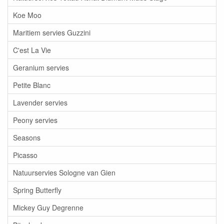
Koe Moo
Maritiem servies Guzzini
C'est La Vie
Geranium servies
Petite Blanc
Lavender servies
Peony servies
Seasons
Picasso
Natuurservies Sologne van Gien
Spring Butterfly
Mickey Guy Degrenne