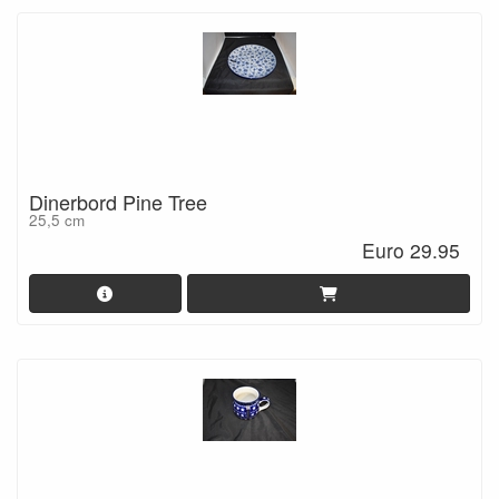
Dinerbord Pine Tree
25,5 cm
Euro 29.95