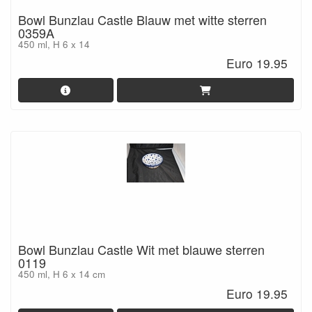
Bowl Bunzlau Castle Blauw met witte sterren
0359A
450 ml, H 6 x 14
Euro 19.95
Bowl Bunzlau Castle Wit met blauwe sterren
0119
450 ml, H 6 x 14 cm
Euro 19.95