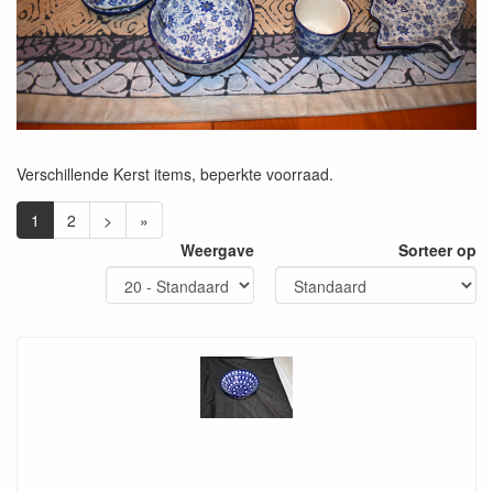
Verschillende Kerst items, beperkte voorraad.
1
2
>
»
Weergave
Sorteer op