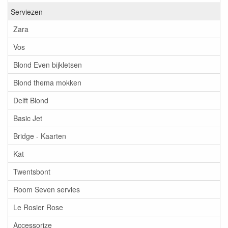
Serviezen
Zara
Vos
Blond Even bijkletsen
Blond thema mokken
Delft Blond
Basic Jet
Bridge - Kaarten
Kat
Twentsbont
Room Seven servies
Le Rosier Rose
Accessorize