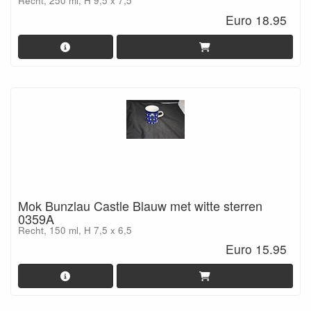
Recht, 250 ml, H 9,5 x 7,5
Euro 18.95
Mok Bunzlau Castle Blauw met witte sterren
0359A
Recht, 150 ml, H 7,5 x 6,5
Euro 15.95