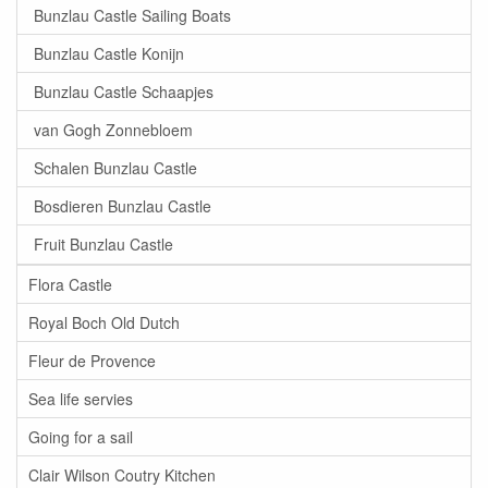
Bunzlau Castle Sailing Boats
Bunzlau Castle Konijn
Bunzlau Castle Schaapjes
van Gogh Zonnebloem
Schalen Bunzlau Castle
Bosdieren Bunzlau Castle
Fruit Bunzlau Castle
Flora Castle
Royal Boch Old Dutch
Fleur de Provence
Sea life servies
Going for a sail
Clair Wilson Coutry Kitchen