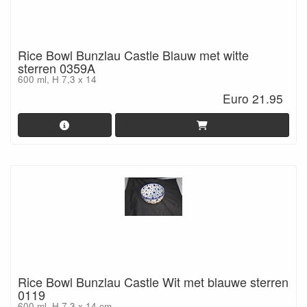
Rice Bowl Bunzlau Castle Blauw met witte
sterren 0359A
600 ml, H 7,3 x 14
Euro 21.95
Rice Bowl Bunzlau Castle Wit met blauwe sterren
0119
600 ml, H 7,3 x 14 cm