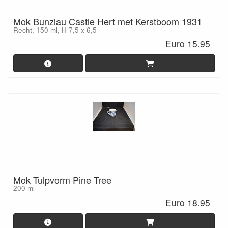
Mok Bunzlau Castle Hert met Kerstboom 1931
Recht, 150 ml, H 7,5 x 6,5
Euro 15.95
Mok Tulpvorm Pine Tree
200 ml
Euro 18.95