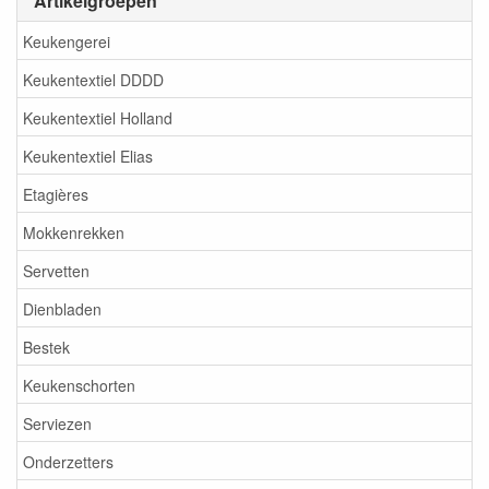
Artikelgroepen
Keukengerei
Keukentextiel DDDD
Keukentextiel Holland
Keukentextiel Elias
Etagières
Mokkenrekken
Servetten
Dienbladen
Bestek
Keukenschorten
Serviezen
Onderzetters