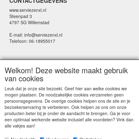
CONTACTGEGEVENS
www.serviezenxl.nl
Steenpad 3
4797 SG Willemstad
E-mail: info@serviezenxl.nl
Telefoon: 06-18955017
NIEUWSBRIEF
Welkom! Deze website maakt gebruik
Voornaam
van cookies
Leuk dat je onze site bezoekt. Geef hier aan welke cookies we
mogen plaatsen. De noodzakelijke cookies verzamelen geen
Achternaam
persoonsgegevens. De overige cookies helpen ons de site en je
bezoekerservaring te verbeteren. Ook helpen ze ons om onze
producten beter bij je onder de aandacht te brengen. Ga je voor
een optimaal werkende website inclusief alle voordelen? Vink dan
E-mail
alle vakjes aan!