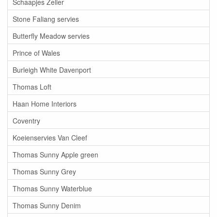
Schaapjes Zeller
Stone Faliang servies
Butterfly Meadow servies
Prince of Wales
Burleigh White Davenport
Thomas Loft
Haan Home Interiors
Coventry
Koeienservies Van Cleef
Thomas Sunny Apple green
Thomas Sunny Grey
Thomas Sunny Waterblue
Thomas Sunny Denim