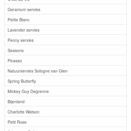
Geranium servies
Petite Blanc
Lavender servies
Peony servies
Seasons
Picasso
Natuurservies Sologne van Gien
Spring Butterfly
Mickey Guy Degrenne
Bijenland
Charlotte Watson
Petit Rose