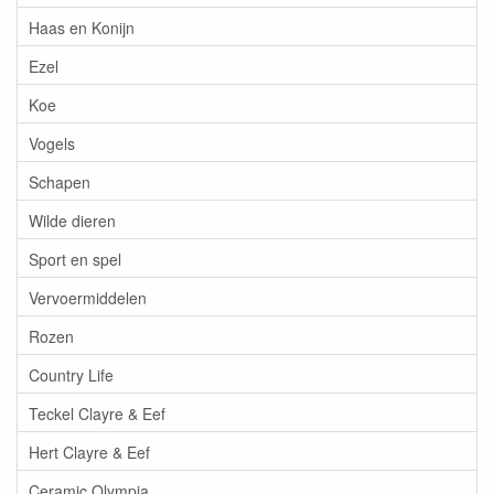
Haas en Konijn
Ezel
Koe
Vogels
Schapen
Wilde dieren
Sport en spel
Vervoermiddelen
Rozen
Country Life
Teckel Clayre & Eef
Hert Clayre & Eef
Ceramic Olympia