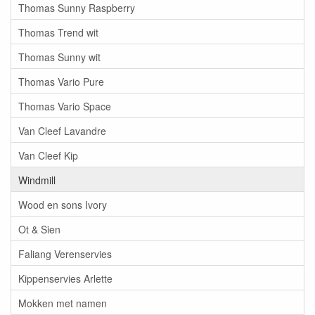
Thomas Sunny Raspberry
Thomas Trend wit
Thomas Sunny wit
Thomas Vario Pure
Thomas Vario Space
Van Cleef Lavandre
Van Cleef Kip
Windmill
Wood en sons Ivory
Ot & Sien
Faliang Verenservies
Kippenservies Arlette
Mokken met namen