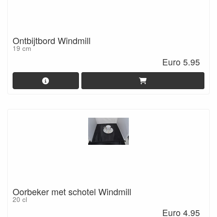
Ontbijtbord Windmill
19 cm
Euro 5.95
Oorbeker met schotel Windmill
20 cl
Euro 4.95