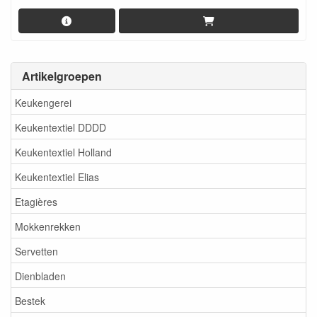
Artikelgroepen
Keukengerei
Keukentextiel DDDD
Keukentextiel Holland
Keukentextiel Elias
Etagières
Mokkenrekken
Servetten
Dienbladen
Bestek