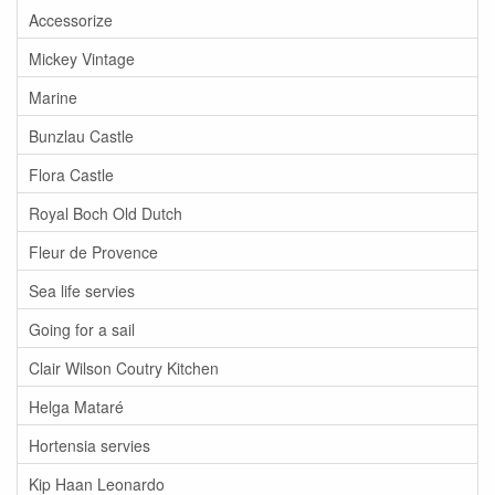
Accessorize
Mickey Vintage
Marine
Bunzlau Castle
Flora Castle
Royal Boch Old Dutch
Fleur de Provence
Sea life servies
Going for a sail
Clair Wilson Coutry Kitchen
Helga Mataré
Hortensia servies
Kip Haan Leonardo