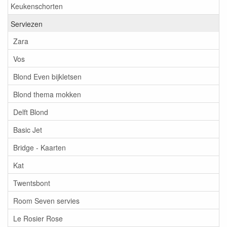
Keukenschorten
Serviezen
Zara
Vos
Blond Even bijkletsen
Blond thema mokken
Delft Blond
Basic Jet
Bridge - Kaarten
Kat
Twentsbont
Room Seven servies
Le Rosier Rose