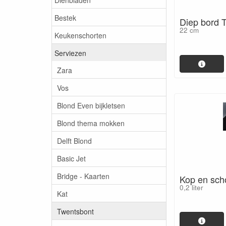
Bestek
Diep bord 
22 cm
Keukenschorten
Serviezen
Zara
Vos
Blond Even bijkletsen
Blond thema mokken
Delft Blond
Basic Jet
Bridge - Kaarten
Kop en sch
0,2 liter
Kat
Twentsbont