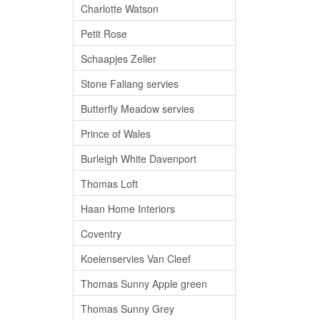
Charlotte Watson
Petit Rose
Schaapjes Zeller
Stone Faliang servies
Butterfly Meadow servies
Prince of Wales
Burleigh White Davenport
Thomas Loft
Haan Home Interiors
Coventry
Koeienservies Van Cleef
Thomas Sunny Apple green
Thomas Sunny Grey