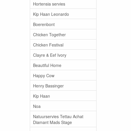
Hortensia servies
Kip Haan Leonardo
Boerenbont
Chicken Together
Chicken Festival
Clayre & Eef Ivory
Beautiful Home
Happy Cow
Henry Bassinger
Kip Haan
Noa
Natuurservies Tettau Achat
Diamant Mads Stage