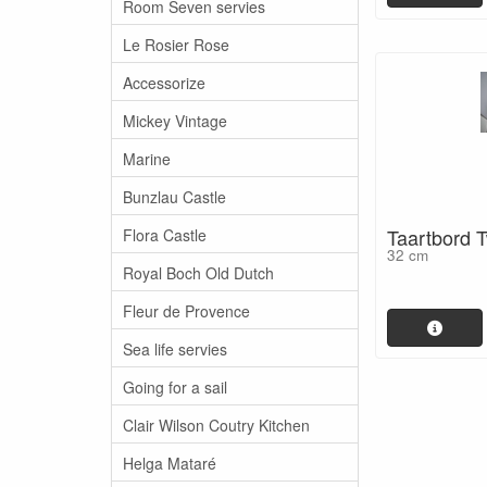
Room Seven servies
Le Rosier Rose
Accessorize
Mickey Vintage
Marine
Bunzlau Castle
Taartbord 
Flora Castle
32 cm
Royal Boch Old Dutch
Fleur de Provence
Sea life servies
Going for a sail
Clair Wilson Coutry Kitchen
Helga Mataré