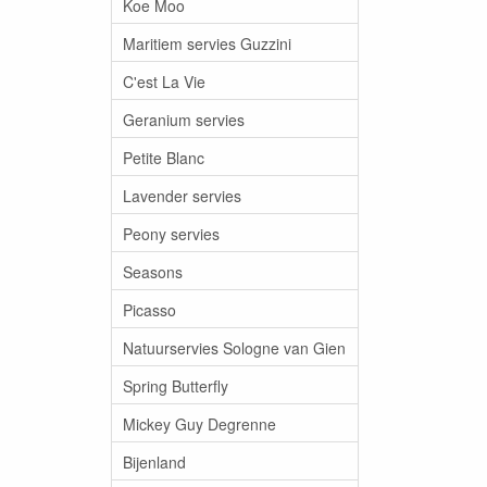
Koe Moo
Maritiem servies Guzzini
C'est La Vie
Geranium servies
Petite Blanc
Lavender servies
Peony servies
Seasons
Picasso
Natuurservies Sologne van Gien
Spring Butterfly
Mickey Guy Degrenne
Bijenland