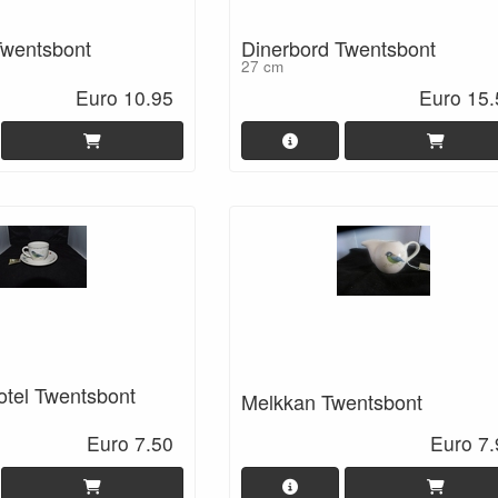
Twentsbont
Dinerbord Twentsbont
27 cm
Euro 10.95
Euro 15.
otel Twentsbont
Melkkan Twentsbont
Euro 7.50
Euro 7.