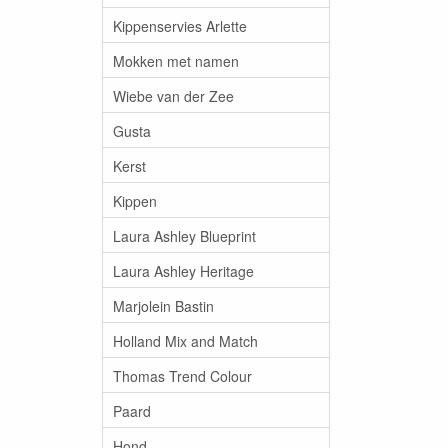
Kippenservies Arlette
Mokken met namen
Wiebe van der Zee
Gusta
Kerst
Kippen
Laura Ashley Blueprint
Laura Ashley Heritage
Marjolein Bastin
Holland Mix and Match
Thomas Trend Colour
Paard
Hond