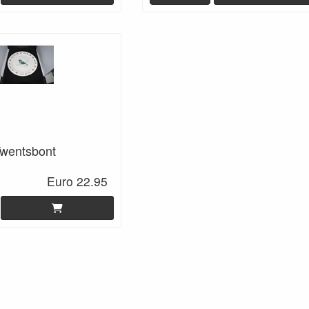
Twentsbont
Euro 22.95