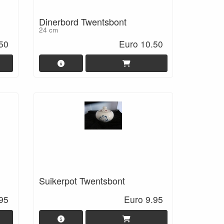
Dinerbord Twentsbont
24 cm
50
Euro 10.50
Suikerpot Twentsbont
95
Euro 9.95