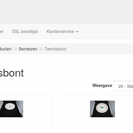
el
SSL beveiligd
Klantenservice
ducten
Serviezen
Twentsbont
sbont
Weergave