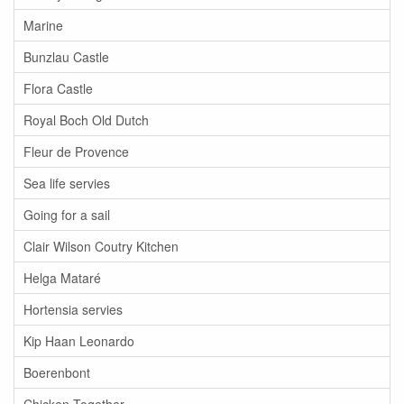
Marine
Bunzlau Castle
Flora Castle
Royal Boch Old Dutch
Fleur de Provence
Sea life servies
Going for a sail
Clair Wilson Coutry Kitchen
Helga Mataré
Hortensia servies
Kip Haan Leonardo
Boerenbont