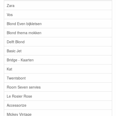
Zara
Vos
Blond Even bijkletsen
Blond thema mokken
Delft Blond
Basic Jet
Bridge - Kaarten
Kat
Twentsbont
Room Seven servies
Le Rosier Rose
Accessorize
Mickey Vintage