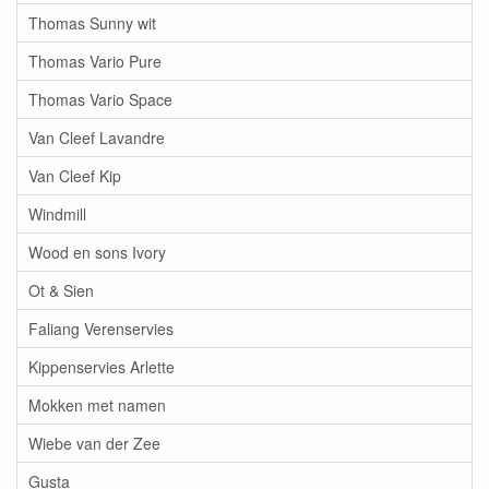
Thomas Sunny wit
Thomas Vario Pure
Thomas Vario Space
Van Cleef Lavandre
Van Cleef Kip
Windmill
Wood en sons Ivory
Ot & Sien
Faliang Verenservies
Kippenservies Arlette
Mokken met namen
Wiebe van der Zee
Gusta