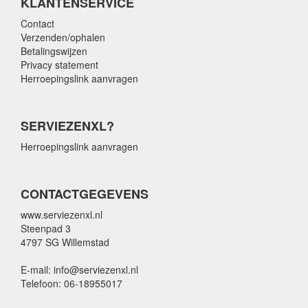
KLANTENSERVICE
Contact
Verzenden/ophalen
Betalingswijzen
Privacy statement
Herroepingslink aanvragen
SERVIEZENXL?
Herroepingslink aanvragen
CONTACTGEGEVENS
www.serviezenxl.nl
Steenpad 3
4797 SG Willemstad
E-mail: info@serviezenxl.nl
Telefoon: 06-18955017