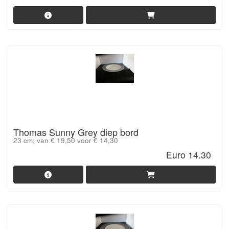
Thomas Sunny Grey diep bord
23 cm; van € 19,50 voor € 14,30
Euro 14.30