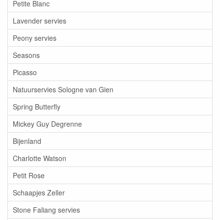
Petite Blanc
Lavender servies
Peony servies
Seasons
Picasso
Natuurservies Sologne van Gien
Spring Butterfly
Mickey Guy Degrenne
Bijenland
Charlotte Watson
Petit Rose
Schaapjes Zeller
Stone Faliang servies