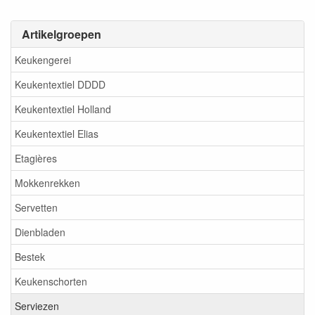
Artikelgroepen
Keukengerei
Keukentextiel DDDD
Keukentextiel Holland
Keukentextiel Elias
Etagières
Mokkenrekken
Servetten
Dienbladen
Bestek
Keukenschorten
Serviezen