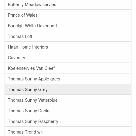
Butterfly Meadow servies
Prince of Wales
Burleigh White Davenport
Thomas Loft
Haan Home Interiors
Coventry
Koeienservies Van Cleef
Thomas Sunny Apple green
Thomas Sunny Grey
Thomas Sunny Waterblue
Thomas Sunny Denim
Thomas Sunny Raspberry
Thomas Trend wit