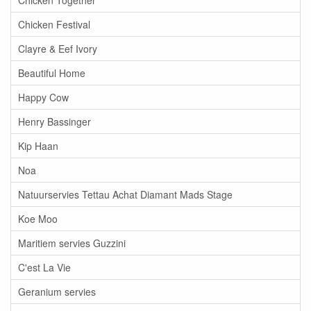
Chicken Together
Chicken Festival
Clayre & Eef Ivory
Beautiful Home
Happy Cow
Henry Bassinger
Kip Haan
Noa
Natuurservies Tettau Achat Diamant Mads Stage
Koe Moo
Maritiem servies Guzzini
C'est La Vie
Geranium servies