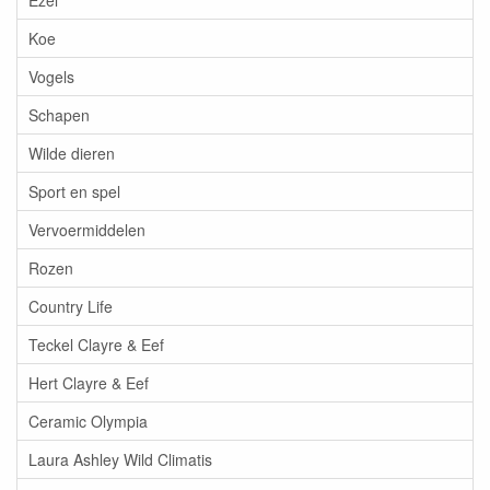
Ezel
Koe
Vogels
Schapen
Wilde dieren
Sport en spel
Vervoermiddelen
Rozen
Country Life
Teckel Clayre & Eef
Hert Clayre & Eef
Ceramic Olympia
Laura Ashley Wild Climatis