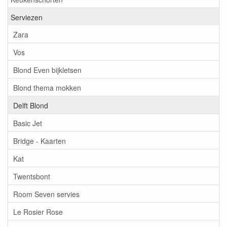
Serviezen
Zara
Vos
Blond Even bijkletsen
Blond thema mokken
Delft Blond
Basic Jet
Bridge - Kaarten
Kat
Twentsbont
Room Seven servies
Le Rosier Rose