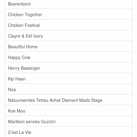
Boerenbont
Chicken Together
Chicken Festival
Clayre & Eef Ivory
Beautiful Home
Happy Cow
Henry Bassinger
Kip Haan
Noa
Natuurservies Tettau Achat Diamant Mads Stage
Koe Moo
Maritiem servies Guzzini
C'est La Vie