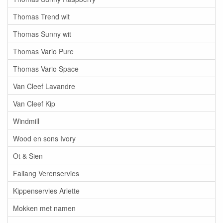
Thomas Trend wit
Thomas Sunny wit
Thomas Vario Pure
Thomas Vario Space
Van Cleef Lavandre
Van Cleef Kip
Windmill
Wood en sons Ivory
Ot & Sien
Faliang Verenservies
Kippenservies Arlette
Mokken met namen