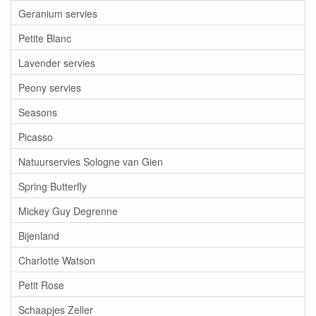
Geranium servies
Petite Blanc
Lavender servies
Peony servies
Seasons
Picasso
Natuurservies Sologne van Gien
Spring Butterfly
Mickey Guy Degrenne
Bijenland
Charlotte Watson
Petit Rose
Schaapjes Zeller