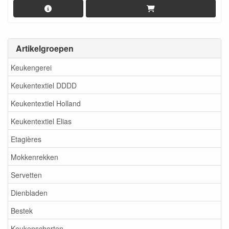
Artikelgroepen
Keukengerei
Keukentextiel DDDD
Keukentextiel Holland
Keukentextiel Elias
Etagières
Mokkenrekken
Servetten
Dienbladen
Bestek
Keukenschorten