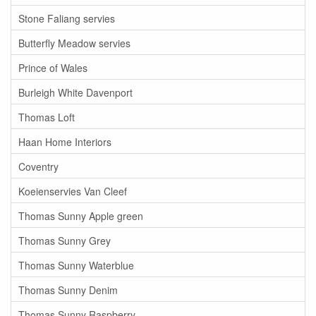
Stone Faliang servies
Butterfly Meadow servies
Prince of Wales
Burleigh White Davenport
Thomas Loft
Haan Home Interiors
Coventry
Koeienservies Van Cleef
Thomas Sunny Apple green
Thomas Sunny Grey
Thomas Sunny Waterblue
Thomas Sunny Denim
Thomas Sunny Raspberry