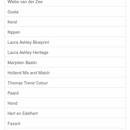
Wiebe van der Zee
Gusta
Kerst
Kippen
Laura Ashley Blueprint
Laura Ashley Heritage
Marjolein Bastin
Holland Mix and Match
Thomas Trend Colour
Paard
Hond
Hert en Edelhert
Fazant