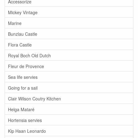
Accessorize
Mickey Vintage
Marine
Bunzlau Castle
Flora Castle
Royal Boch Old Dutch
Fleur de Provence
Sea life servies
Going for a sail
Clair Wilson Coutry Kitchen
Helga Mataré
Hortensia servies
Kip Haan Leonardo