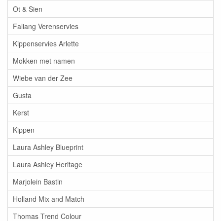
Ot & Sien
Faliang Verenservies
Kippenservies Arlette
Mokken met namen
Wiebe van der Zee
Gusta
Kerst
Kippen
Laura Ashley Blueprint
Laura Ashley Heritage
Marjolein Bastin
Holland Mix and Match
Thomas Trend Colour