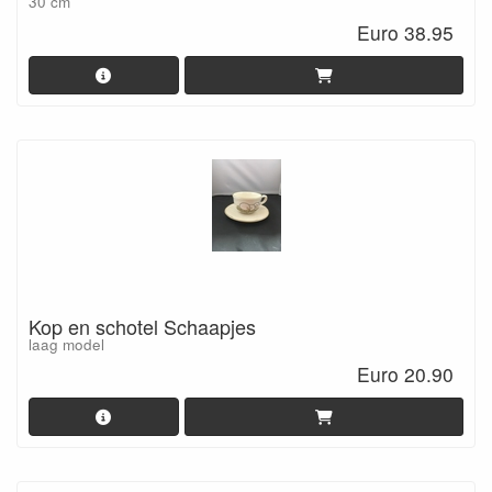
30 cm
Euro 38.95
Kop en schotel Schaapjes
laag model
Euro 20.90