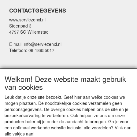
CONTACTGEGEVENS
www.serviezenxl.nl
Steenpad 3
4797 SG Willemstad
E-mail: info@serviezenxl.nl
Telefoon: 06-18955017
NIEUWSBRIEF
Welkom! Deze website maakt gebruik
Voornaam
van cookies
Leuk dat je onze site bezoekt. Geef hier aan welke cookies we
mogen plaatsen. De noodzakelijke cookies verzamelen geen
Achternaam
persoonsgegevens. De overige cookies helpen ons de site en je
bezoekerservaring te verbeteren. Ook helpen ze ons om onze
producten beter bij je onder de aandacht te brengen. Ga je voor
een optimaal werkende website inclusief alle voordelen? Vink dan
E-mail
alle vakjes aan!