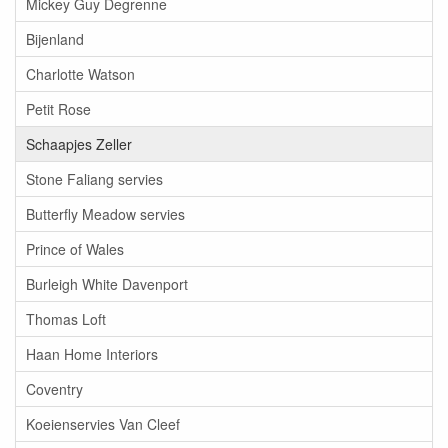
Mickey Guy Degrenne
Bijenland
Charlotte Watson
Petit Rose
Schaapjes Zeller
Stone Faliang servies
Butterfly Meadow servies
Prince of Wales
Burleigh White Davenport
Thomas Loft
Haan Home Interiors
Coventry
Koeienservies Van Cleef