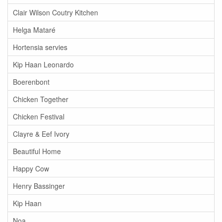
Clair Wilson Coutry Kitchen
Helga Mataré
Hortensia servies
Kip Haan Leonardo
Boerenbont
Chicken Together
Chicken Festival
Clayre & Eef Ivory
Beautiful Home
Happy Cow
Henry Bassinger
Kip Haan
Noa