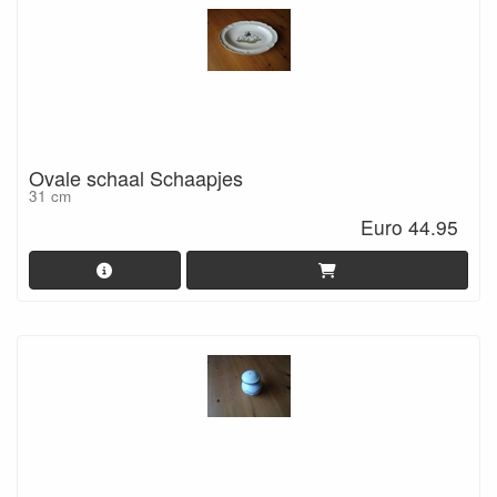
Ovale schaal Schaapjes
31 cm
Euro 44.95