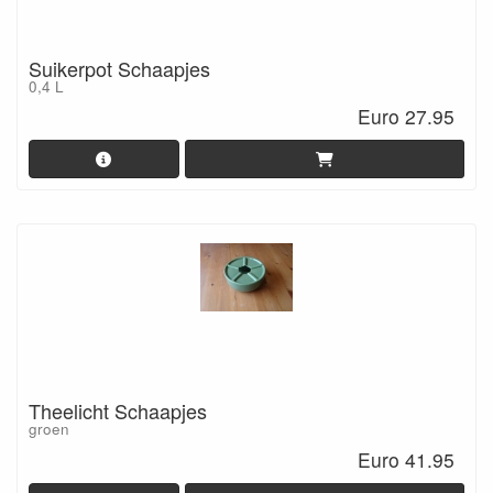
Suikerpot Schaapjes
0,4 L
Euro 27.95
Theelicht Schaapjes
groen
Euro 41.95