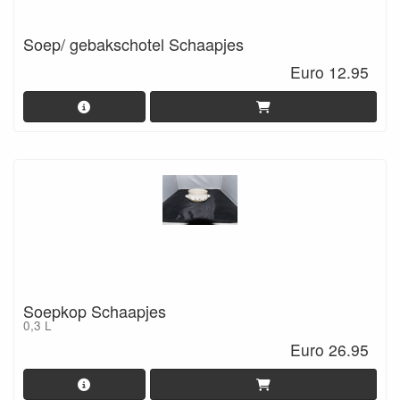
Soep/ gebakschotel Schaapjes
Euro 12.95
Soepkop Schaapjes
0,3 L
Euro 26.95