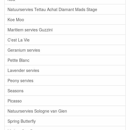
Natuurservies Tettau Achat Diamant Mads Stage
Koe Moo
Maritiem servies Guzzini
C'est La Vie
Geranium servies
Petite Blanc
Lavender servies
Peony servies
Seasons
Picasso
Natuurservies Sologne van Gien
Spring Butterfly