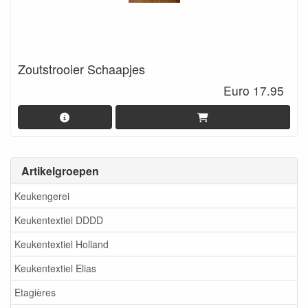
Zoutstrooier Schaapjes
Euro 17.95
Artikelgroepen
Keukengerei
Keukentextiel DDDD
Keukentextiel Holland
Keukentextiel Elias
Etagières