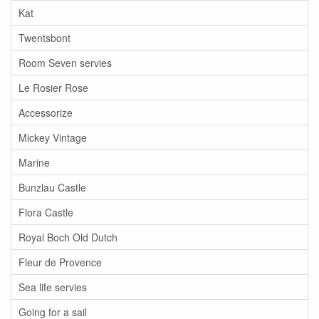
Kat
Twentsbont
Room Seven servies
Le Rosier Rose
Accessorize
Mickey Vintage
Marine
Bunzlau Castle
Flora Castle
Royal Boch Old Dutch
Fleur de Provence
Sea life servies
Going for a sail