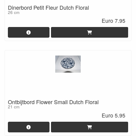
Dinerbord Petit Fleur Dutch Floral
26 cm
Euro 7.95
Ontbijtbord Flower Small Dutch Floral
21 cm
Euro 5.95