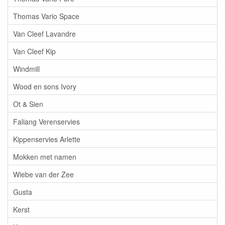
Thomas Vario Space
Van Cleef Lavandre
Van Cleef Kip
Windmill
Wood en sons Ivory
Ot & Sien
Faliang Verenservies
Kippenservies Arlette
Mokken met namen
Wiebe van der Zee
Gusta
Kerst