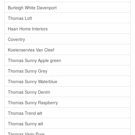
Burleigh White Davenport
Thomas Loft
Haan Home Interiors
Coventry
Koeienservies Van Cleef
Thomas Sunny Apple green
Thomas Sunny Grey
Thomas Sunny Waterblue
Thomas Sunny Denim
Thomas Sunny Raspberry
Thomas Trend wit
Thomas Sunny wit
Thomas Vario Pure