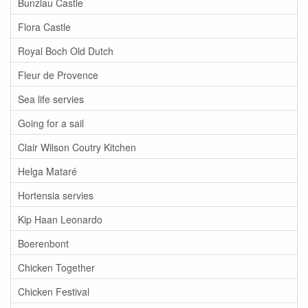
Bunzlau Castle
Flora Castle
Royal Boch Old Dutch
Fleur de Provence
Sea life servies
Going for a sail
Clair Wilson Coutry Kitchen
Helga Mataré
Hortensia servies
Kip Haan Leonardo
Boerenbont
Chicken Together
Chicken Festival