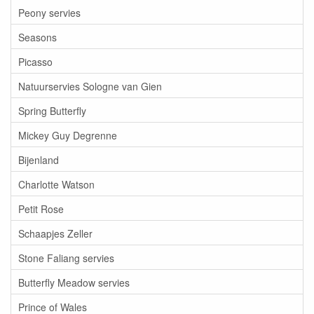
Peony servies
Seasons
Picasso
Natuurservies Sologne van Gien
Spring Butterfly
Mickey Guy Degrenne
Bijenland
Charlotte Watson
Petit Rose
Schaapjes Zeller
Stone Faliang servies
Butterfly Meadow servies
Prince of Wales