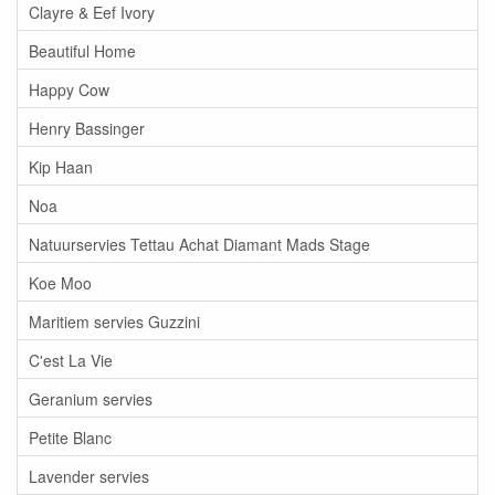
Clayre & Eef Ivory
Beautiful Home
Happy Cow
Henry Bassinger
Kip Haan
Noa
Natuurservies Tettau Achat Diamant Mads Stage
Koe Moo
Maritiem servies Guzzini
C'est La Vie
Geranium servies
Petite Blanc
Lavender servies