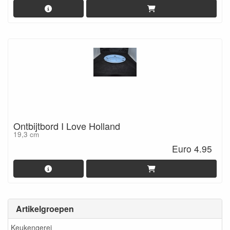
Ontbijtbord I Love Holland
19,3 cm
Euro 4.95
Artikelgroepen
Keukengerei