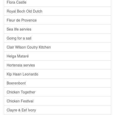
Flora Castle
Royal Boch Old Dutch
Fleur de Provence
Sea life servies
Going for a sail
Clair Wilson Coutry Kitchen
Helga Mataré
Hortensia servies
Kip Haan Leonardo
Boerenbont
Chicken Together
Chicken Festival
Clayre & Eef Ivory