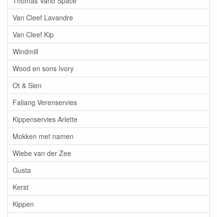
Thomas Vario Space
Van Cleef Lavandre
Van Cleef Kip
Windmill
Wood en sons Ivory
Ot & Sien
Faliang Verenservies
Kippenservies Arlette
Mokken met namen
Wiebe van der Zee
Gusta
Kerst
Kippen