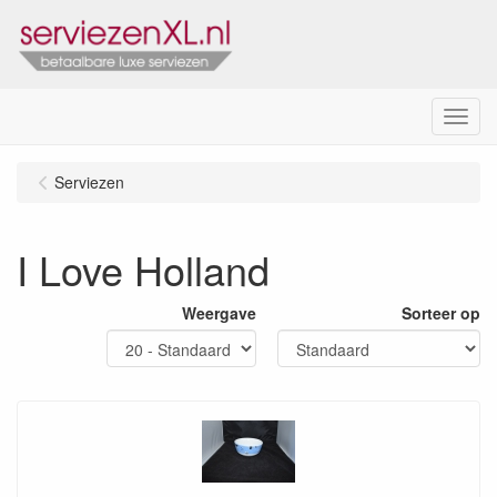
Menu
Serviezen
I Love Holland
Weergave
Sorteer op