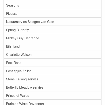
Seasons
Picasso
Natuurservies Sologne van Gien
Spring Butterfly
Mickey Guy Degrenne
Bijenland
Charlotte Watson
Petit Rose
Schaapjes Zeller
Stone Faliang servies
Butterfly Meadow servies
Prince of Wales
Burleigh White Davenport