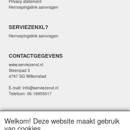
Privacy statement
Herroepingslink aanvragen
SERVIEZENXL?
Herroepingslink aanvragen
CONTACTGEGEVENS
www.serviezenxl.nl
Steenpad 3
4797 SG Willemstad
E-mail: info@serviezenxl.nl
Telefoon: 06-18955017
NIEUWSBRIEF
Welkom! Deze website maakt gebruik
Voornaam
van cookies