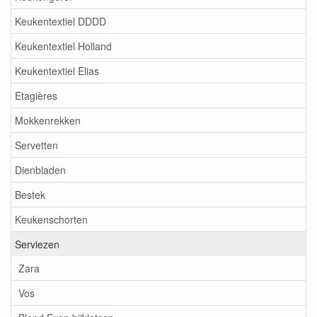
Keukentextiel DDDD
Keukentextiel Holland
Keukentextiel Elias
Etagières
Mokkenrekken
Servetten
Dienbladen
Bestek
Keukenschorten
Serviezen
Zara
Vos