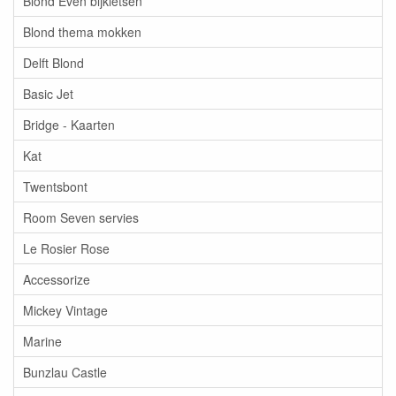
Blond Even bijkletsen
Blond thema mokken
Delft Blond
Basic Jet
Bridge - Kaarten
Kat
Twentsbont
Room Seven servies
Le Rosier Rose
Accessorize
Mickey Vintage
Marine
Bunzlau Castle