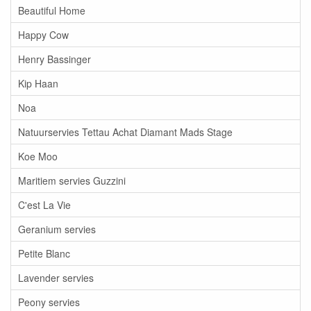
Beautiful Home
Happy Cow
Henry Bassinger
Kip Haan
Noa
Natuurservies Tettau Achat Diamant Mads Stage
Koe Moo
Maritiem servies Guzzini
C'est La Vie
Geranium servies
Petite Blanc
Lavender servies
Peony servies