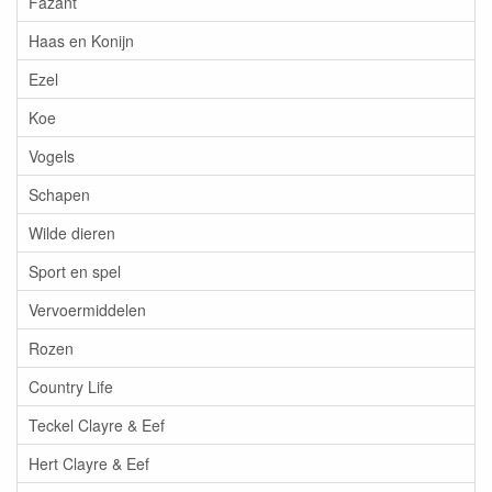
Fazant
Haas en Konijn
Ezel
Koe
Vogels
Schapen
Wilde dieren
Sport en spel
Vervoermiddelen
Rozen
Country Life
Teckel Clayre & Eef
Hert Clayre & Eef