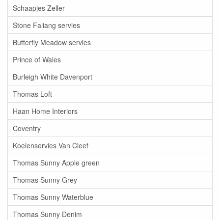
Schaapjes Zeller
Stone Faliang servies
Butterfly Meadow servies
Prince of Wales
Burleigh White Davenport
Thomas Loft
Haan Home Interiors
Coventry
Koeienservies Van Cleef
Thomas Sunny Apple green
Thomas Sunny Grey
Thomas Sunny Waterblue
Thomas Sunny Denim