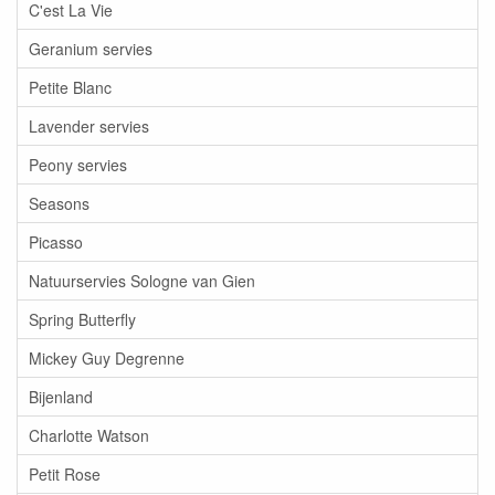
C'est La Vie
Geranium servies
Petite Blanc
Lavender servies
Peony servies
Seasons
Picasso
Natuurservies Sologne van Gien
Spring Butterfly
Mickey Guy Degrenne
Bijenland
Charlotte Watson
Petit Rose