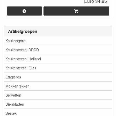
Euro 34.95
Artikelgroepen
Keukengerei
Keukentextiel DDDD
Keukentextiel Holland
Keukentextiel Elias
Etagières
Mokkenrekken
Servetten
Dienbladen
Bestek