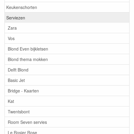
Keukenschorten
Serviezen
Zara
Vos
Blond Even bijkletsen
Blond thema mokken
Delft Blond
Basic Jet
Bridge - Kaarten
Kat
Twentsbont
Room Seven servies
Le Rosier Rose