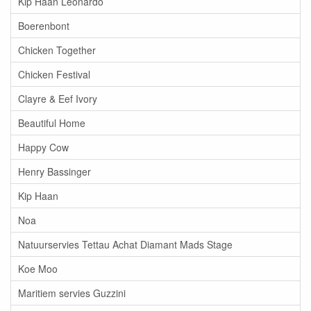
Kip Haan Leonardo
Boerenbont
Chicken Together
Chicken Festival
Clayre & Eef Ivory
Beautiful Home
Happy Cow
Henry Bassinger
Kip Haan
Noa
Natuurservies Tettau Achat Diamant Mads Stage
Koe Moo
Maritiem servies Guzzini