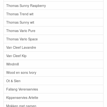
Thomas Sunny Raspberry
Thomas Trend wit
Thomas Sunny wit
Thomas Vario Pure
Thomas Vario Space
Van Cleef Lavandre
Van Cleef Kip
Windmill
Wood en sons Ivory
Ot & Sien
Faliang Verenservies
Kippenservies Arlette
Mokken met namen