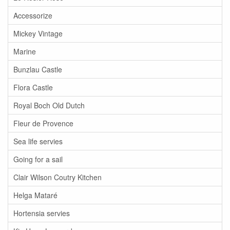
Accessorize
Mickey Vintage
Marine
Bunzlau Castle
Flora Castle
Royal Boch Old Dutch
Fleur de Provence
Sea life servies
Going for a sail
Clair Wilson Coutry Kitchen
Helga Mataré
Hortensia servies