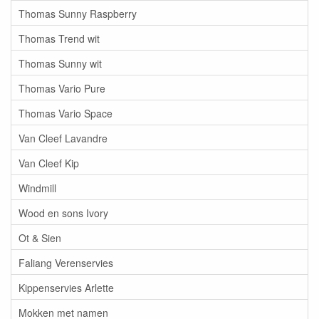
Thomas Sunny Raspberry
Thomas Trend wit
Thomas Sunny wit
Thomas Vario Pure
Thomas Vario Space
Van Cleef Lavandre
Van Cleef Kip
Windmill
Wood en sons Ivory
Ot & Sien
Faliang Verenservies
Kippenservies Arlette
Mokken met namen