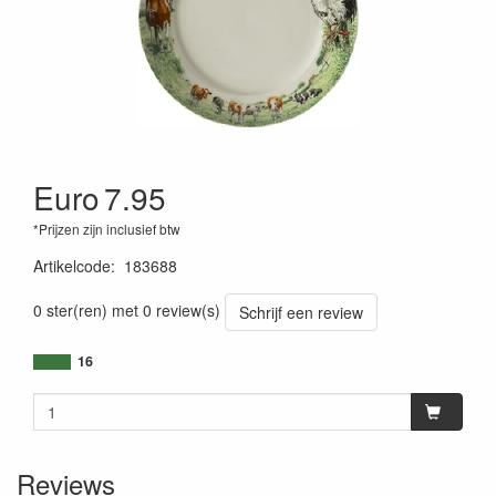
Euro
7.95
*Prijzen zijn inclusief btw
Artikelcode
:
183688
0 ster(ren) met 0 review(s)
Schrijf een review
16
Reviews