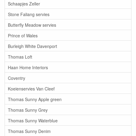
Schaapjes Zeller
Stone Faliang servies
Butterfly Meadow servies
Prince of Wales
Burleigh White Davenport
Thomas Loft
Haan Home Interiors
Coventry
Koeienservies Van Cleef
Thomas Sunny Apple green
Thomas Sunny Grey
Thomas Sunny Waterblue
Thomas Sunny Denim