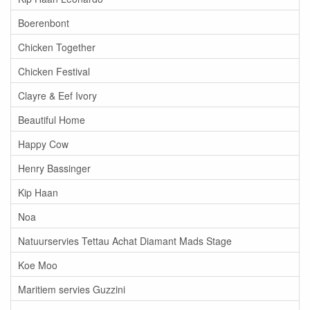
Boerenbont
Chicken Together
Chicken Festival
Clayre & Eef Ivory
Beautiful Home
Happy Cow
Henry Bassinger
Kip Haan
Noa
Natuurservies Tettau Achat Diamant Mads Stage
Koe Moo
Maritiem servies Guzzini