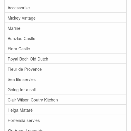
Accessorize
Mickey Vintage
Marine
Bunzlau Castle
Flora Castle
Royal Boch Old Dutch
Fleur de Provence
Sea life servies
Going for a sail
Clair Wilson Coutry Kitchen
Helga Mataré
Hortensia servies
Kip Haan Leonardo