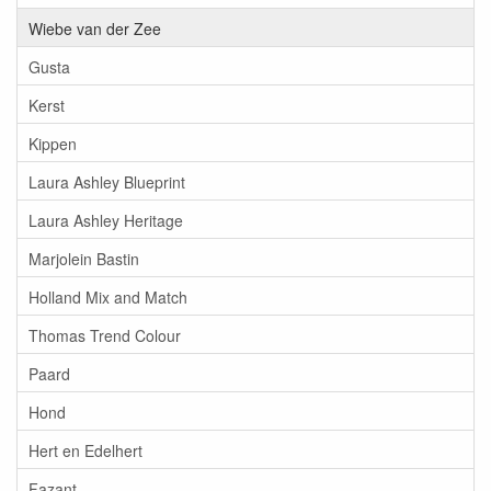
Wiebe van der Zee
Gusta
Kerst
Kippen
Laura Ashley Blueprint
Laura Ashley Heritage
Marjolein Bastin
Holland Mix and Match
Thomas Trend Colour
Paard
Hond
Hert en Edelhert
Fazant