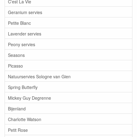
C'est La Vie
Geranium servies
Petite Blanc
Lavender servies
Peony servies
Seasons
Picasso
Natuurservies Sologne van Gien
Spring Butterfly
Mickey Guy Degrenne
Bijenland
Charlotte Watson
Petit Rose