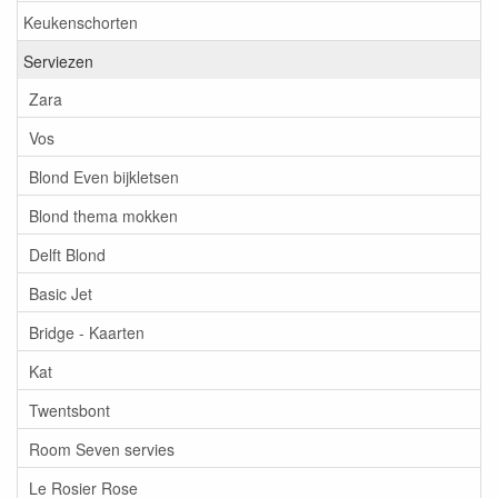
Keukenschorten
Serviezen
Zara
Vos
Blond Even bijkletsen
Blond thema mokken
Delft Blond
Basic Jet
Bridge - Kaarten
Kat
Twentsbont
Room Seven servies
Le Rosier Rose