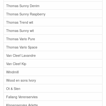
Thomas Sunny Denim
Thomas Sunny Raspberry
Thomas Trend wit
Thomas Sunny wit
Thomas Vario Pure
Thomas Vario Space
Van Cleef Lavandre
Van Cleef Kip
Windmill
Wood en sons Ivory
Ot & Sien
Faliang Verenservies
Kippenservies Arlette