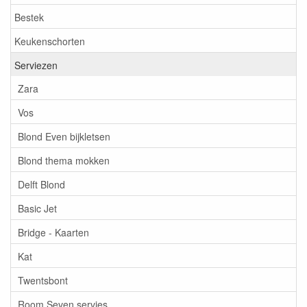
Bestek
Keukenschorten
Serviezen
Zara
Vos
Blond Even bijkletsen
Blond thema mokken
Delft Blond
Basic Jet
Bridge - Kaarten
Kat
Twentsbont
Room Seven servies