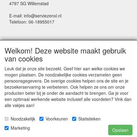
4797 SG Willemstad
E-mail: info@serviezenxl.nl
Telefoon: 06-18955017
NIEUWSBRIEF
Welkom! Deze website maakt gebruik
Voornaam
van cookies
Leuk dat je onze site bezoekt. Geef hier aan welke cookies we
mogen plaatsen. De noodzakelijke cookies verzamelen geen
Achternaam
persoonsgegevens. De overige cookies helpen ons de site en je
bezoekerservaring te verbeteren. Ook helpen ze ons om onze
producten beter bij je onder de aandacht te brengen. Ga je voor
een optimaal werkende website inclusief alle voordelen? Vink dan
E-mail
alle vakjes aan!
Noodzakelijk
Voorkeuren
Statistieken
Marketing
Opslaan