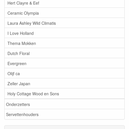
Hert Clayre & Eef
Ceramic Olympia
Laura Ashley Wild Climatis
I Love Holland
Thema Mokken
Dutch Floral
Evergreen
Olijf ca
Zeller Japan
Holy Cottage Wood en Sons
Onderzetters
Servettenhouders