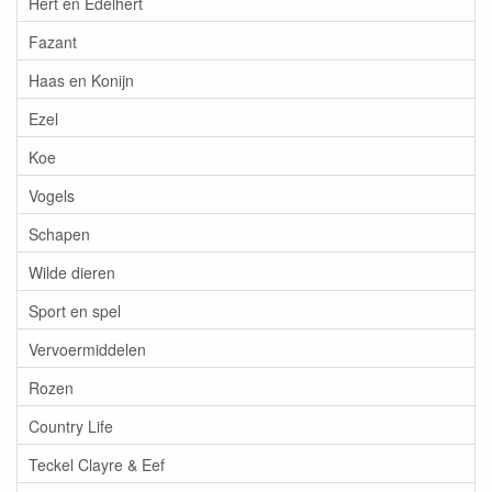
Hert en Edelhert
Fazant
Haas en Konijn
Ezel
Koe
Vogels
Schapen
Wilde dieren
Sport en spel
Vervoermiddelen
Rozen
Country Life
Teckel Clayre & Eef