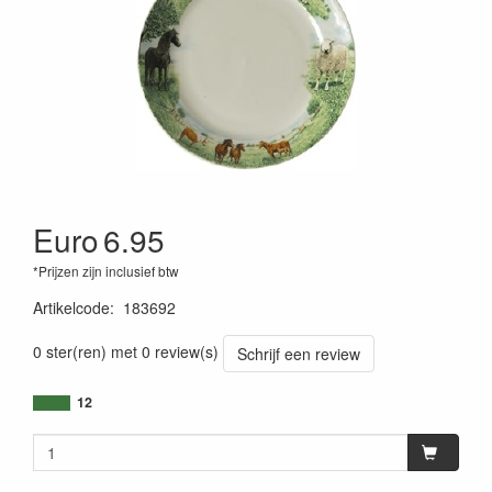
Euro
6.95
*Prijzen zijn inclusief btw
Artikelcode
:
183692
0 ster(ren) met 0 review(s)
Schrijf een review
12