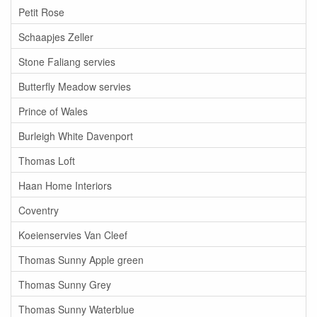
Petit Rose
Schaapjes Zeller
Stone Faliang servies
Butterfly Meadow servies
Prince of Wales
Burleigh White Davenport
Thomas Loft
Haan Home Interiors
Coventry
Koeienservies Van Cleef
Thomas Sunny Apple green
Thomas Sunny Grey
Thomas Sunny Waterblue