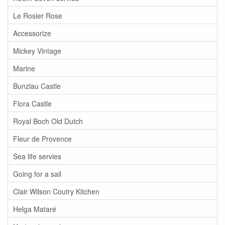
Le Rosier Rose
Accessorize
Mickey Vintage
Marine
Bunzlau Castle
Flora Castle
Royal Boch Old Dutch
Fleur de Provence
Sea life servies
Going for a sail
Clair Wilson Coutry Kitchen
Helga Mataré