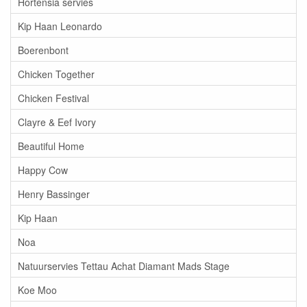
Hortensia servies
Kip Haan Leonardo
Boerenbont
Chicken Together
Chicken Festival
Clayre & Eef Ivory
Beautiful Home
Happy Cow
Henry Bassinger
Kip Haan
Noa
Natuurservies Tettau Achat Diamant Mads Stage
Koe Moo