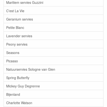
Maritiem servies Guzzini
C'est La Vie
Geranium servies
Petite Blanc
Lavender servies
Peony servies
Seasons
Picasso
Natuurservies Sologne van Gien
Spring Butterfly
Mickey Guy Degrenne
Bijenland
Charlotte Watson