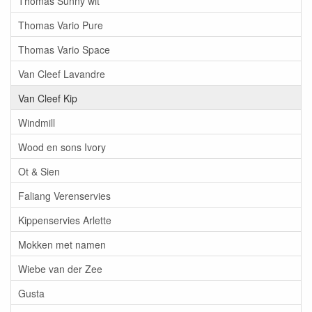
Thomas Sunny wit
Thomas Vario Pure
Thomas Vario Space
Van Cleef Lavandre
Van Cleef Kip
Windmill
Wood en sons Ivory
Ot & Sien
Faliang Verenservies
Kippenservies Arlette
Mokken met namen
Wiebe van der Zee
Gusta