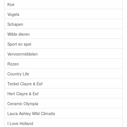
Koe
Vogels
Schapen
Wilde dieren
Sport en spel
Vervoermiddelen
Rozen
Country Life
Teckel Clayre & Eef
Hert Clayre & Eef
Ceramic Olympia
Laura Ashley Wild Climatis
I Love Holland