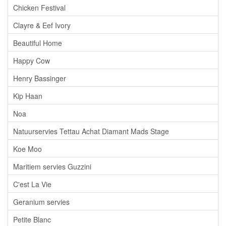
Chicken Festival
Clayre & Eef Ivory
Beautiful Home
Happy Cow
Henry Bassinger
Kip Haan
Noa
Natuurservies Tettau Achat Diamant Mads Stage
Koe Moo
Maritiem servies Guzzini
C'est La Vie
Geranium servies
Petite Blanc