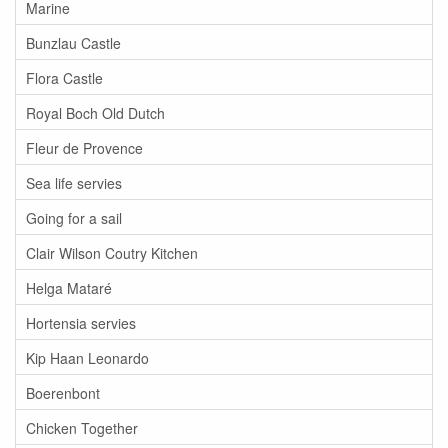
Marine
Bunzlau Castle
Flora Castle
Royal Boch Old Dutch
Fleur de Provence
Sea life servies
Going for a sail
Clair Wilson Coutry Kitchen
Helga Mataré
Hortensia servies
Kip Haan Leonardo
Boerenbont
Chicken Together