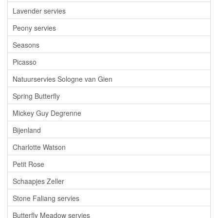
Lavender servies
Peony servies
Seasons
Picasso
Natuurservies Sologne van Gien
Spring Butterfly
Mickey Guy Degrenne
Bijenland
Charlotte Watson
Petit Rose
Schaapjes Zeller
Stone Faliang servies
Butterfly Meadow servies