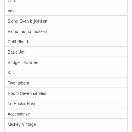
Zara
Vos
Blond Even bijkletsen
Blond thema mokken
Delft Blond
Basic Jet
Bridge - Kaarten
Kat
Twentsbont
Room Seven servies
Le Rosier Rose
Accessorize
Mickey Vintage