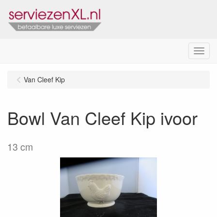
Menu
Van Cleef Kip
Bowl Van Cleef Kip ivoor
13 cm