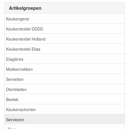
Artikelgroepen
Keukengerei
Keukentextiel DDDD
Keukentextiel Holland
Keukentextiel Elias
Etagières
Mokkenrekken
Servetten
Dienbladen
Bestek
Keukenschorten
Serviezen