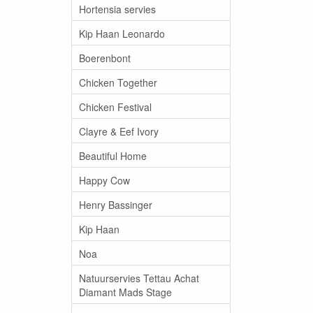
Hortensia servies
Kip Haan Leonardo
Boerenbont
Chicken Together
Chicken Festival
Clayre & Eef Ivory
Beautiful Home
Happy Cow
Henry Bassinger
Kip Haan
Noa
Natuurservies Tettau Achat
Diamant Mads Stage