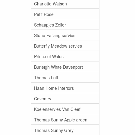
Charlotte Watson
Petit Rose
Schaapjes Zeller
Stone Faliang servies
Butterfly Meadow servies
Prince of Wales
Burleigh White Davenport
Thomas Loft
Haan Home Interiors
Coventry
Koeienservies Van Cleef
Thomas Sunny Apple green
Thomas Sunny Grey