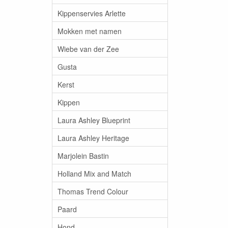
Kippenservies Arlette
Mokken met namen
Wiebe van der Zee
Gusta
Kerst
Kippen
Laura Ashley Blueprint
Laura Ashley Heritage
Marjolein Bastin
Holland Mix and Match
Thomas Trend Colour
Paard
Hond