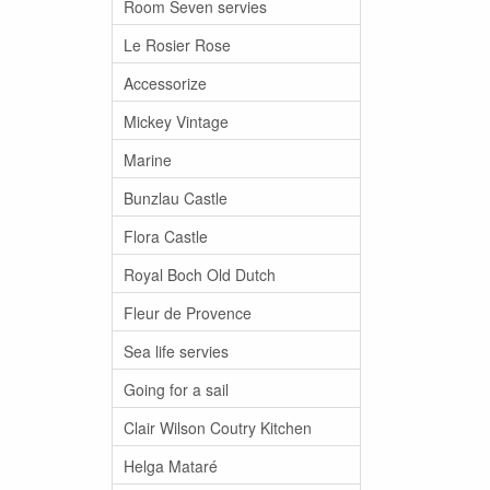
Room Seven servies
Le Rosier Rose
Accessorize
Mickey Vintage
Marine
Bunzlau Castle
Flora Castle
Royal Boch Old Dutch
Fleur de Provence
Sea life servies
Going for a sail
Clair Wilson Coutry Kitchen
Helga Mataré