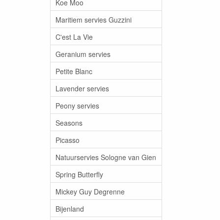
Koe Moo
Maritiem servies Guzzini
C'est La Vie
Geranium servies
Petite Blanc
Lavender servies
Peony servies
Seasons
Picasso
Natuurservies Sologne van Gien
Spring Butterfly
Mickey Guy Degrenne
Bijenland