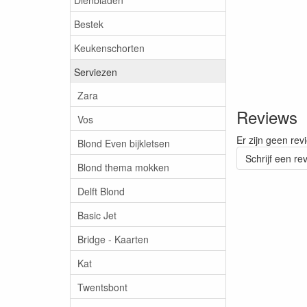
Bestek
Keukenschorten
Serviezen
Zara
Reviews
Vos
Er zijn geen rev
Blond Even bijkletsen
Schrijf een re
Blond thema mokken
Delft Blond
Basic Jet
Bridge - Kaarten
Kat
Twentsbont