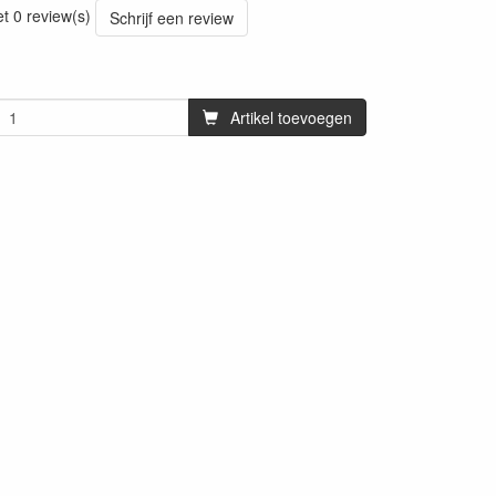
et 0 review(s)
Schrijf een review
Artikel toevoegen