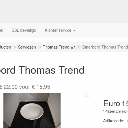
el
SSL beveiligd
Klantenservice
ducten
Serviezen
Thomas Trend wit
Dinerbord Thomas Trend
bord Thomas Trend
€ 22,00 voor € 15,95
Euro
1
*Prijzen zijn inc
Artikelcode
: