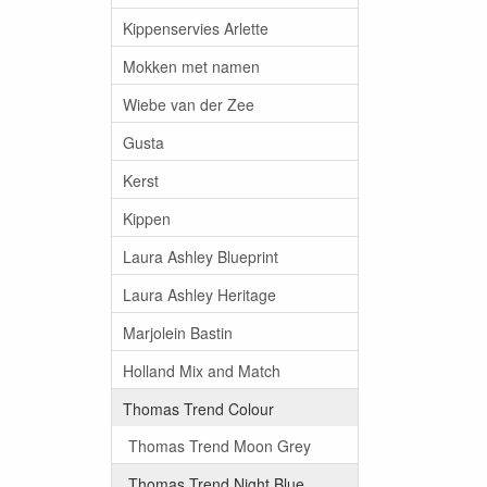
Kippenservies Arlette
Mokken met namen
Wiebe van der Zee
Gusta
Kerst
Kippen
Laura Ashley Blueprint
Laura Ashley Heritage
Marjolein Bastin
Holland Mix and Match
Thomas Trend Colour
Thomas Trend Moon Grey
Thomas Trend Night Blue