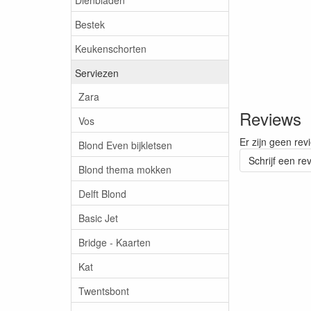
Bestek
Keukenschorten
Serviezen
Zara
Reviews
Vos
Er zijn geen rev
Blond Even bijkletsen
Schrijf een re
Blond thema mokken
Delft Blond
Basic Jet
Bridge - Kaarten
Kat
Twentsbont