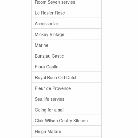
Room Seven servies
Le Rosier Rose
Accessorize
Mickey Vintage
Marine
Bunzlau Castle
Flora Castle
Royal Boch Old Dutch
Fleur de Provence
Sea life servies
Going for a sail
Clair Wilson Coutry Kitchen
Helga Mataré