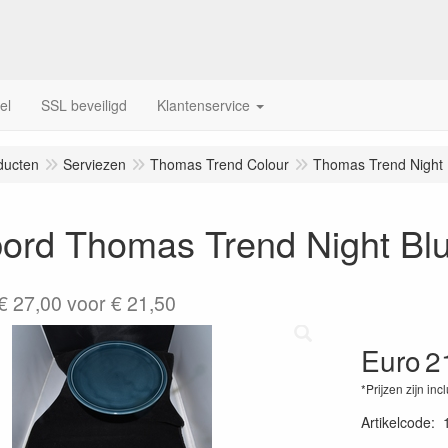
el
SSL beveiligd
Klantenservice
ducten
Serviezen
Thomas Trend Colour
Thomas Trend Night 
bord Thomas Trend Night Bl
€ 27,00 voor € 21,50
Euro
2
*Prijzen zijn inc
Artikelcode
: