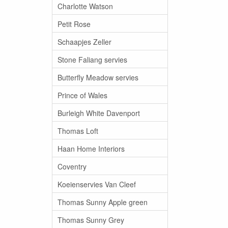
Charlotte Watson
Petit Rose
Schaapjes Zeller
Stone Faliang servies
Butterfly Meadow servies
Prince of Wales
Burleigh White Davenport
Thomas Loft
Haan Home Interiors
Coventry
Koeienservies Van Cleef
Thomas Sunny Apple green
Thomas Sunny Grey