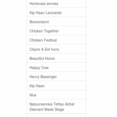
Hortensia servies
Kip Haan Leonardo
Boerenbont
Chicken Together
Chicken Festival
Clayre & Eef Ivory
Beautiful Home
Happy Cow
Henry Bassinger
Kip Haan
Noa
Natuurservies Tettau Achat
Diamant Mads Stage