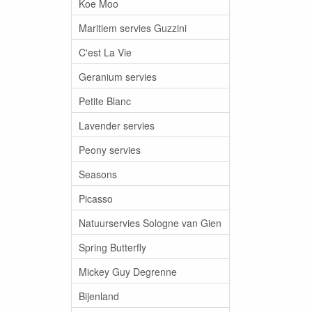
Koe Moo
Maritiem servies Guzzini
C'est La Vie
Geranium servies
Petite Blanc
Lavender servies
Peony servies
Seasons
Picasso
Natuurservies Sologne van Gien
Spring Butterfly
Mickey Guy Degrenne
Bijenland