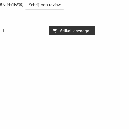
et 0 review(s)
Schrijf een review
Artikel toevoegen