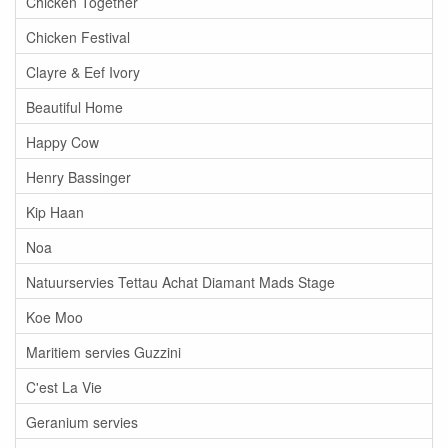
Chicken Together
Chicken Festival
Clayre & Eef Ivory
Beautiful Home
Happy Cow
Henry Bassinger
Kip Haan
Noa
Natuurservies Tettau Achat Diamant Mads Stage
Koe Moo
Maritiem servies Guzzini
C'est La Vie
Geranium servies