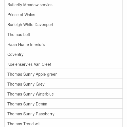
Butterfly Meadow servies
Prince of Wales
Burleigh White Davenport
Thomas Loft
Haan Home Interiors
Coventry
Koeienservies Van Cleef
Thomas Sunny Apple green
Thomas Sunny Grey
Thomas Sunny Waterblue
Thomas Sunny Denim
Thomas Sunny Raspberry
Thomas Trend wit