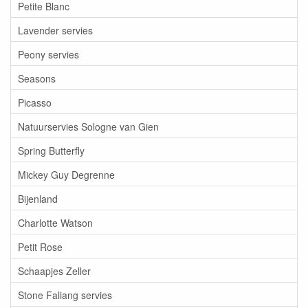
Petite Blanc
Lavender servies
Peony servies
Seasons
Picasso
Natuurservies Sologne van Gien
Spring Butterfly
Mickey Guy Degrenne
Bijenland
Charlotte Watson
Petit Rose
Schaapjes Zeller
Stone Faliang servies