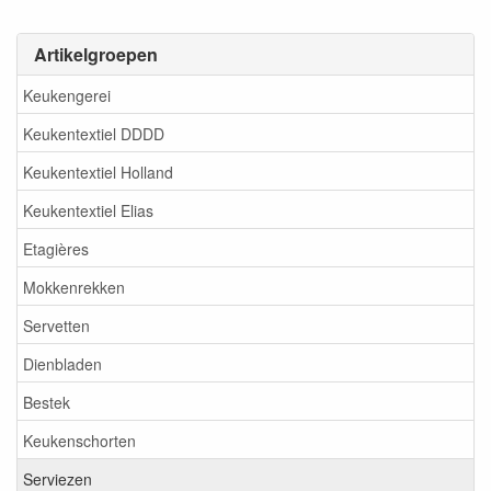
Artikelgroepen
Keukengerei
Keukentextiel DDDD
Keukentextiel Holland
Keukentextiel Elias
Etagières
Mokkenrekken
Servetten
Dienbladen
Bestek
Keukenschorten
Serviezen