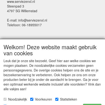
www.serviezenxl.nl
Steenpad 3
4797 SG Willemstad
E-mail: info@serviezenxl.nl
Telefoon: 06-18955017
NIEUWSBRIEF
Welkom! Deze website maakt gebruik
Voornaam
van cookies
Leuk dat je onze site bezoekt. Geef hier aan welke cookies we
mogen plaatsen. De noodzakelijke cookies verzamelen geen
Achternaam
persoonsgegevens. De overige cookies helpen ons de site en je
bezoekerservaring te verbeteren. Ook helpen ze ons om onze
producten beter bij je onder de aandacht te brengen. Ga je voor
een optimaal werkende website inclusief alle voordelen? Vink dan
E-mail
alle vakjes aan!
Noodzakelijk
Voorkeuren
Statistieken