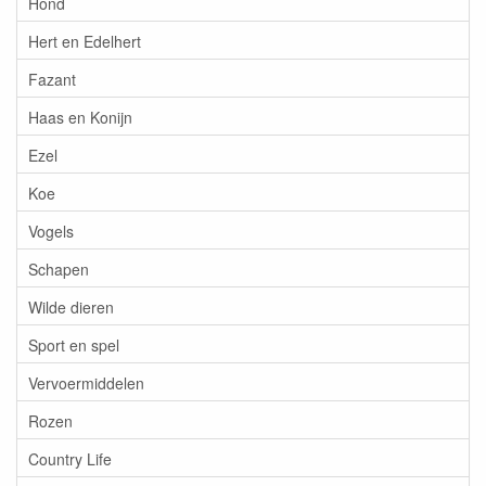
Hond
Hert en Edelhert
Fazant
Haas en Konijn
Ezel
Koe
Vogels
Schapen
Wilde dieren
Sport en spel
Vervoermiddelen
Rozen
Country Life