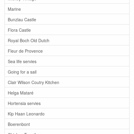
Marine
Bunzlau Castle
Flora Castle
Royal Boch Old Dutch
Fleur de Provence
Sea life servies
Going for a sail
Clair Wilson Coutry Kitchen
Helga Mataré
Hortensia servies
Kip Haan Leonardo
Boerenbont