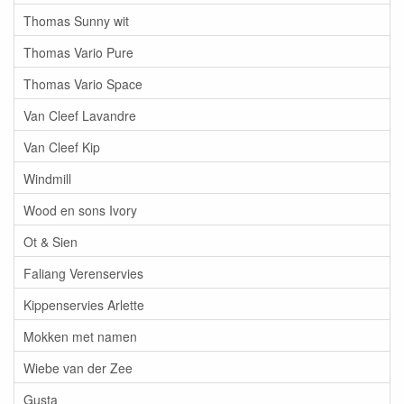
Thomas Sunny wit
Thomas Vario Pure
Thomas Vario Space
Van Cleef Lavandre
Van Cleef Kip
Windmill
Wood en sons Ivory
Ot & Sien
Faliang Verenservies
Kippenservies Arlette
Mokken met namen
Wiebe van der Zee
Gusta