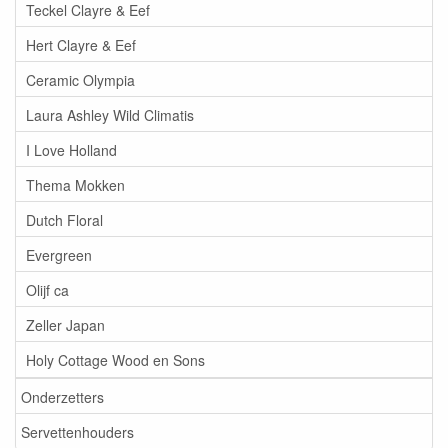
Teckel Clayre & Eef
Hert Clayre & Eef
Ceramic Olympia
Laura Ashley Wild Climatis
I Love Holland
Thema Mokken
Dutch Floral
Evergreen
Olijf ca
Zeller Japan
Holy Cottage Wood en Sons
Onderzetters
Servettenhouders