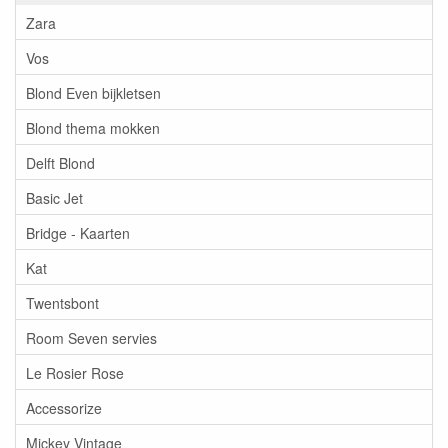
Zara
Vos
Blond Even bijkletsen
Blond thema mokken
Delft Blond
Basic Jet
Bridge - Kaarten
Kat
Twentsbont
Room Seven servies
Le Rosier Rose
Accessorize
Mickey Vintage