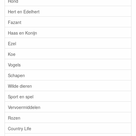
Hond
Hert en Edelhert
Fazant
Haas en Konijn
Ezel
Koe
Vogels
Schapen
Wilde dieren
Sport en spel
Vervoermiddelen
Rozen
Country Life