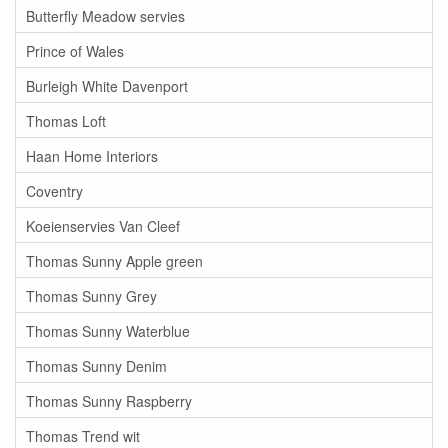
Butterfly Meadow servies
Prince of Wales
Burleigh White Davenport
Thomas Loft
Haan Home Interiors
Coventry
Koeienservies Van Cleef
Thomas Sunny Apple green
Thomas Sunny Grey
Thomas Sunny Waterblue
Thomas Sunny Denim
Thomas Sunny Raspberry
Thomas Trend wit