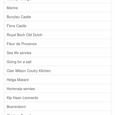
Marine
Bunzlau Castle
Flora Castle
Royal Boch Old Dutch
Fleur de Provence
Sea life servies
Going for a sail
Clair Wilson Coutry Kitchen
Helga Mataré
Hortensia servies
Kip Haan Leonardo
Boerenbont