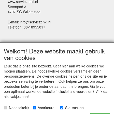
www.serviezenxl.nl
Steenpad 3
4797 SG Willemstad
E-mail: info@serviezenxl.nl
Telefoon: 06-18955017
NIEUWSBRIEF
Welkom! Deze website maakt gebruik
Voornaam
van cookies
Leuk dat je onze site bezoekt. Geef hier aan welke cookies we
mogen plaatsen. De noodzakelijke cookies verzamelen geen
Achternaam
persoonsgegevens. De overige cookies helpen ons de site en je
bezoekerservaring te verbeteren. Ook helpen ze ons om onze
producten beter bij je onder de aandacht te brengen. Ga je voor
een optimaal werkende website inclusief alle voordelen? Vink dan
E-mail
alle vakjes aan!
Noodzakelijk
Voorkeuren
Statistieken