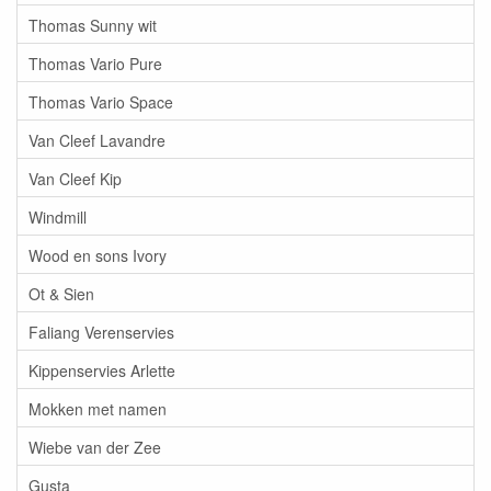
Thomas Sunny wit
Thomas Vario Pure
Thomas Vario Space
Van Cleef Lavandre
Van Cleef Kip
Windmill
Wood en sons Ivory
Ot & Sien
Faliang Verenservies
Kippenservies Arlette
Mokken met namen
Wiebe van der Zee
Gusta