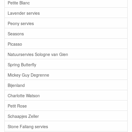
Petite Blanc
Lavender servies
Peony servies
Seasons
Picasso
Natuurservies Sologne van Gien
Spring Butterfly
Mickey Guy Degrenne
Bijenland
Charlotte Watson
Petit Rose
Schaapjes Zeller
Stone Faliang servies