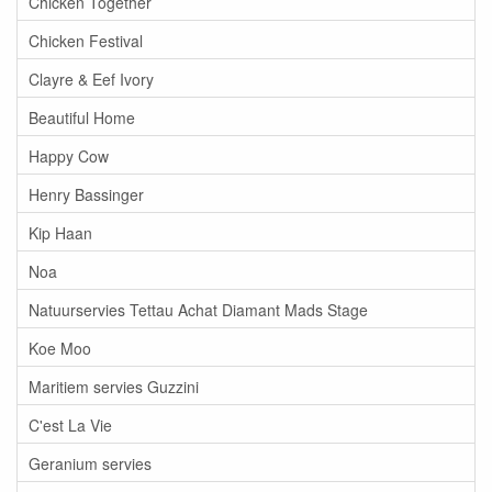
Chicken Together
Chicken Festival
Clayre & Eef Ivory
Beautiful Home
Happy Cow
Henry Bassinger
Kip Haan
Noa
Natuurservies Tettau Achat Diamant Mads Stage
Koe Moo
Maritiem servies Guzzini
C'est La Vie
Geranium servies