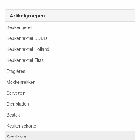
Artikelgroepen
Keukengerei
Keukentextiel DDDD
Keukentextiel Holland
Keukentextiel Elias
Etagières
Mokkenrekken
Servetten
Dienbladen
Bestek
Keukenschorten
Serviezen