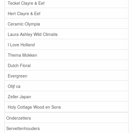
Teckel Clayre & Eef
Hert Clayre & Eef
Ceramic Olympia
Laura Ashley Wild Climatis
I Love Holland
Thema Mokken
Dutch Floral
Evergreen
Olijf ca
Zeller Japan
Holy Cottage Wood en Sons
Onderzetters
Servettenhouders