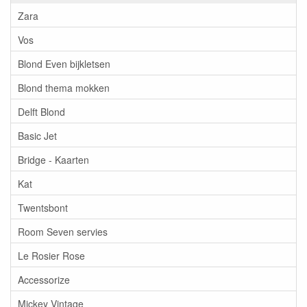
Zara
Vos
Blond Even bijkletsen
Blond thema mokken
Delft Blond
Basic Jet
Bridge - Kaarten
Kat
Twentsbont
Room Seven servies
Le Rosier Rose
Accessorize
Mickey Vintage