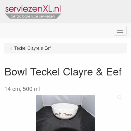
Menu
Teckel Clayre & Eef
Bowl Teckel Clayre & Eef
14 cm; 500 ml