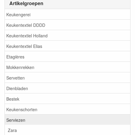
Artikelgroepen
Keukengerei
Keukentextiel DDDD
Keukentextiel Holland
Keukentextiel Elias
Etagières
Mokkenrekken
Servetten
Dienbladen
Bestek
Keukenschorten
Serviezen
Zara