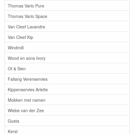
Thomas Vario Pure
Thomas Vario Space
Van Cleef Lavandre
Van Cleef Kip
Windmill
Wood en sons Ivory
Ot & Sien
Faliang Verenservies
Kippenservies Arlette
Mokken met namen
Wiebe van der Zee
Gusta
Kerst