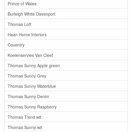
Prince of Wales
Burleigh White Davenport
Thomas Loft
Haan Home Interiors
Coventry
Koeienservies Van Cleef
Thomas Sunny Apple green
Thomas Sunny Grey
Thomas Sunny Waterblue
Thomas Sunny Denim
Thomas Sunny Raspberry
Thomas Trend wit
Thomas Sunny wit