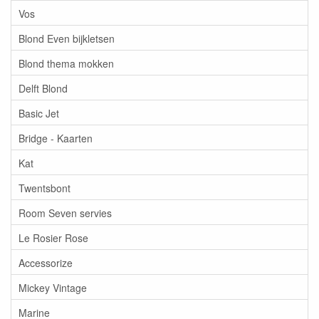
Vos
Blond Even bijkletsen
Blond thema mokken
Delft Blond
Basic Jet
Bridge - Kaarten
Kat
Twentsbont
Room Seven servies
Le Rosier Rose
Accessorize
Mickey Vintage
Marine