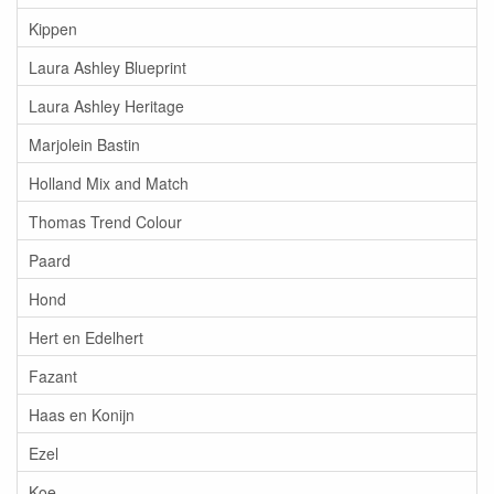
Kippen
Laura Ashley Blueprint
Laura Ashley Heritage
Marjolein Bastin
Holland Mix and Match
Thomas Trend Colour
Paard
Hond
Hert en Edelhert
Fazant
Haas en Konijn
Ezel
Koe