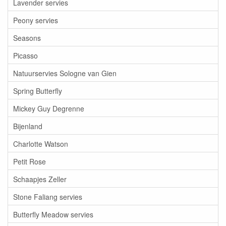
Lavender servies
Peony servies
Seasons
Picasso
Natuurservies Sologne van Gien
Spring Butterfly
Mickey Guy Degrenne
Bijenland
Charlotte Watson
Petit Rose
Schaapjes Zeller
Stone Faliang servies
Butterfly Meadow servies