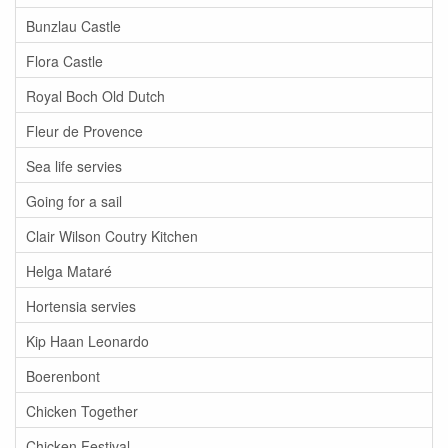
Bunzlau Castle
Flora Castle
Royal Boch Old Dutch
Fleur de Provence
Sea life servies
Going for a sail
Clair Wilson Coutry Kitchen
Helga Mataré
Hortensia servies
Kip Haan Leonardo
Boerenbont
Chicken Together
Chicken Festival