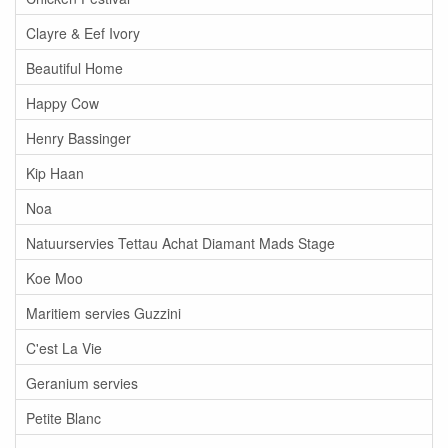
Clayre & Eef Ivory
Beautiful Home
Happy Cow
Henry Bassinger
Kip Haan
Noa
Natuurservies Tettau Achat Diamant Mads Stage
Koe Moo
Maritiem servies Guzzini
C'est La Vie
Geranium servies
Petite Blanc