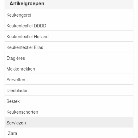
Artikelgroepen
Keukengerei
Keukentextiel DDDD
Keukentextiel Holland
Keukentextiel Elias
Etagières
Mokkenrekken
Servetten
Dienbladen
Bestek
Keukenschorten
Serviezen
Zara