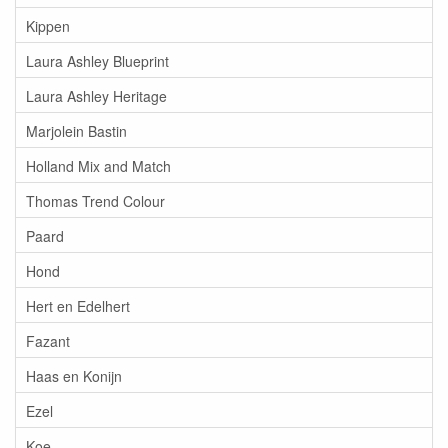
Kippen
Laura Ashley Blueprint
Laura Ashley Heritage
Marjolein Bastin
Holland Mix and Match
Thomas Trend Colour
Paard
Hond
Hert en Edelhert
Fazant
Haas en Konijn
Ezel
Koe