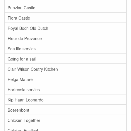
Bunzlau Castle
Flora Castle
Royal Boch Old Dutch
Fleur de Provence
Sea life servies
Going for a sail
Clair Wilson Coutry Kitchen
Helga Mataré
Hortensia servies
Kip Haan Leonardo
Boerenbont
Chicken Together
Chicken Festival