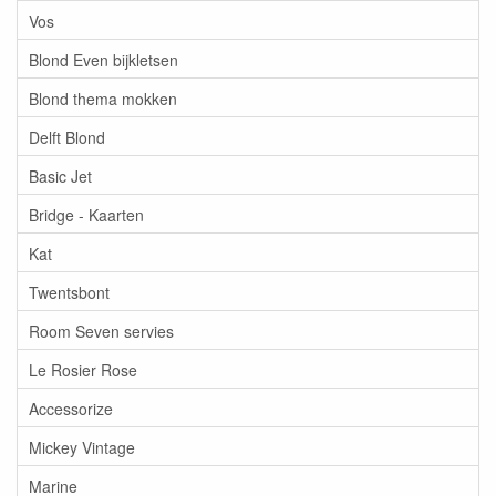
Vos
Blond Even bijkletsen
Blond thema mokken
Delft Blond
Basic Jet
Bridge - Kaarten
Kat
Twentsbont
Room Seven servies
Le Rosier Rose
Accessorize
Mickey Vintage
Marine