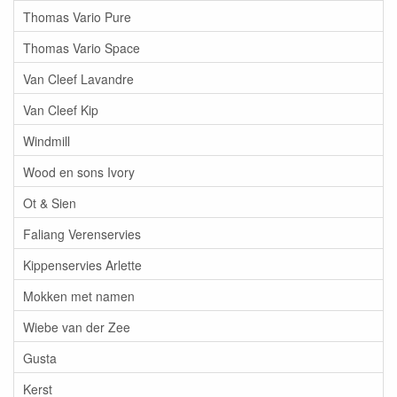
Thomas Vario Pure
Thomas Vario Space
Van Cleef Lavandre
Van Cleef Kip
Windmill
Wood en sons Ivory
Ot & Sien
Faliang Verenservies
Kippenservies Arlette
Mokken met namen
Wiebe van der Zee
Gusta
Kerst