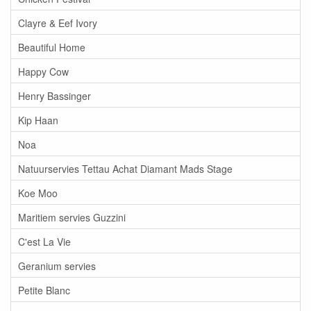
Clayre & Eef Ivory
Beautiful Home
Happy Cow
Henry Bassinger
Kip Haan
Noa
Natuurservies Tettau Achat Diamant Mads Stage
Koe Moo
Maritiem servies Guzzini
C'est La Vie
Geranium servies
Petite Blanc