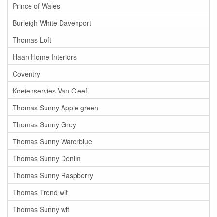
Prince of Wales
Burleigh White Davenport
Thomas Loft
Haan Home Interiors
Coventry
Koeienservies Van Cleef
Thomas Sunny Apple green
Thomas Sunny Grey
Thomas Sunny Waterblue
Thomas Sunny Denim
Thomas Sunny Raspberry
Thomas Trend wit
Thomas Sunny wit