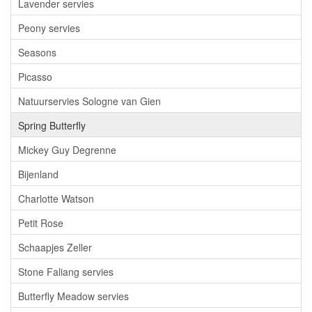
Lavender servies
Peony servies
Seasons
Picasso
Natuurservies Sologne van Gien
Spring Butterfly
Mickey Guy Degrenne
Bijenland
Charlotte Watson
Petit Rose
Schaapjes Zeller
Stone Faliang servies
Butterfly Meadow servies