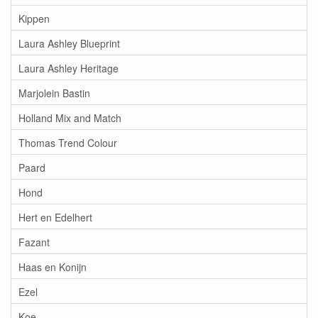
Kippen
Laura Ashley Blueprint
Laura Ashley Heritage
Marjolein Bastin
Holland Mix and Match
Thomas Trend Colour
Paard
Hond
Hert en Edelhert
Fazant
Haas en Konijn
Ezel
Koe