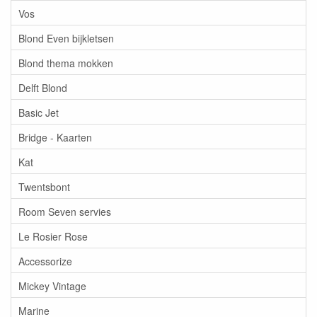
Vos
Blond Even bijkletsen
Blond thema mokken
Delft Blond
Basic Jet
Bridge - Kaarten
Kat
Twentsbont
Room Seven servies
Le Rosier Rose
Accessorize
Mickey Vintage
Marine