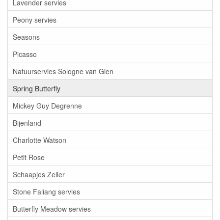
Lavender servies
Peony servies
Seasons
Picasso
Natuurservies Sologne van Gien
Spring Butterfly
Mickey Guy Degrenne
Bijenland
Charlotte Watson
Petit Rose
Schaapjes Zeller
Stone Faliang servies
Butterfly Meadow servies