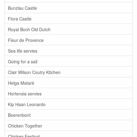
Bunzlau Castle
Flora Castle
Royal Boch Old Dutch
Fleur de Provence
Sea life servies
Going for a sail
Clair Wilson Coutry Kitchen
Helga Mataré
Hortensia servies
Kip Haan Leonardo
Boerenbont
Chicken Together
Chicken Festival