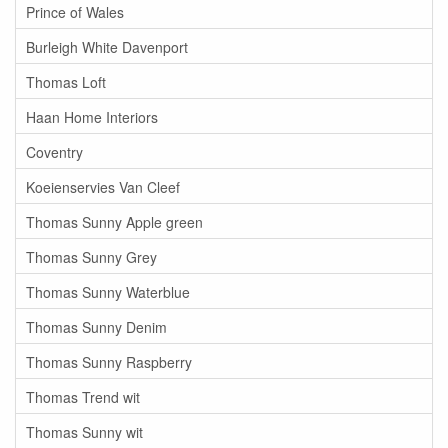
Prince of Wales
Burleigh White Davenport
Thomas Loft
Haan Home Interiors
Coventry
Koeienservies Van Cleef
Thomas Sunny Apple green
Thomas Sunny Grey
Thomas Sunny Waterblue
Thomas Sunny Denim
Thomas Sunny Raspberry
Thomas Trend wit
Thomas Sunny wit