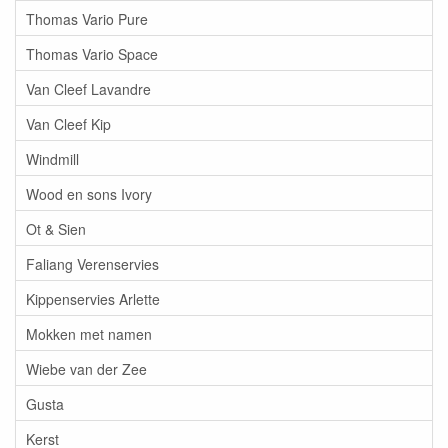
Thomas Vario Pure
Thomas Vario Space
Van Cleef Lavandre
Van Cleef Kip
Windmill
Wood en sons Ivory
Ot & Sien
Faliang Verenservies
Kippenservies Arlette
Mokken met namen
Wiebe van der Zee
Gusta
Kerst