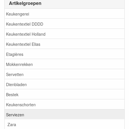
Artikelgroepen
Keukengerei
Keukentextiel DDDD
Keukentextiel Holland
Keukentextiel Elias
Etagières
Mokkenrekken
Servetten
Dienbladen
Bestek
Keukenschorten
Serviezen
Zara