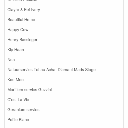
Clayre & Eef Ivory
Beautiful Home
Happy Cow
Henry Bassinger
Kip Haan
Noa
Natuurservies Tettau Achat Diamant Mads Stage
Koe Moo
Maritiem servies Guzzini
C'est La Vie
Geranium servies
Petite Blanc