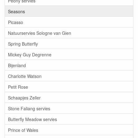
Peony servies
Seasons
Picasso
Natuurservies Sologne van Gien
Spring Butterfly
Mickey Guy Degrenne
Bijenland
Charlotte Watson
Petit Rose
Schaapjes Zeller
Stone Faliang servies
Butterfly Meadow servies
Prince of Wales