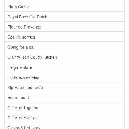
Flora Castle
Royal Boch Old Dutch
Fleur de Provence
Sea life servies
Going for a sail
Clair Wilson Coutry Kitchen
Helga Mataré
Hortensia servies
Kip Haan Leonardo
Boerenbont
Chicken Together
Chicken Festival
Clayre & Eef Ivory