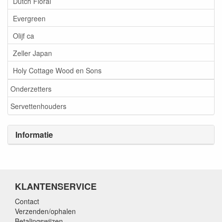
Dutch Floral
Evergreen
Olijf ca
Zeller Japan
Holy Cottage Wood en Sons
Onderzetters
Servettenhouders
Informatie
KLANTENSERVICE
Contact
Verzenden/ophalen
Betalingswijzen