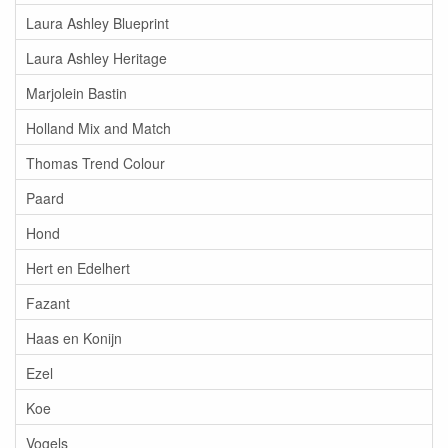
Laura Ashley Blueprint
Laura Ashley Heritage
Marjolein Bastin
Holland Mix and Match
Thomas Trend Colour
Paard
Hond
Hert en Edelhert
Fazant
Haas en Konijn
Ezel
Koe
Vogels