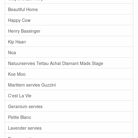
Beautiful Home
Happy Cow
Henry Bassinger
Kip Haan
Noa
Natuurservies Tettau Achat Diamant Mads Stage
Koe Moo
Maritiem servies Guzzini
C'est La Vie
Geranium servies
Petite Blanc
Lavender servies