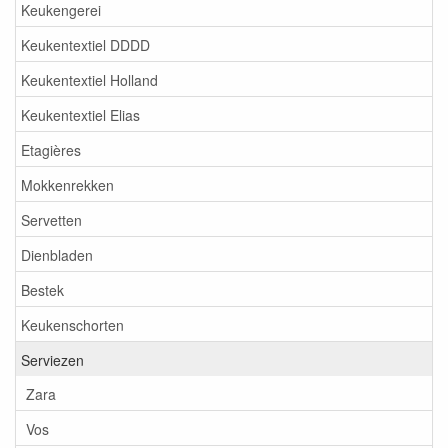
Keukengerei
Keukentextiel DDDD
Keukentextiel Holland
Keukentextiel Elias
Etagières
Mokkenrekken
Servetten
Dienbladen
Bestek
Keukenschorten
Serviezen
Zara
Vos