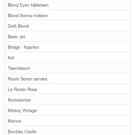
Blond Even bijkletsen
Blond thema mokken
Delft Blond
Basic Jet
Bridge - Kaarten
Kat
Twentsbont
Room Seven servies
Le Rosier Rose
Accessorize
Mickey Vintage
Marine
Bunzlau Castle