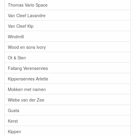
Thomas Vario Space
Van Cleef Lavandre
Van Cleef Kip
Windmill
Wood en sons Ivory
Ot & Sien
Faliang Verenservies
Kippenservies Arlette
Mokken met namen
Wiebe van der Zee
Gusta
Kerst
Kippen