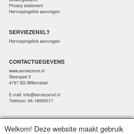
Privacy statement
Herroepingslink aanvragen
SERVIEZENXL?
Herroepingslink aanvragen
CONTACTGEGEVENS
www.serviezenxl.nl
Steenpad 3
4797 SG Willemstad
E-mail: info@serviezenxl.nl
Telefoon: 06-18955017
NIEUWSBRIEF
Welkom! Deze website maakt gebruik
Voornaam