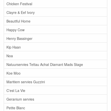
Chicken Festival
Clayre & Eef Ivory
Beautiful Home
Happy Cow
Henry Bassinger
Kip Haan
Noa
Natuurservies Tettau Achat Diamant Mads Stage
Koe Moo
Maritiem servies Guzzini
C'est La Vie
Geranium servies
Petite Blanc