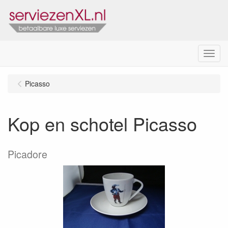
Menu
Picasso
Kop en schotel Picasso
Picadore