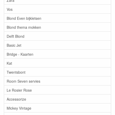
Zara
Vos
Blond Even bijkletsen
Blond thema mokken
Delft Blond
Basic Jet
Bridge - Kaarten
Kat
Twentsbont
Room Seven servies
Le Rosier Rose
Accessorize
Mickey Vintage