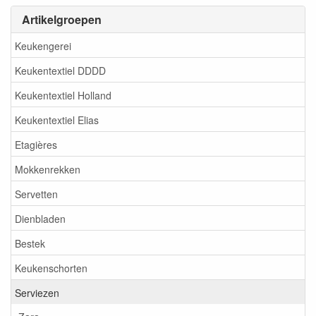
Artikelgroepen
Keukengerei
Keukentextiel DDDD
Keukentextiel Holland
Keukentextiel Elias
Etagières
Mokkenrekken
Servetten
Dienbladen
Bestek
Keukenschorten
Serviezen