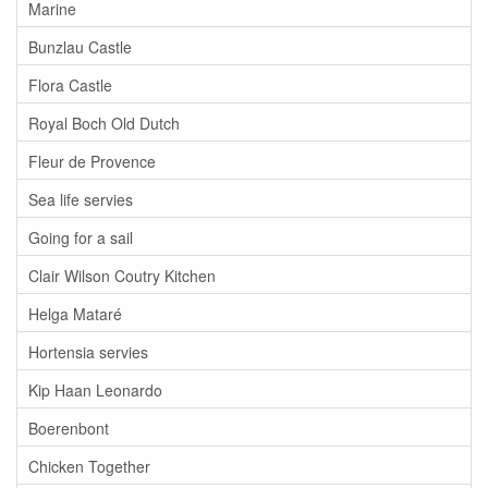
Marine
Bunzlau Castle
Flora Castle
Royal Boch Old Dutch
Fleur de Provence
Sea life servies
Going for a sail
Clair Wilson Coutry Kitchen
Helga Mataré
Hortensia servies
Kip Haan Leonardo
Boerenbont
Chicken Together