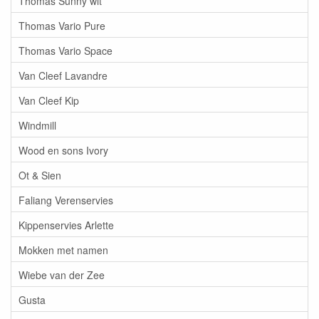
Thomas Sunny wit
Thomas Vario Pure
Thomas Vario Space
Van Cleef Lavandre
Van Cleef Kip
Windmill
Wood en sons Ivory
Ot & Sien
Faliang Verenservies
Kippenservies Arlette
Mokken met namen
Wiebe van der Zee
Gusta