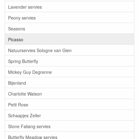
Lavender servies
Peony servies
Seasons
Picasso
Natuurservies Sologne van Gien
Spring Butterfly
Mickey Guy Degrenne
Bijenland
Charlotte Watson
Petit Rose
Schaapjes Zeller
Stone Faliang servies
Butterfly Meadow servies