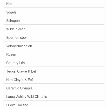
Koe
Vogels
Schapen
Wilde dieren
Sport en spel
Vervoermiddelen
Rozen
Country Life
Teckel Clayre & Eef
Hert Clayre & Eef
Ceramic Olympia
Laura Ashley Wild Climatis
I Love Holland