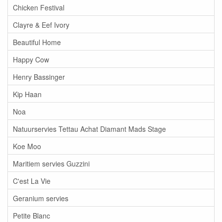
Chicken Festival
Clayre & Eef Ivory
Beautiful Home
Happy Cow
Henry Bassinger
Kip Haan
Noa
Natuurservies Tettau Achat Diamant Mads Stage
Koe Moo
Maritiem servies Guzzini
C'est La Vie
Geranium servies
Petite Blanc