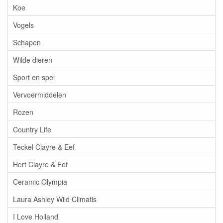
Koe
Vogels
Schapen
Wilde dieren
Sport en spel
Vervoermiddelen
Rozen
Country Life
Teckel Clayre & Eef
Hert Clayre & Eef
Ceramic Olympia
Laura Ashley Wild Climatis
I Love Holland