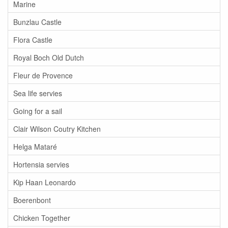
Marine
Bunzlau Castle
Flora Castle
Royal Boch Old Dutch
Fleur de Provence
Sea life servies
Going for a sail
Clair Wilson Coutry Kitchen
Helga Mataré
Hortensia servies
Kip Haan Leonardo
Boerenbont
Chicken Together