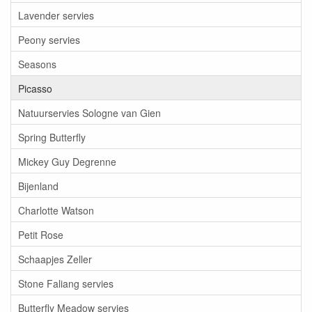
Lavender servies
Peony servies
Seasons
Picasso
Natuurservies Sologne van Gien
Spring Butterfly
Mickey Guy Degrenne
Bijenland
Charlotte Watson
Petit Rose
Schaapjes Zeller
Stone Faliang servies
Butterfly Meadow servies