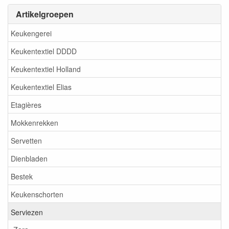
Artikelgroepen
Keukengerei
Keukentextiel DDDD
Keukentextiel Holland
Keukentextiel Elias
Etagières
Mokkenrekken
Servetten
Dienbladen
Bestek
Keukenschorten
Serviezen