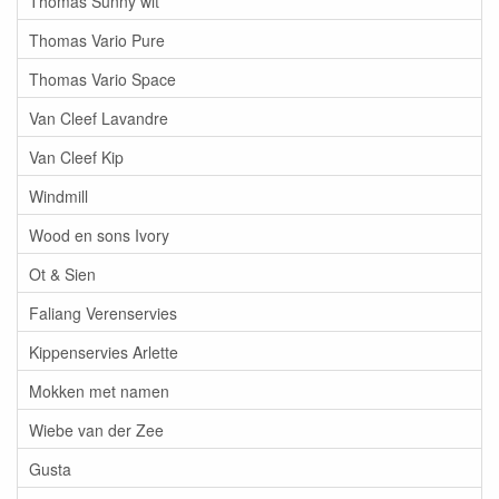
Thomas Sunny wit
Thomas Vario Pure
Thomas Vario Space
Van Cleef Lavandre
Van Cleef Kip
Windmill
Wood en sons Ivory
Ot & Sien
Faliang Verenservies
Kippenservies Arlette
Mokken met namen
Wiebe van der Zee
Gusta