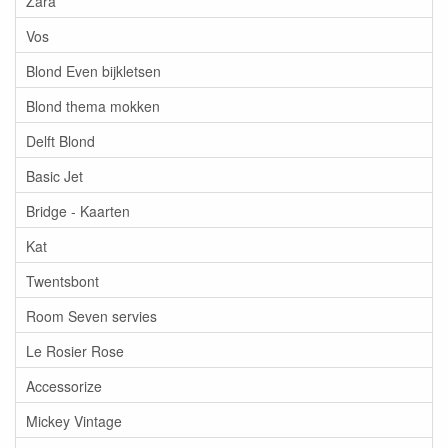
Zara
Vos
Blond Even bijkletsen
Blond thema mokken
Delft Blond
Basic Jet
Bridge - Kaarten
Kat
Twentsbont
Room Seven servies
Le Rosier Rose
Accessorize
Mickey Vintage