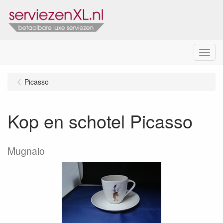
Menu
Picasso
Kop en schotel Picasso
Mugnaio