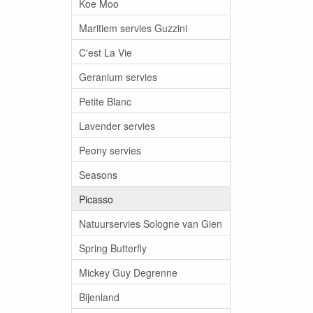
Koe Moo
Maritiem servies Guzzini
C'est La Vie
Geranium servies
Petite Blanc
Lavender servies
Peony servies
Seasons
Picasso
Natuurservies Sologne van Gien
Spring Butterfly
Mickey Guy Degrenne
Bijenland