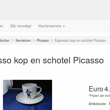
el
SSL beveiligd
Klantenservice
ducten
Serviezen
Picasso
Espresso kop en schotel Picasso
so kop en schotel Picasso
Euro
4
*Prijzen zijn inc
Artikelcode
: