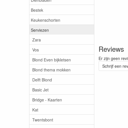
Bestek
Keukenschorten
Serviezen
Zara
Reviews
Vos
Er zijn geen rev
Blond Even bijkletsen
Schrijf een re
Blond thema mokken
Delft Blond
Basic Jet
Bridge - Kaarten
Kat
Twentsbont