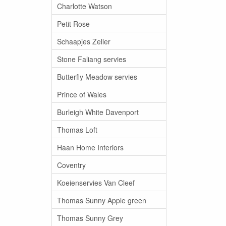
Charlotte Watson
Petit Rose
Schaapjes Zeller
Stone Faliang servies
Butterfly Meadow servies
Prince of Wales
Burleigh White Davenport
Thomas Loft
Haan Home Interiors
Coventry
Koeienservies Van Cleef
Thomas Sunny Apple green
Thomas Sunny Grey