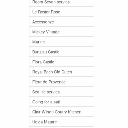
Room Seven servies
Le Rosier Rose
Accessorize
Mickey Vintage
Marine
Bunzlau Castle
Flora Castle
Royal Boch Old Dutch
Fleur de Provence
Sea life servies
Going for a sail
Clair Wilson Coutry Kitchen
Helga Mataré