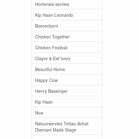
Hortensia servies
Kip Haan Leonardo
Boerenbont
Chicken Together
Chicken Festival
Clayre & Eef Ivory
Beautiful Home
Happy Cow
Henry Bassinger
Kip Haan
Noa
Natuurservies Tettau Achat
Diamant Mads Stage