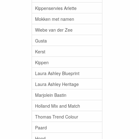
Kippenservies Arlette
Mokken met namen
Wiebe van der Zee
Gusta
Kerst
Kippen
Laura Ashley Blueprint
Laura Ashley Heritage
Marjolein Bastin
Holland Mix and Match
Thomas Trend Colour
Paard
Hond