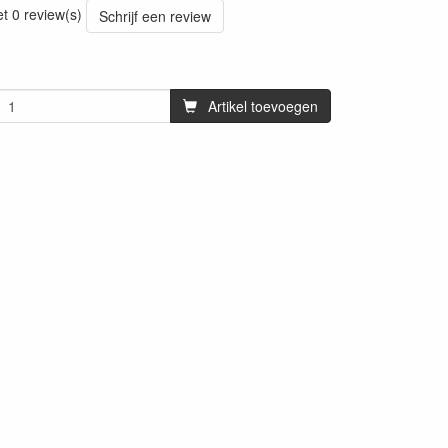
et 0 review(s)
Schrijf een review
Artikel toevoegen