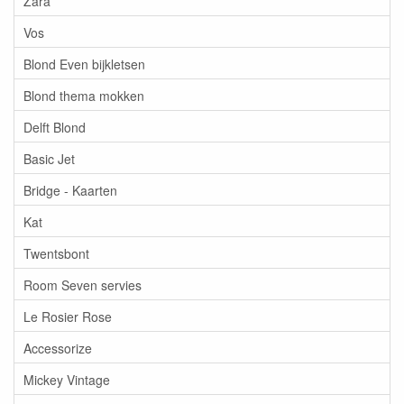
Zara
Vos
Blond Even bijkletsen
Blond thema mokken
Delft Blond
Basic Jet
Bridge - Kaarten
Kat
Twentsbont
Room Seven servies
Le Rosier Rose
Accessorize
Mickey Vintage