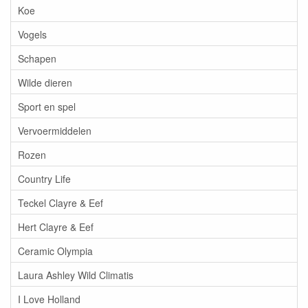
Koe
Vogels
Schapen
Wilde dieren
Sport en spel
Vervoermiddelen
Rozen
Country Life
Teckel Clayre & Eef
Hert Clayre & Eef
Ceramic Olympia
Laura Ashley Wild Climatis
I Love Holland