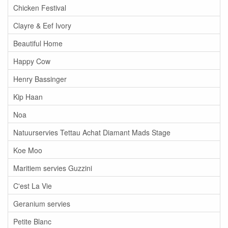
Chicken Festival
Clayre & Eef Ivory
Beautiful Home
Happy Cow
Henry Bassinger
Kip Haan
Noa
Natuurservies Tettau Achat Diamant Mads Stage
Koe Moo
Maritiem servies Guzzini
C'est La Vie
Geranium servies
Petite Blanc