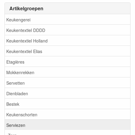
Artikelgroepen
Keukengerei
Keukentextiel DDDD
Keukentextiel Holland
Keukentextiel Elias
Etagières
Mokkenrekken
Servetten
Dienbladen
Bestek
Keukenschorten
Serviezen