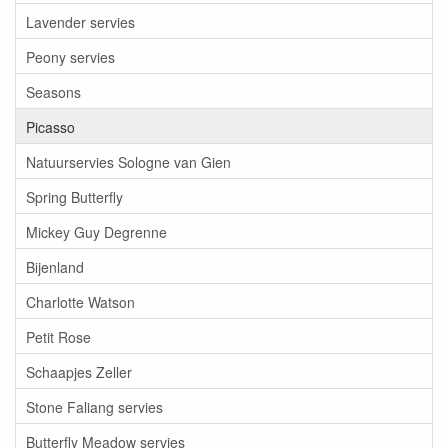
Lavender servies
Peony servies
Seasons
Picasso
Natuurservies Sologne van Gien
Spring Butterfly
Mickey Guy Degrenne
Bijenland
Charlotte Watson
Petit Rose
Schaapjes Zeller
Stone Faliang servies
Butterfly Meadow servies