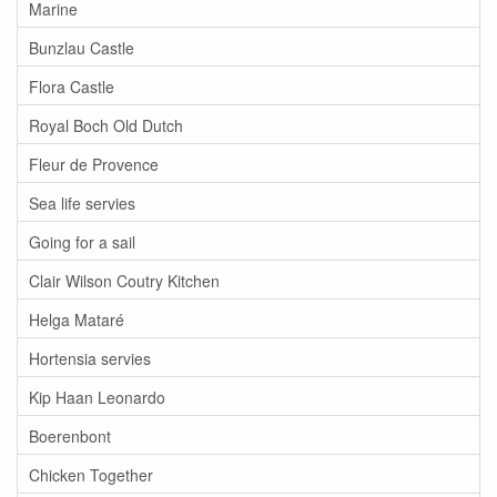
Marine
Bunzlau Castle
Flora Castle
Royal Boch Old Dutch
Fleur de Provence
Sea life servies
Going for a sail
Clair Wilson Coutry Kitchen
Helga Mataré
Hortensia servies
Kip Haan Leonardo
Boerenbont
Chicken Together