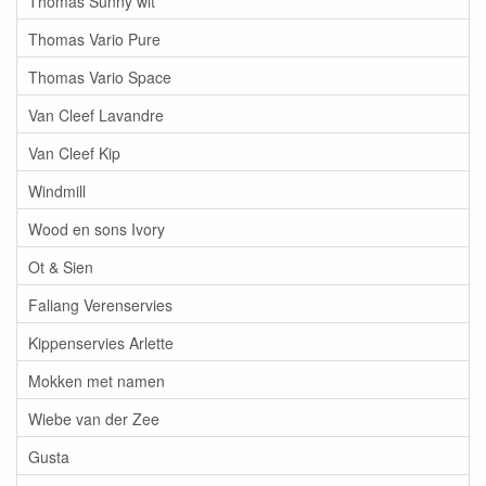
Thomas Sunny wit
Thomas Vario Pure
Thomas Vario Space
Van Cleef Lavandre
Van Cleef Kip
Windmill
Wood en sons Ivory
Ot & Sien
Faliang Verenservies
Kippenservies Arlette
Mokken met namen
Wiebe van der Zee
Gusta