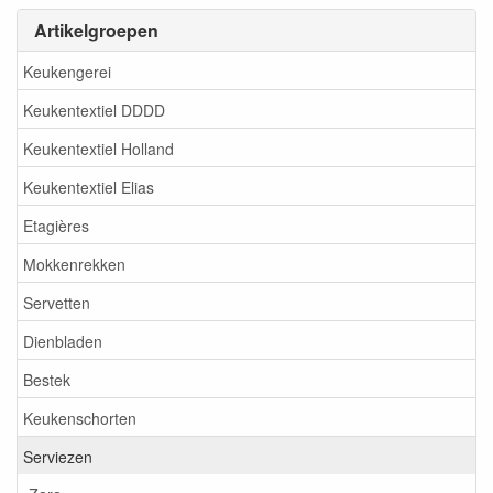
Artikelgroepen
Keukengerei
Keukentextiel DDDD
Keukentextiel Holland
Keukentextiel Elias
Etagières
Mokkenrekken
Servetten
Dienbladen
Bestek
Keukenschorten
Serviezen