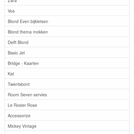
Zara
Vos
Blond Even bijkletsen
Blond thema mokken
Delft Blond
Basic Jet
Bridge - Kaarten
Kat
Twentsbont
Room Seven servies
Le Rosier Rose
Accessorize
Mickey Vintage