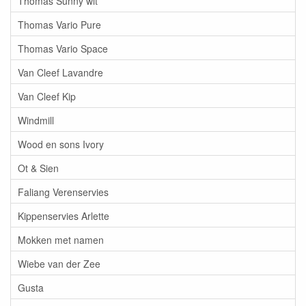
Thomas Sunny wit
Thomas Vario Pure
Thomas Vario Space
Van Cleef Lavandre
Van Cleef Kip
Windmill
Wood en sons Ivory
Ot & Sien
Faliang Verenservies
Kippenservies Arlette
Mokken met namen
Wiebe van der Zee
Gusta