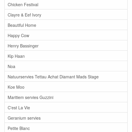
Chicken Festival
Clayre & Eef Ivory
Beautiful Home
Happy Cow
Henry Bassinger
Kip Haan
Noa
Natuurservies Tettau Achat Diamant Mads Stage
Koe Moo
Maritiem servies Guzzini
C'est La Vie
Geranium servies
Petite Blanc