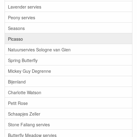
Lavender servies
Peony servies
Seasons
Picasso
Natuurservies Sologne van Gien
Spring Butterfly
Mickey Guy Degrenne
Bijenland
Charlotte Watson
Petit Rose
Schaapjes Zeller
Stone Faliang servies
Butterfly Meadow servies