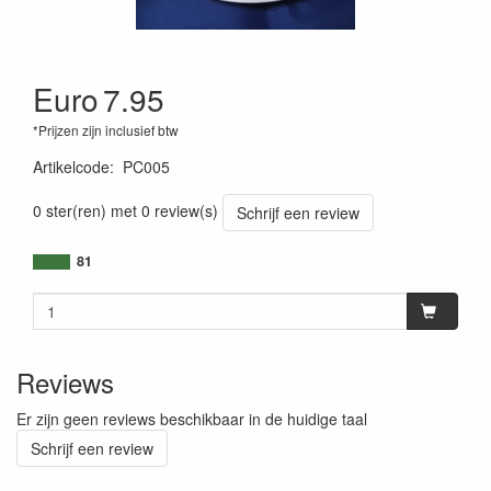
Euro
7.95
*Prijzen zijn inclusief btw
Artikelcode
:
PC005
0 ster(ren) met 0 review(s)
Schrijf een review
81
Reviews
Er zijn geen reviews beschikbaar in de huidige taal
Schrijf een review