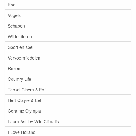
Koe
Vogels
Schapen
Wilde dieren
Sport en spel
Vervoermiddelen
Rozen
Country Life
Teckel Clayre & Eef
Hert Clayre & Eef
Ceramic Olympia
Laura Ashley Wild Climatis
I Love Holland