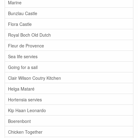
Marine
Bunzlau Castle
Flora Castle
Royal Boch Old Dutch
Fleur de Provence
Sea life servies
Going for a sail
Clair Wilson Coutry Kitchen
Helga Mataré
Hortensia servies
Kip Haan Leonardo
Boerenbont
Chicken Together