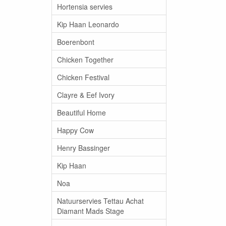
Hortensia servies
Kip Haan Leonardo
Boerenbont
Chicken Together
Chicken Festival
Clayre & Eef Ivory
Beautiful Home
Happy Cow
Henry Bassinger
Kip Haan
Noa
Natuurservies Tettau Achat
Diamant Mads Stage