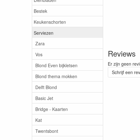
Bestek
Keukenschorten
Serviezen
Zara
Reviews
Vos
Er zijn geen rev
Blond Even bijkletsen
Schrijf een re
Blond thema mokken
Delft Blond
Basic Jet
Bridge - Kaarten
Kat
Twentsbont