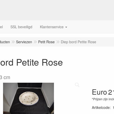
el
SSL beveiligd
Klantenservice
ducten
Serviezen
Petit Rose
Diep bord Petite Rose
ord Petite Rose
23 cm
Euro
2
*Prijzen zijn inc
Artikelcode
: