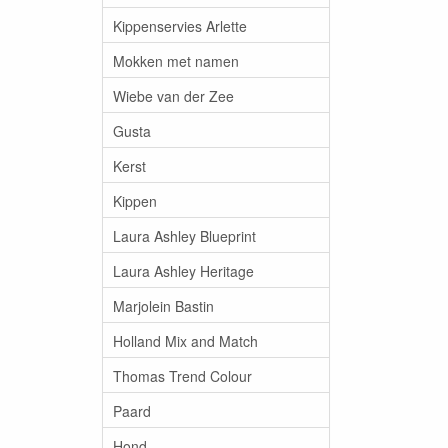
Kippenservies Arlette
Mokken met namen
Wiebe van der Zee
Gusta
Kerst
Kippen
Laura Ashley Blueprint
Laura Ashley Heritage
Marjolein Bastin
Holland Mix and Match
Thomas Trend Colour
Paard
Hond