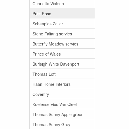
Charlotte Watson
Petit Rose
Schaapjes Zeller
Stone Faliang servies
Butterfly Meadow servies
Prince of Wales
Burleigh White Davenport
Thomas Loft
Haan Home Interiors
Coventry
Koeienservies Van Cleef
Thomas Sunny Apple green
Thomas Sunny Grey