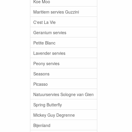
Koe Moo
Maritiem servies Guzzini
C'est La Vie
Geranium servies
Petite Blanc
Lavender servies
Peony servies
Seasons
Picasso
Natuurservies Sologne van Gien
Spring Butterfly
Mickey Guy Degrenne
Bijenland