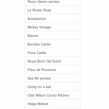
Room Seven servies
Le Rosier Rose
Accessorize
Mickey Vintage
Marine
Bunzlau Castle
Flora Castle
Royal Boch Old Dutch
Fleur de Provence
Sea life servies
Going for a sail
Clair Wilson Coutry Kitchen
Helga Mataré