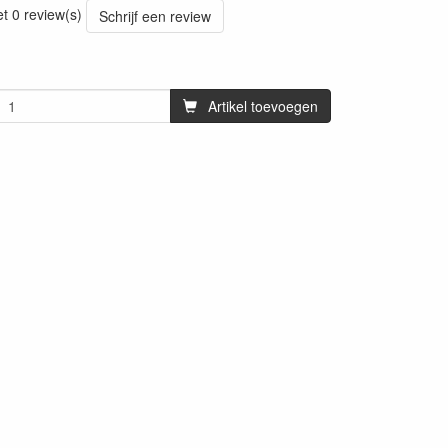
et 0 review(s)
Schrijf een review
Artikel toevoegen