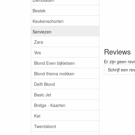
Bestek
Keukenschorten
Serviezen
Zara
Reviews
Vos
Er zijn geen rev
Blond Even bijkletsen
Schrijf een re
Blond thema mokken
Delft Blond
Basic Jet
Bridge - Kaarten
Kat
Twentsbont