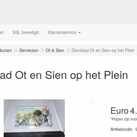
el
SSL beveiligd
Klantenservice
ducten
Serviezen
Ot & Sien
Dienblad Ot en Sien op het Plein
ad Ot en Sien op het Plein
Euro
4
*Prijzen zijn inc
Artikelcode
: