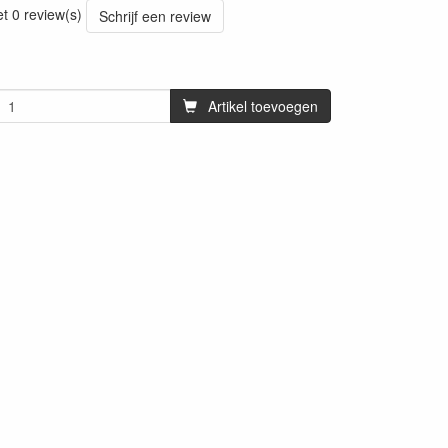
et 0 review(s)
Schrijf een review
Artikel toevoegen