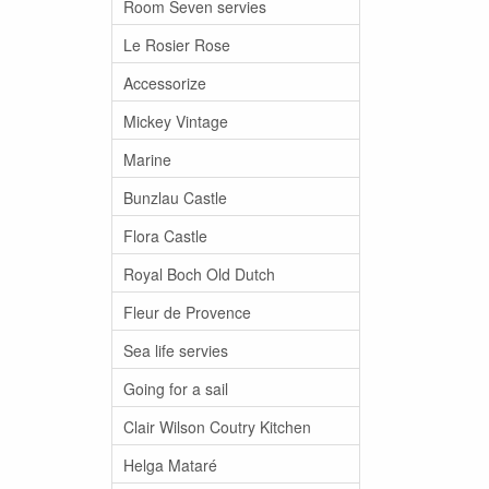
Room Seven servies
Le Rosier Rose
Accessorize
Mickey Vintage
Marine
Bunzlau Castle
Flora Castle
Royal Boch Old Dutch
Fleur de Provence
Sea life servies
Going for a sail
Clair Wilson Coutry Kitchen
Helga Mataré