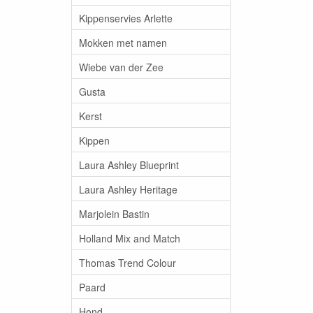
Kippenservies Arlette
Mokken met namen
Wiebe van der Zee
Gusta
Kerst
Kippen
Laura Ashley Blueprint
Laura Ashley Heritage
Marjolein Bastin
Holland Mix and Match
Thomas Trend Colour
Paard
Hond