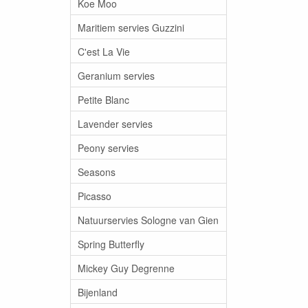
Koe Moo
Maritiem servies Guzzini
C'est La Vie
Geranium servies
Petite Blanc
Lavender servies
Peony servies
Seasons
Picasso
Natuurservies Sologne van Gien
Spring Butterfly
Mickey Guy Degrenne
Bijenland