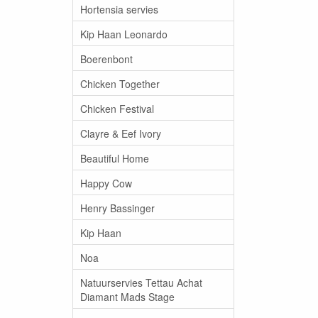
Hortensia servies
Kip Haan Leonardo
Boerenbont
Chicken Together
Chicken Festival
Clayre & Eef Ivory
Beautiful Home
Happy Cow
Henry Bassinger
Kip Haan
Noa
Natuurservies Tettau Achat
Diamant Mads Stage