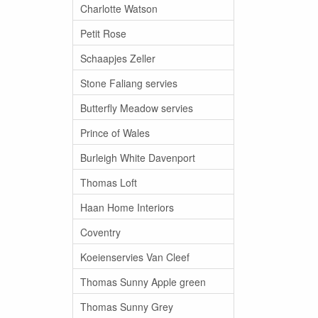
Charlotte Watson
Petit Rose
Schaapjes Zeller
Stone Faliang servies
Butterfly Meadow servies
Prince of Wales
Burleigh White Davenport
Thomas Loft
Haan Home Interiors
Coventry
Koeienservies Van Cleef
Thomas Sunny Apple green
Thomas Sunny Grey