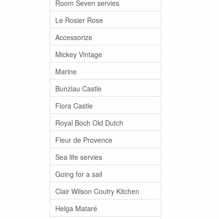
Room Seven servies
Le Rosier Rose
Accessorize
Mickey Vintage
Marine
Bunzlau Castle
Flora Castle
Royal Boch Old Dutch
Fleur de Provence
Sea life servies
Going for a sail
Clair Wilson Coutry Kitchen
Helga Mataré