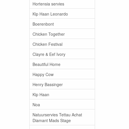
Hortensia servies
Kip Haan Leonardo
Boerenbont
Chicken Together
Chicken Festival
Clayre & Eef Ivory
Beautiful Home
Happy Cow
Henry Bassinger
Kip Haan
Noa
Natuurservies Tettau Achat
Diamant Mads Stage