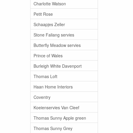
Charlotte Watson
Petit Rose
Schaapjes Zeller
Stone Faliang servies
Butterfly Meadow servies
Prince of Wales
Burleigh White Davenport
Thomas Loft
Haan Home Interiors
Coventry
Koeienservies Van Cleef
Thomas Sunny Apple green
Thomas Sunny Grey