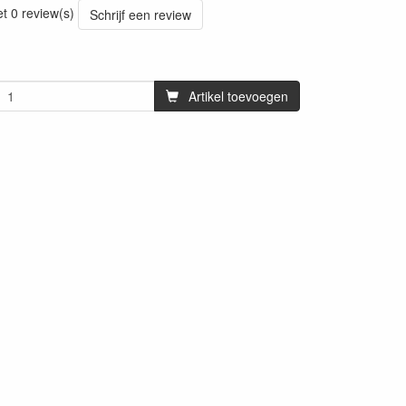
et 0 review(s)
Schrijf een review
Artikel toevoegen