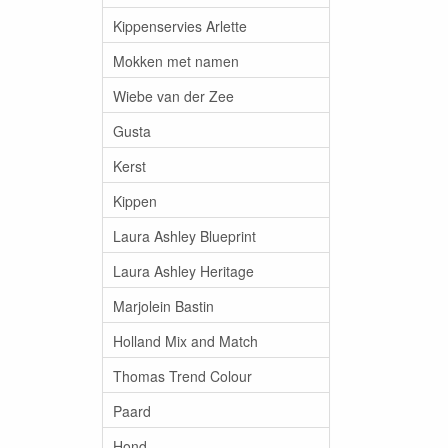
Kippenservies Arlette
Mokken met namen
Wiebe van der Zee
Gusta
Kerst
Kippen
Laura Ashley Blueprint
Laura Ashley Heritage
Marjolein Bastin
Holland Mix and Match
Thomas Trend Colour
Paard
Hond