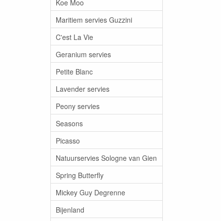
Koe Moo
Maritiem servies Guzzini
C'est La Vie
Geranium servies
Petite Blanc
Lavender servies
Peony servies
Seasons
Picasso
Natuurservies Sologne van Gien
Spring Butterfly
Mickey Guy Degrenne
Bijenland