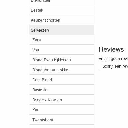
Bestek
Keukenschorten
Serviezen
Zara
Reviews
Vos
Er zijn geen rev
Blond Even bijkletsen
Schrijf een re
Blond thema mokken
Delft Blond
Basic Jet
Bridge - Kaarten
Kat
Twentsbont