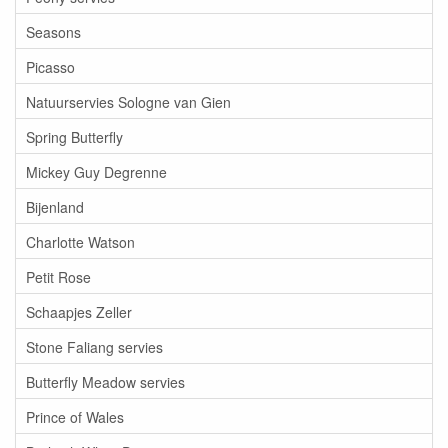
Seasons
Picasso
Natuurservies Sologne van Gien
Spring Butterfly
Mickey Guy Degrenne
Bijenland
Charlotte Watson
Petit Rose
Schaapjes Zeller
Stone Faliang servies
Butterfly Meadow servies
Prince of Wales