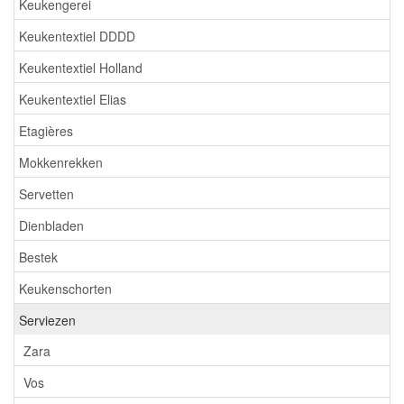
Keukengerei
Keukentextiel DDDD
Keukentextiel Holland
Keukentextiel Elias
Etagières
Mokkenrekken
Servetten
Dienbladen
Bestek
Keukenschorten
Serviezen
Zara
Vos