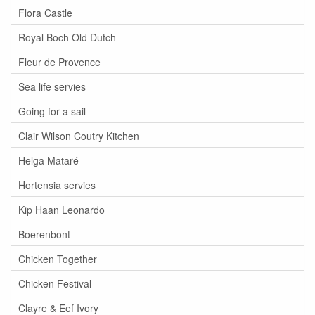
Flora Castle
Royal Boch Old Dutch
Fleur de Provence
Sea life servies
Going for a sail
Clair Wilson Coutry Kitchen
Helga Mataré
Hortensia servies
Kip Haan Leonardo
Boerenbont
Chicken Together
Chicken Festival
Clayre & Eef Ivory