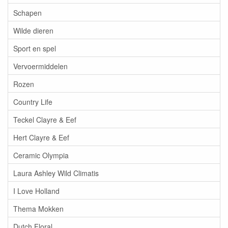
Schapen
Wilde dieren
Sport en spel
Vervoermiddelen
Rozen
Country Life
Teckel Clayre & Eef
Hert Clayre & Eef
Ceramic Olympia
Laura Ashley Wild Climatis
I Love Holland
Thema Mokken
Dutch Floral