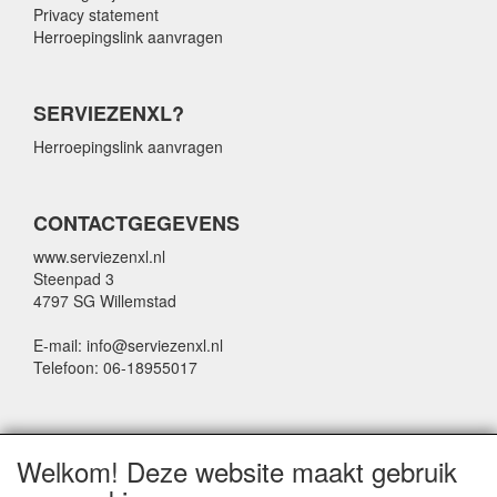
Privacy statement
Herroepingslink aanvragen
SERVIEZENXL?
Herroepingslink aanvragen
CONTACTGEGEVENS
www.serviezenxl.nl
Steenpad 3
4797 SG Willemstad
E-mail: info@serviezenxl.nl
Telefoon: 06-18955017
NIEUWSBRIEF
Welkom! Deze website maakt gebruik
Voornaam