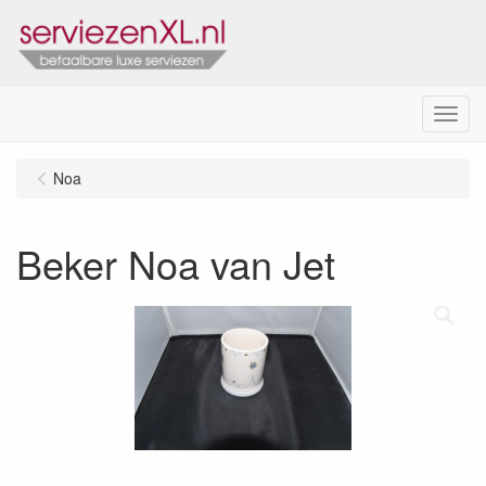
Menu
Noa
Beker Noa van Jet