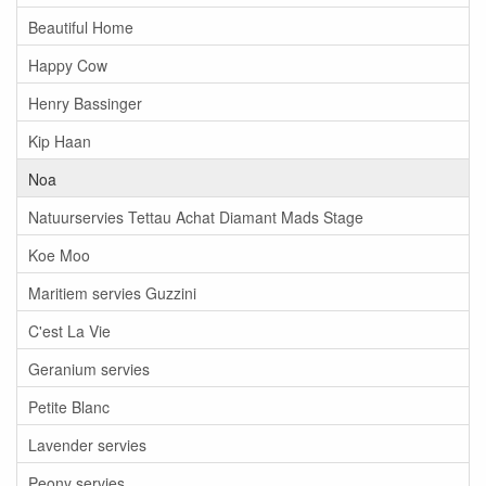
Beautiful Home
Happy Cow
Henry Bassinger
Kip Haan
Noa
Natuurservies Tettau Achat Diamant Mads Stage
Koe Moo
Maritiem servies Guzzini
C'est La Vie
Geranium servies
Petite Blanc
Lavender servies
Peony servies