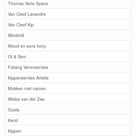
Thomas Vario Space
Van Cleef Lavandre
Van Cleef Kip
Windmill
Wood en sons Ivory
Ot & Sien
Faliang Verenservies
Kippenservies Arlette
Mokken met namen
Wiebe van der Zee
Gusta
Kerst
Kippen