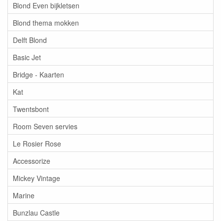
Blond Even bijkletsen
Blond thema mokken
Delft Blond
Basic Jet
Bridge - Kaarten
Kat
Twentsbont
Room Seven servies
Le Rosier Rose
Accessorize
Mickey Vintage
Marine
Bunzlau Castle