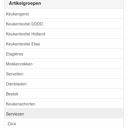
Artikelgroepen
Keukengerei
Keukentextiel DDDD
Keukentextiel Holland
Keukentextiel Elias
Etagières
Mokkenrekken
Servetten
Dienbladen
Bestek
Keukenschorten
Serviezen
Zara