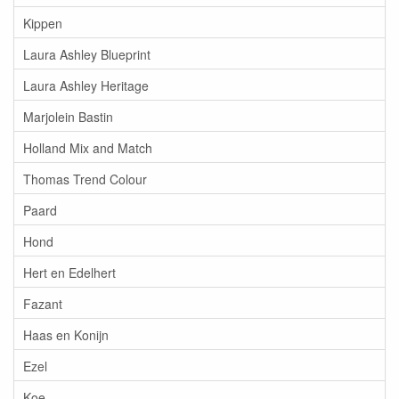
Kippen
Laura Ashley Blueprint
Laura Ashley Heritage
Marjolein Bastin
Holland Mix and Match
Thomas Trend Colour
Paard
Hond
Hert en Edelhert
Fazant
Haas en Konijn
Ezel
Koe