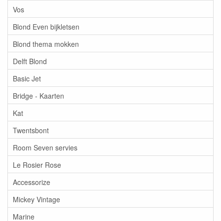
Vos
Blond Even bijkletsen
Blond thema mokken
Delft Blond
Basic Jet
Bridge - Kaarten
Kat
Twentsbont
Room Seven servies
Le Rosier Rose
Accessorize
Mickey Vintage
Marine