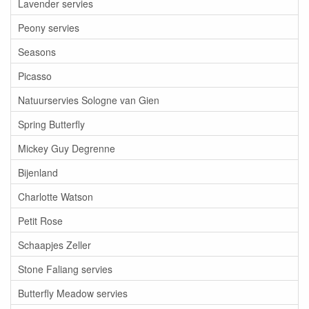
Lavender servies
Peony servies
Seasons
Picasso
Natuurservies Sologne van Gien
Spring Butterfly
Mickey Guy Degrenne
Bijenland
Charlotte Watson
Petit Rose
Schaapjes Zeller
Stone Faliang servies
Butterfly Meadow servies