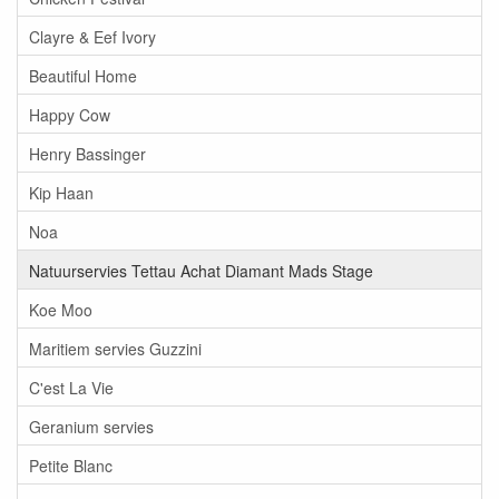
Clayre & Eef Ivory
Beautiful Home
Happy Cow
Henry Bassinger
Kip Haan
Noa
Natuurservies Tettau Achat Diamant Mads Stage
Koe Moo
Maritiem servies Guzzini
C'est La Vie
Geranium servies
Petite Blanc