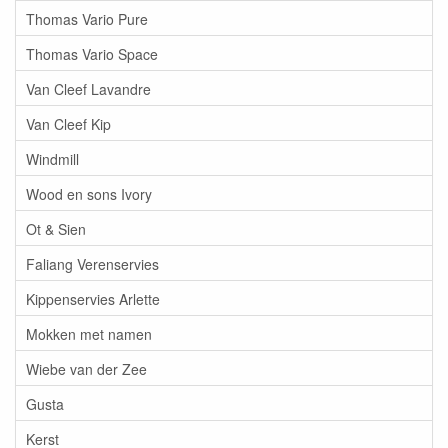
Thomas Vario Pure
Thomas Vario Space
Van Cleef Lavandre
Van Cleef Kip
Windmill
Wood en sons Ivory
Ot & Sien
Faliang Verenservies
Kippenservies Arlette
Mokken met namen
Wiebe van der Zee
Gusta
Kerst