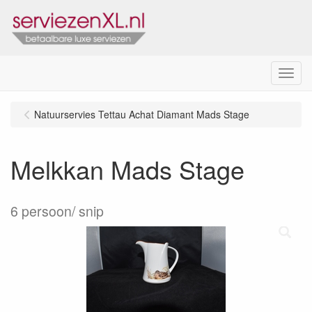
Menu
Natuurservies Tettau Achat Diamant Mads Stage
Melkkan Mads Stage
6 persoon/ snip