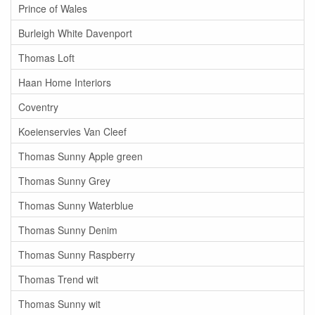
Prince of Wales
Burleigh White Davenport
Thomas Loft
Haan Home Interiors
Coventry
Koeienservies Van Cleef
Thomas Sunny Apple green
Thomas Sunny Grey
Thomas Sunny Waterblue
Thomas Sunny Denim
Thomas Sunny Raspberry
Thomas Trend wit
Thomas Sunny wit