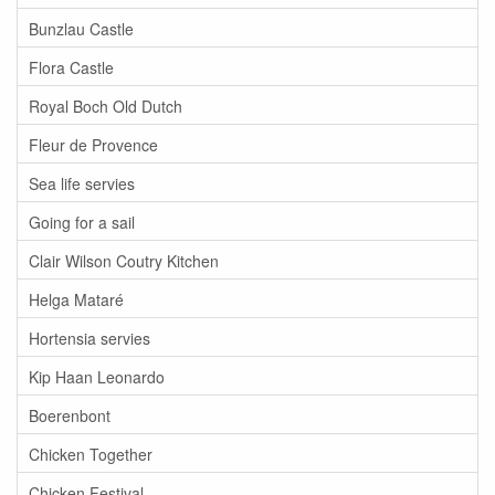
Bunzlau Castle
Flora Castle
Royal Boch Old Dutch
Fleur de Provence
Sea life servies
Going for a sail
Clair Wilson Coutry Kitchen
Helga Mataré
Hortensia servies
Kip Haan Leonardo
Boerenbont
Chicken Together
Chicken Festival