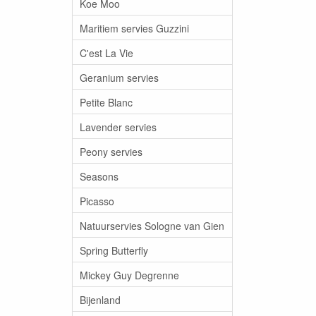
Koe Moo
Maritiem servies Guzzini
C'est La Vie
Geranium servies
Petite Blanc
Lavender servies
Peony servies
Seasons
Picasso
Natuurservies Sologne van Gien
Spring Butterfly
Mickey Guy Degrenne
Bijenland