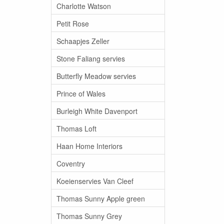
Charlotte Watson
Petit Rose
Schaapjes Zeller
Stone Faliang servies
Butterfly Meadow servies
Prince of Wales
Burleigh White Davenport
Thomas Loft
Haan Home Interiors
Coventry
Koeienservies Van Cleef
Thomas Sunny Apple green
Thomas Sunny Grey