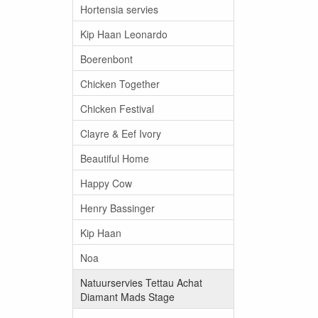
Hortensia servies
Kip Haan Leonardo
Boerenbont
Chicken Together
Chicken Festival
Clayre & Eef Ivory
Beautiful Home
Happy Cow
Henry Bassinger
Kip Haan
Noa
Natuurservies Tettau Achat
Diamant Mads Stage