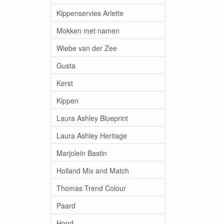
Kippenservies Arlette
Mokken met namen
Wiebe van der Zee
Gusta
Kerst
Kippen
Laura Ashley Blueprint
Laura Ashley Heritage
Marjolein Bastin
Holland Mix and Match
Thomas Trend Colour
Paard
Hond