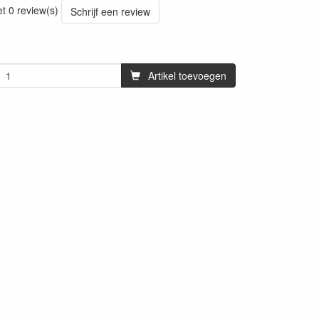
et 0 review(s)
Schrijf een review
Artikel toevoegen