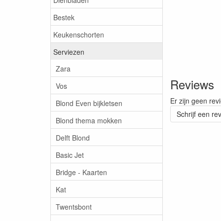
Bestek
Keukenschorten
Serviezen
Zara
Reviews
Vos
Er zijn geen rev
Blond Even bijkletsen
Schrijf een re
Blond thema mokken
Delft Blond
Basic Jet
Bridge - Kaarten
Kat
Twentsbont