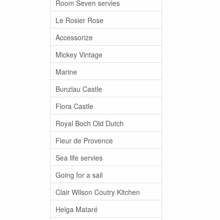
Room Seven servies
Le Rosier Rose
Accessorize
Mickey Vintage
Marine
Bunzlau Castle
Flora Castle
Royal Boch Old Dutch
Fleur de Provence
Sea life servies
Going for a sail
Clair Wilson Coutry Kitchen
Helga Mataré