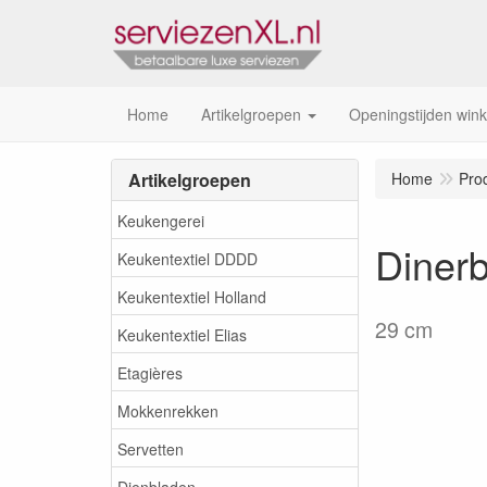
Home
Artikelgroepen
Openingstijden wink
Artikelgroepen
Home
Pro
Keukengerei
Dinerb
Keukentextiel DDDD
Keukentextiel Holland
29 cm
Keukentextiel Elias
Etagières
Mokkenrekken
Servetten
Dienbladen