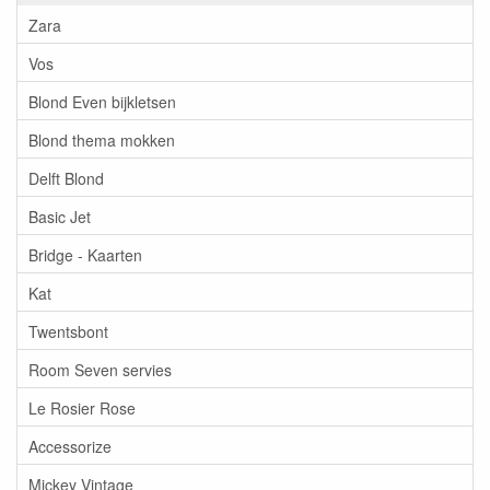
Zara
Vos
Blond Even bijkletsen
Blond thema mokken
Delft Blond
Basic Jet
Bridge - Kaarten
Kat
Twentsbont
Room Seven servies
Le Rosier Rose
Accessorize
Mickey Vintage