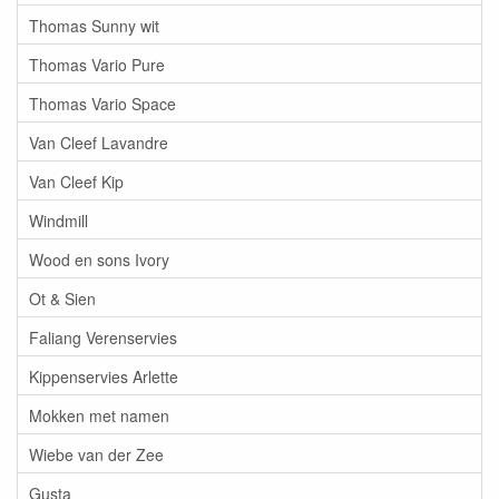
Thomas Sunny wit
Thomas Vario Pure
Thomas Vario Space
Van Cleef Lavandre
Van Cleef Kip
Windmill
Wood en sons Ivory
Ot & Sien
Faliang Verenservies
Kippenservies Arlette
Mokken met namen
Wiebe van der Zee
Gusta