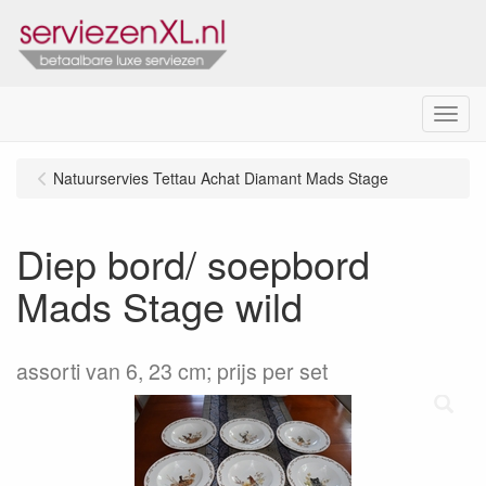
Menu
Natuurservies Tettau Achat Diamant Mads Stage
Diep bord/ soepbord
Mads Stage wild
assorti van 6, 23 cm; prijs per set