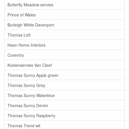
Butterfly Meadow servies
Prince of Wales
Burleigh White Davenport
Thomas Loft
Haan Home Interiors
Coventry
Koeienservies Van Cleef
Thomas Sunny Apple green
Thomas Sunny Grey
Thomas Sunny Waterblue
Thomas Sunny Denim
Thomas Sunny Raspberry
Thomas Trend wit