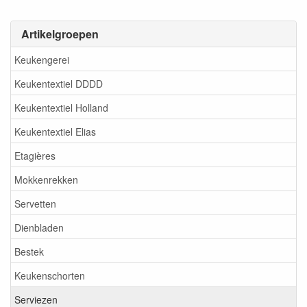
Artikelgroepen
Keukengerei
Keukentextiel DDDD
Keukentextiel Holland
Keukentextiel Elias
Etagières
Mokkenrekken
Servetten
Dienbladen
Bestek
Keukenschorten
Serviezen