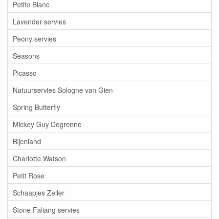
Petite Blanc
Lavender servies
Peony servies
Seasons
Picasso
Natuurservies Sologne van Gien
Spring Butterfly
Mickey Guy Degrenne
Bijenland
Charlotte Watson
Petit Rose
Schaapjes Zeller
Stone Faliang servies