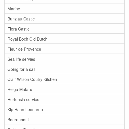
Marine
Bunzlau Castle
Flora Castle
Royal Boch Old Dutch
Fleur de Provence
Sea life servies
Going for a sail
Clair Wilson Coutry Kitchen
Helga Mataré
Hortensia servies
Kip Haan Leonardo
Boerenbont