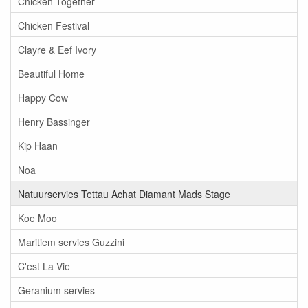
Chicken Together
Chicken Festival
Clayre & Eef Ivory
Beautiful Home
Happy Cow
Henry Bassinger
Kip Haan
Noa
Natuurservies Tettau Achat Diamant Mads Stage
Koe Moo
Maritiem servies Guzzini
C'est La Vie
Geranium servies