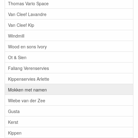
Thomas Vario Space
Van Cleef Lavandre
Van Cleef Kip
Windmill
Wood en sons Ivory
Ot & Sien
Faliang Verenservies
Kippenservies Arlette
Mokken met namen
Wiebe van der Zee
Gusta
Kerst
Kippen