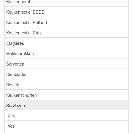
Keukengerei
Keukentextiel DDDD
Keukentextiel Holland
Keukentextiel Elias
Etagières
Mokkenrekken
Servetten
Dienbladen
Bestek
Keukenschorten
Serviezen
Zara
Vos