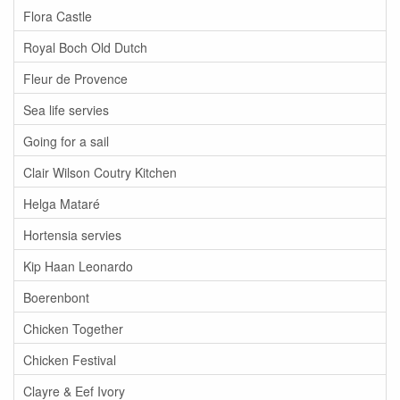
Flora Castle
Royal Boch Old Dutch
Fleur de Provence
Sea life servies
Going for a sail
Clair Wilson Coutry Kitchen
Helga Mataré
Hortensia servies
Kip Haan Leonardo
Boerenbont
Chicken Together
Chicken Festival
Clayre & Eef Ivory