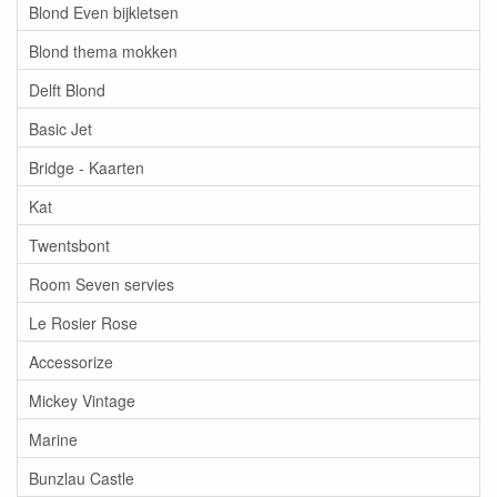
Blond Even bijkletsen
Blond thema mokken
Delft Blond
Basic Jet
Bridge - Kaarten
Kat
Twentsbont
Room Seven servies
Le Rosier Rose
Accessorize
Mickey Vintage
Marine
Bunzlau Castle