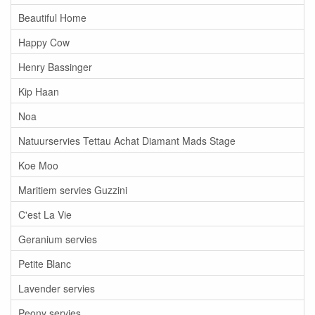
Beautiful Home
Happy Cow
Henry Bassinger
Kip Haan
Noa
Natuurservies Tettau Achat Diamant Mads Stage
Koe Moo
Maritiem servies Guzzini
C'est La Vie
Geranium servies
Petite Blanc
Lavender servies
Peony servies