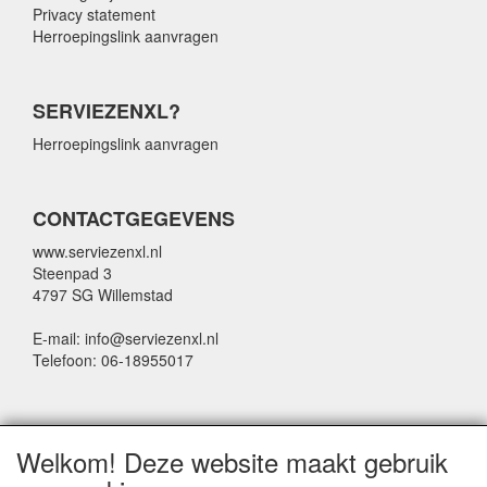
Privacy statement
Herroepingslink aanvragen
SERVIEZENXL?
Herroepingslink aanvragen
CONTACTGEGEVENS
www.serviezenxl.nl
Steenpad 3
4797 SG Willemstad
E-mail: info@serviezenxl.nl
Telefoon: 06-18955017
NIEUWSBRIEF
Welkom! Deze website maakt gebruik
Voornaam