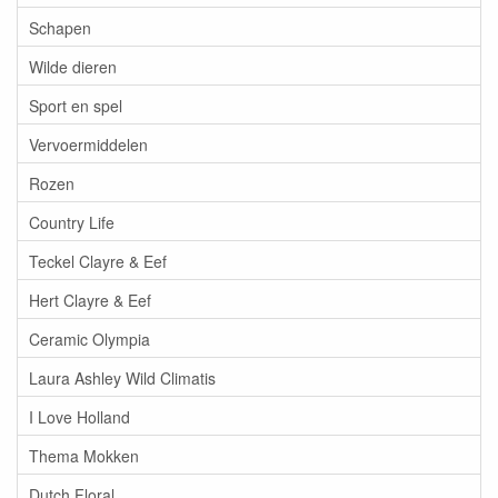
Schapen
Wilde dieren
Sport en spel
Vervoermiddelen
Rozen
Country Life
Teckel Clayre & Eef
Hert Clayre & Eef
Ceramic Olympia
Laura Ashley Wild Climatis
I Love Holland
Thema Mokken
Dutch Floral