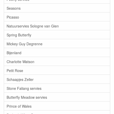
Seasons
Picasso
Natuurservies Sologne van Gien
Spring Butterfly
Mickey Guy Degrenne
Bijenland
Charlotte Watson
Petit Rose
Schaapjes Zeller
Stone Faliang servies
Butterfly Meadow servies
Prince of Wales