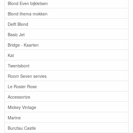
Blond Even bijkletsen
Blond thema mokken
Delft Blond
Basic Jet
Bridge - Kaarten
Kat
Twentsbont
Room Seven servies
Le Rosier Rose
Accessorize
Mickey Vintage
Marine
Bunzlau Castle