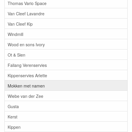
Thomas Vario Space
Van Cleef Lavandre
Van Cleef Kip
Windmill
Wood en sons Ivory
Ot & Sien
Faliang Verenservies
Kippenservies Arlette
Mokken met namen
Wiebe van der Zee
Gusta
Kerst
Kippen