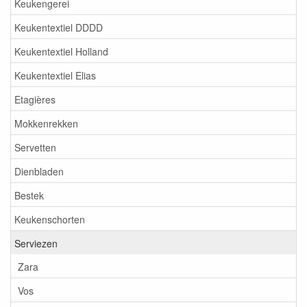
Keukengerei
Keukentextiel DDDD
Keukentextiel Holland
Keukentextiel Elias
Etagières
Mokkenrekken
Servetten
Dienbladen
Bestek
Keukenschorten
Serviezen
Zara
Vos