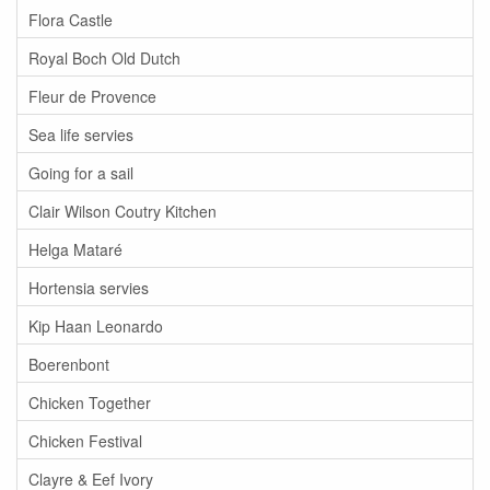
Flora Castle
Royal Boch Old Dutch
Fleur de Provence
Sea life servies
Going for a sail
Clair Wilson Coutry Kitchen
Helga Mataré
Hortensia servies
Kip Haan Leonardo
Boerenbont
Chicken Together
Chicken Festival
Clayre & Eef Ivory