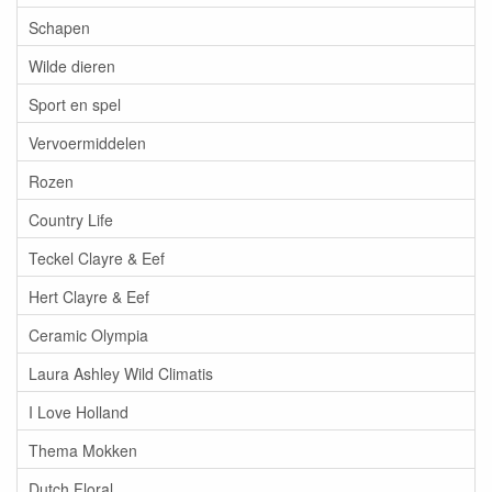
Schapen
Wilde dieren
Sport en spel
Vervoermiddelen
Rozen
Country Life
Teckel Clayre & Eef
Hert Clayre & Eef
Ceramic Olympia
Laura Ashley Wild Climatis
I Love Holland
Thema Mokken
Dutch Floral