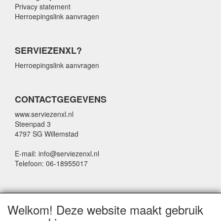
Privacy statement
Herroepingslink aanvragen
SERVIEZENXL?
Herroepingslink aanvragen
CONTACTGEGEVENS
www.serviezenxl.nl
Steenpad 3
4797 SG Willemstad
E-mail: info@serviezenxl.nl
Telefoon: 06-18955017
NIEUWSBRIEF
Welkom! Deze website maakt gebruik
Voornaam