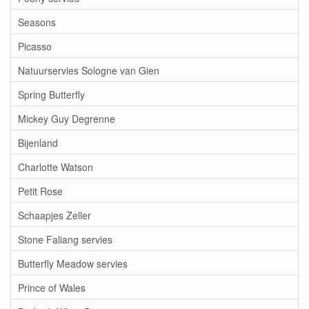
Seasons
Picasso
Natuurservies Sologne van Gien
Spring Butterfly
Mickey Guy Degrenne
Bijenland
Charlotte Watson
Petit Rose
Schaapjes Zeller
Stone Faliang servies
Butterfly Meadow servies
Prince of Wales