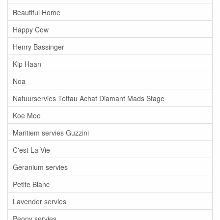
Beautiful Home
Happy Cow
Henry Bassinger
Kip Haan
Noa
Natuurservies Tettau Achat Diamant Mads Stage
Koe Moo
Maritiem servies Guzzini
C'est La Vie
Geranium servies
Petite Blanc
Lavender servies
Peony servies