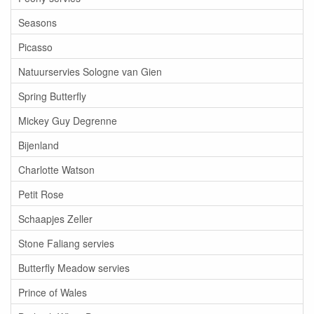
Seasons
Picasso
Natuurservies Sologne van Gien
Spring Butterfly
Mickey Guy Degrenne
Bijenland
Charlotte Watson
Petit Rose
Schaapjes Zeller
Stone Faliang servies
Butterfly Meadow servies
Prince of Wales