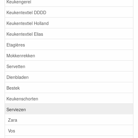
Keukengerei
Keukentextiel DDDD
Keukentextiel Holland
Keukentextiel Elias
Etagières
Mokkenrekken
Servetten
Dienbladen
Bestek
Keukenschorten
Serviezen
Zara
Vos