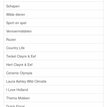
Schapen
Wilde dieren
Sport en spel
Vervoermiddelen
Rozen
Country Life
Teckel Clayre & Eef
Hert Clayre & Eef
Ceramic Olympia
Laura Ashley Wild Climatis
I Love Holland
Thema Mokken
Dutch Floral