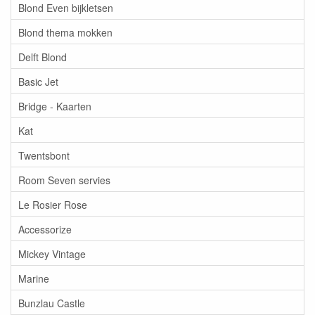
Blond Even bijkletsen
Blond thema mokken
Delft Blond
Basic Jet
Bridge - Kaarten
Kat
Twentsbont
Room Seven servies
Le Rosier Rose
Accessorize
Mickey Vintage
Marine
Bunzlau Castle