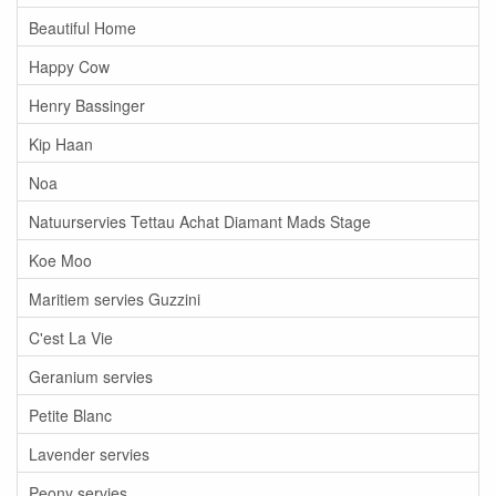
Beautiful Home
Happy Cow
Henry Bassinger
Kip Haan
Noa
Natuurservies Tettau Achat Diamant Mads Stage
Koe Moo
Maritiem servies Guzzini
C'est La Vie
Geranium servies
Petite Blanc
Lavender servies
Peony servies