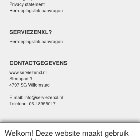
Privacy statement
Herroepingslink aanvragen
SERVIEZENXL?
Herroepingslink aanvragen
CONTACTGEGEVENS
www.serviezenxl.nl
Steenpad 3
4797 SG Willemstad
E-mail: info@serviezenxl.nl
Telefoon: 06-18955017
NIEUWSBRIEF
Welkom! Deze website maakt gebruik
Voornaam