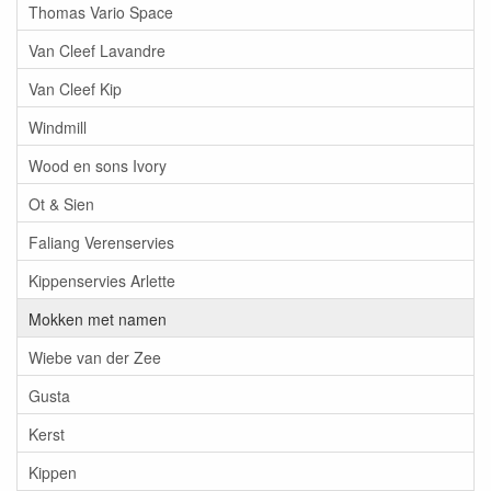
Thomas Vario Space
Van Cleef Lavandre
Van Cleef Kip
Windmill
Wood en sons Ivory
Ot & Sien
Faliang Verenservies
Kippenservies Arlette
Mokken met namen
Wiebe van der Zee
Gusta
Kerst
Kippen