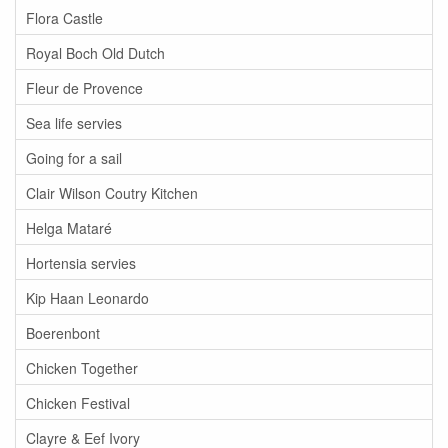
Flora Castle
Royal Boch Old Dutch
Fleur de Provence
Sea life servies
Going for a sail
Clair Wilson Coutry Kitchen
Helga Mataré
Hortensia servies
Kip Haan Leonardo
Boerenbont
Chicken Together
Chicken Festival
Clayre & Eef Ivory