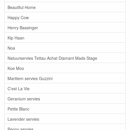
Beautiful Home
Happy Cow
Henry Bassinger
Kip Haan
Noa
Natuurservies Tettau Achat Diamant Mads Stage
Koe Moo
Maritiem servies Guzzini
C'est La Vie
Geranium servies
Petite Blanc
Lavender servies
Peony servies