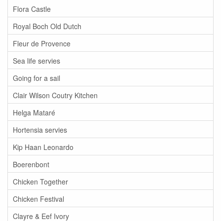
Flora Castle
Royal Boch Old Dutch
Fleur de Provence
Sea life servies
Going for a sail
Clair Wilson Coutry Kitchen
Helga Mataré
Hortensia servies
Kip Haan Leonardo
Boerenbont
Chicken Together
Chicken Festival
Clayre & Eef Ivory