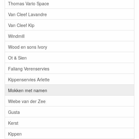
Thomas Vario Space
Van Cleef Lavandre
Van Cleef Kip
Windmill
Wood en sons Ivory
Ot & Sien
Faliang Verenservies
Kippenservies Arlette
Mokken met namen
Wiebe van der Zee
Gusta
Kerst
Kippen