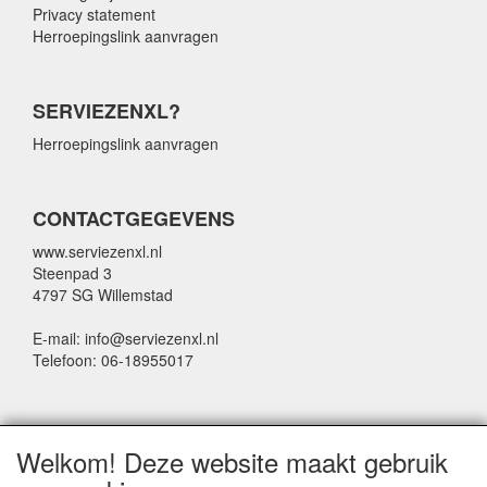
Privacy statement
Herroepingslink aanvragen
SERVIEZENXL?
Herroepingslink aanvragen
CONTACTGEGEVENS
www.serviezenxl.nl
Steenpad 3
4797 SG Willemstad
E-mail: info@serviezenxl.nl
Telefoon: 06-18955017
NIEUWSBRIEF
Welkom! Deze website maakt gebruik
Voornaam