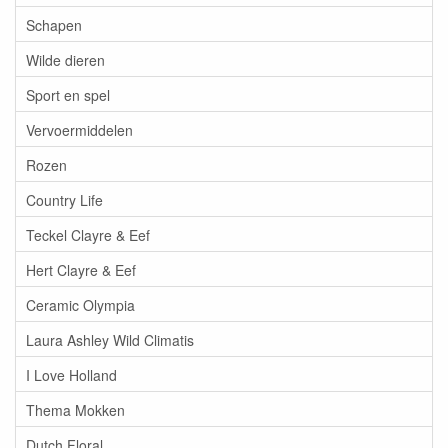
Schapen
Wilde dieren
Sport en spel
Vervoermiddelen
Rozen
Country Life
Teckel Clayre & Eef
Hert Clayre & Eef
Ceramic Olympia
Laura Ashley Wild Climatis
I Love Holland
Thema Mokken
Dutch Floral