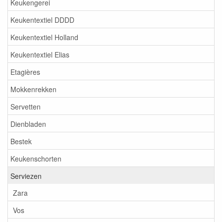
Keukengerei
Keukentextiel DDDD
Keukentextiel Holland
Keukentextiel Elias
Etagières
Mokkenrekken
Servetten
Dienbladen
Bestek
Keukenschorten
Serviezen
Zara
Vos