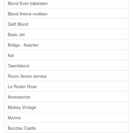
Blond Even bijkletsen
Blond thema mokken
Delft Blond
Basic Jet
Bridge - Kaarten
Kat
Twentsbont
Room Seven servies
Le Rosier Rose
Accessorize
Mickey Vintage
Marine
Bunzlau Castle