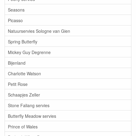
Seasons
Picasso
Natuurservies Sologne van Gien
Spring Butterfly
Mickey Guy Degrenne
Bijenland
Charlotte Watson
Petit Rose
Schaapjes Zeller
Stone Faliang servies
Butterfly Meadow servies
Prince of Wales