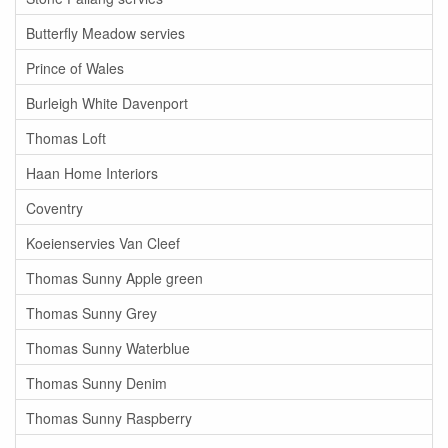
Butterfly Meadow servies
Prince of Wales
Burleigh White Davenport
Thomas Loft
Haan Home Interiors
Coventry
Koeienservies Van Cleef
Thomas Sunny Apple green
Thomas Sunny Grey
Thomas Sunny Waterblue
Thomas Sunny Denim
Thomas Sunny Raspberry