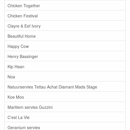
Chicken Together
Chicken Festival
Clayre & Eef Ivory
Beautiful Home
Happy Cow
Henry Bassinger
Kip Haan
Noa
Natuurservies Tettau Achat Diamant Mads Stage
Koe Moo
Maritiem servies Guzzini
C'est La Vie
Geranium servies