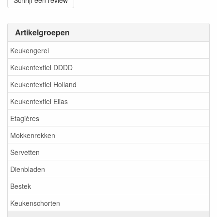
Schrijf een review
Artikelgroepen
Keukengerei
Keukentextiel DDDD
Keukentextiel Holland
Keukentextiel Elias
Etagières
Mokkenrekken
Servetten
Dienbladen
Bestek
Keukenschorten