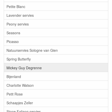
Petite Blanc
Lavender servies
Peony servies
Seasons
Picasso
Natuurservies Sologne van Gien
Spring Butterfly
Mickey Guy Degrenne
Bijenland
Charlotte Watson
Petit Rose
Schaapjes Zeller
Stone Faliang servies