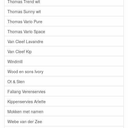
Thomas Trend wit
Thomas Sunny wit
Thomas Vario Pure
Thomas Vario Space
Van Cleef Lavandre
Van Cleef Kip
Windmill
Wood en sons Ivory
Ot & Sien
Faliang Verenservies
Kippenservies Arlette
Mokken met namen
Wiebe van der Zee