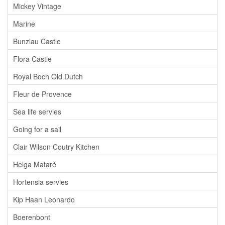
Mickey Vintage
Marine
Bunzlau Castle
Flora Castle
Royal Boch Old Dutch
Fleur de Provence
Sea life servies
Going for a sail
Clair Wilson Coutry Kitchen
Helga Mataré
Hortensia servies
Kip Haan Leonardo
Boerenbont