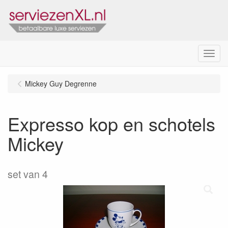
Menu
Mickey Guy Degrenne
Expresso kop en schotels
Mickey
set van 4