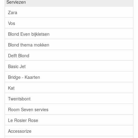
Serviezen
Zara
Vos
Blond Even bijkletsen
Blond thema mokken
Delft Blond
Basic Jet
Bridge - Kaarten
Kat
Twentsbont
Room Seven servies
Le Rosier Rose
Accessorize