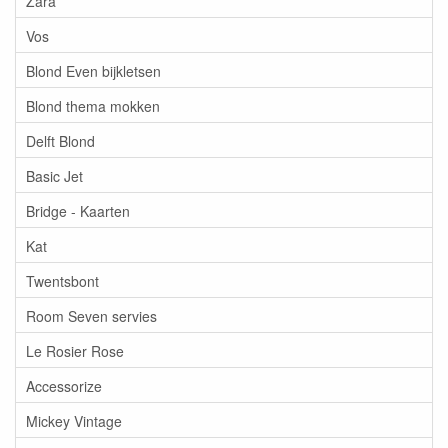
Zara
Vos
Blond Even bijkletsen
Blond thema mokken
Delft Blond
Basic Jet
Bridge - Kaarten
Kat
Twentsbont
Room Seven servies
Le Rosier Rose
Accessorize
Mickey Vintage