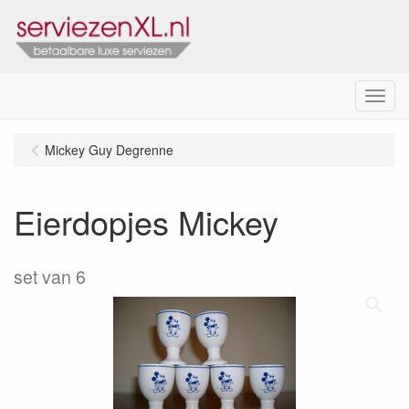
Menu
Mickey Guy Degrenne
Eierdopjes Mickey
set van 6