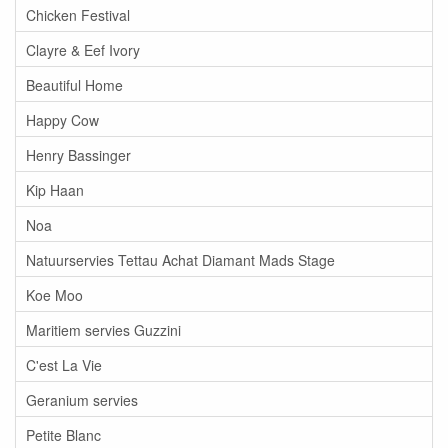
Chicken Festival
Clayre & Eef Ivory
Beautiful Home
Happy Cow
Henry Bassinger
Kip Haan
Noa
Natuurservies Tettau Achat Diamant Mads Stage
Koe Moo
Maritiem servies Guzzini
C'est La Vie
Geranium servies
Petite Blanc