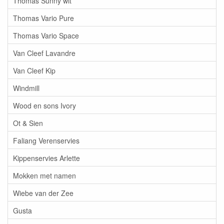
Thomas Sunny wit
Thomas Vario Pure
Thomas Vario Space
Van Cleef Lavandre
Van Cleef Kip
Windmill
Wood en sons Ivory
Ot & Sien
Faliang Verenservies
Kippenservies Arlette
Mokken met namen
Wiebe van der Zee
Gusta