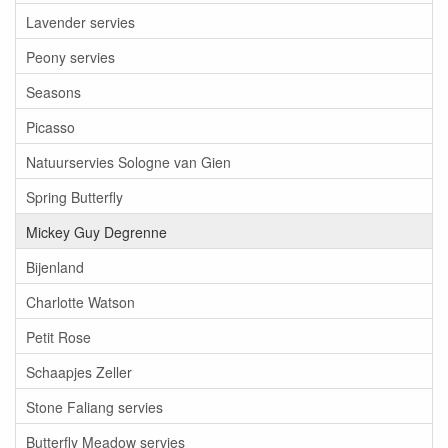
Lavender servies
Peony servies
Seasons
Picasso
Natuurservies Sologne van Gien
Spring Butterfly
Mickey Guy Degrenne
Bijenland
Charlotte Watson
Petit Rose
Schaapjes Zeller
Stone Faliang servies
Butterfly Meadow servies