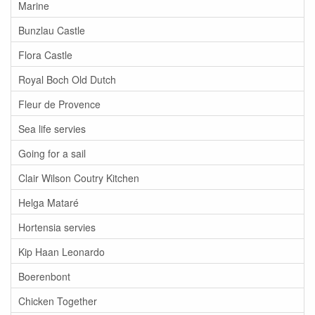
Marine
Bunzlau Castle
Flora Castle
Royal Boch Old Dutch
Fleur de Provence
Sea life servies
Going for a sail
Clair Wilson Coutry Kitchen
Helga Mataré
Hortensia servies
Kip Haan Leonardo
Boerenbont
Chicken Together