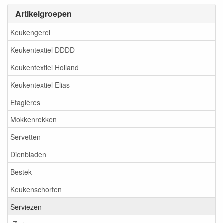
Artikelgroepen
Keukengerei
Keukentextiel DDDD
Keukentextiel Holland
Keukentextiel Elias
Etagières
Mokkenrekken
Servetten
Dienbladen
Bestek
Keukenschorten
Serviezen