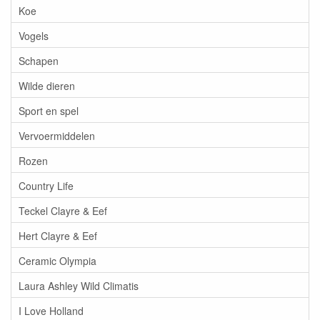
Koe
Vogels
Schapen
Wilde dieren
Sport en spel
Vervoermiddelen
Rozen
Country Life
Teckel Clayre & Eef
Hert Clayre & Eef
Ceramic Olympia
Laura Ashley Wild Climatis
I Love Holland